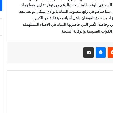
نة السد في الوقت المناسب، بالرغم من توفر تقارير ومعلومات
ة، مما ساهم في رفع
منسوب المياه بالوادي بشكل لم تعد معه
د من حدة الفيضان داخل أحياء مدينة القصر الكبير.
، وخاصة الأسر التي حاصرتها المياه في الأحياء المستهدفة
قوات العمومية والوقاية المدنية.
‏Reddit
ماسنجر
مشاركة عبر البريد