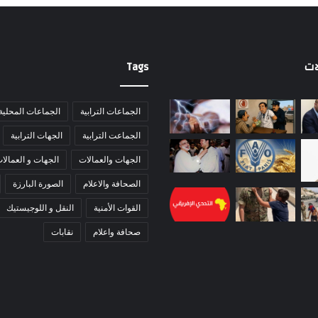
ات
Tags
الجماعات الترابية
الجماعات المحلية
الجماعت الترابية
الجهات الترابية
الجهات والعمالات
الجهات و العمالا
الصحافة والاعلام
الصورة البارزة
القوات الأمنية
النقل و اللوجيستيك
صحافة واعلام
نقابات