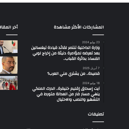
المشاركات الأكثر مشاهدة
أخر المقال
23 يوليو 2024
وزارة الداخلية تنتصر لقائد قيادة تيغسالين
بعد تعرضه لمؤامرة دنيئة من إخراج لوبي
الفساد بدائرة القباب..
7 أبريل 2025
قصيدة.. من يشتري مني العرب؟
18 يوليو 2024
آيت إسحاق إقليم خنيفرة.. الدرك الملكي
ينهي مسار فار من العدالة متورط في
التشهير والنصب والاحتيال
تصنيفات