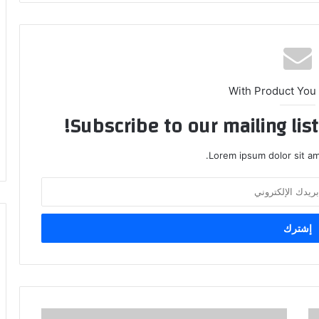
With Product You
Subscribe to our mailing lis
Lorem ipsum dolor sit am