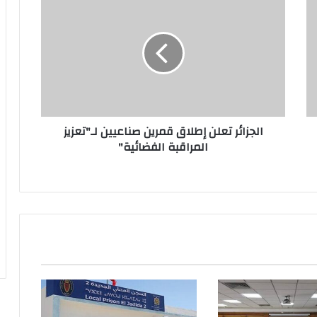
الجزائر تعلن إطلاق قمرين صناعيين لـ"تعزيز
المراقبة الفضائية"