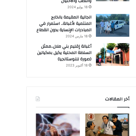
والنصب والاحتيال
18 يوليو 2024
الجالية المقيمة بالخارج
المنتمية لأغبالة.. استمرار في
المبادرات الإنساية بدون انقطاع
18 مارس 2024
أغبالة إقليم بني ملال..ممثل
السلطة المحلية يكيل بمكيالين
(صورة للنوستالجيا)
18 أكتوبر 2023
أخر المقالات