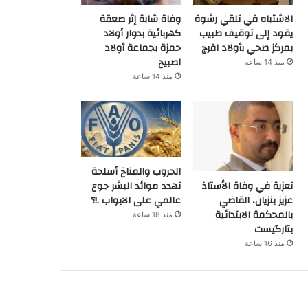
الاشتباه في تلقي رشوة
وفاة شابة إثر صعقة
يقود إلى توقيف طبيب
كهربائية بدوار أولاد
بمركز صحي بأولاد افرج
حمزة بجماعة أولاد
اصبيح
منذ 14 ساعة
منذ 14 ساعة
الحروب والمناخ أسلحة
تهدد موائد البشر جوع
تعزية في وفاة الأستاذ
عالمي على الابواب .!؟
عزيز بنزيان، القاضي
بالمحكمة الابتدائية
منذ 18 ساعة
بتارگيست
منذ 16 ساعة