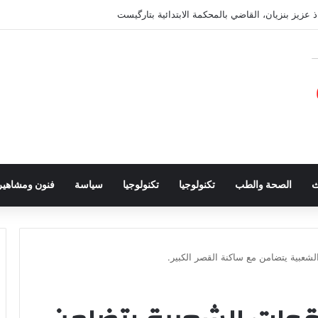
ذ عزيز بنزيان، القاضي بالمحكمة الابتدائية بتارگيست
ث
الصحة والطب
تكنولوجيا
تكنولوجيا
سياسة
فنون ومشاهير
الشعبية يتضامن مع ساكنة القصر الكبير.