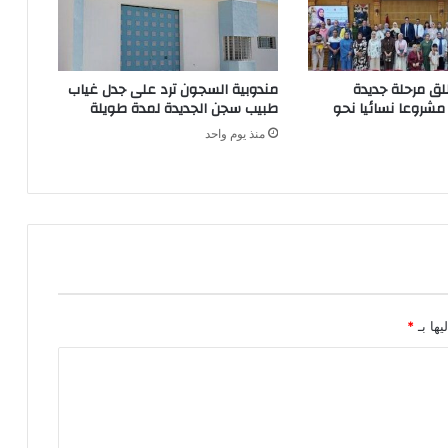
ق مرحلة جديدة
مندوبية السجون ترد على جدل غياب
مواكبة 244 مشروعا نسائيا نحو
طبيب سجن الجديدة لمدة طويلة
منذ يوم واحد
يها بـ
*