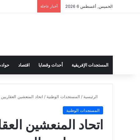
الخميس, أغسطس 6 2026
أخبار عاجلة
المستجدات الإفريقية
أحداث وقضايا
اقتصاد
حواد
الرئيسية
/
المستجدات الوطنية
/
اتحاد المنعشين العقاريي
المستجدات الوطنية
اتحاد المنعشين العق