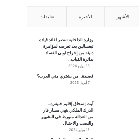
الأشهر
الأخيرة
تعليقات
وزارة الداخلية تنتصر لقائد قيادة
تيغسالين بعد تعرضه لمؤامرة
دنيئة من إخراج لوبي الفساد
بدائرة القباب..
23 يوليو 2024
قصيدة.. من يشتري مني العرب؟
7 أبريل 2025
آيت إسحاق إقليم خنيفرة..
الدرك الملكي ينهي مسار فار
من العدالة متورط في التشهير
والنصب والاحتيال
18 يوليو 2024