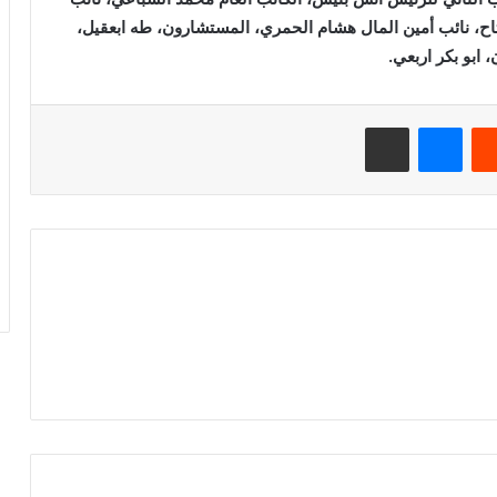
تاح، نائب أمين المال هشام الحمري، المستشارون، طه ابعقيل،
ابو بكر اربعي.
ريست
ماسنجر
مشاركة عبر البريد