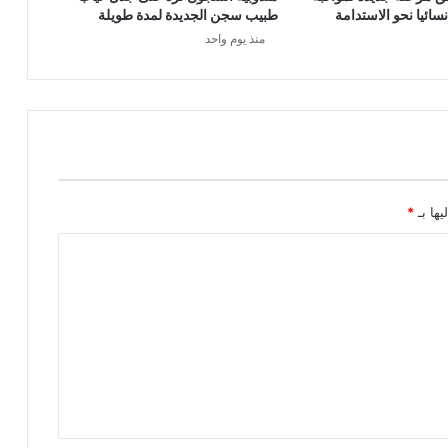
طبيب سجن الجديدة لمدة طويلة
منذ يوم واحد
يها بـ
*