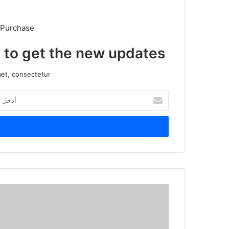
 Purchase
t to get the new updates!
et, consectetur.
أدخل
بريدك
الإلكتروني