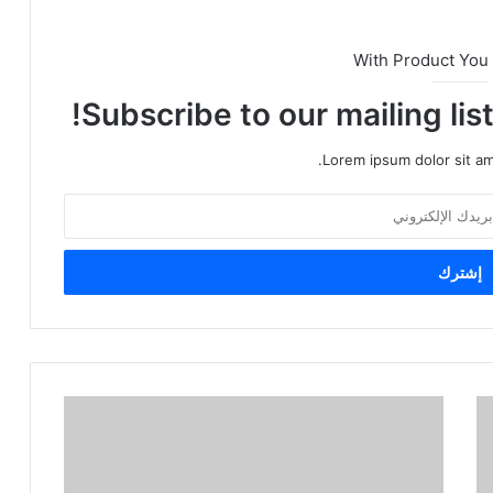
With Product You
Subscribe to our mailing lis
Lorem ipsum dolor sit am