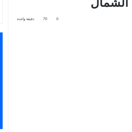
 الشمال
0
70
دقيقة واحدة
اسنجر