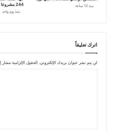
244 مشروعا نسائيا نحو الاستدامة
منذ 12 ساعة
منذ يوم واحد
اترك تعليقاً
لن يتم نشر عنوان بريدك الإلكتروني.
الحقول الإلزامية مشار إل
ا
ل
ت
ع
ل
ي
ق