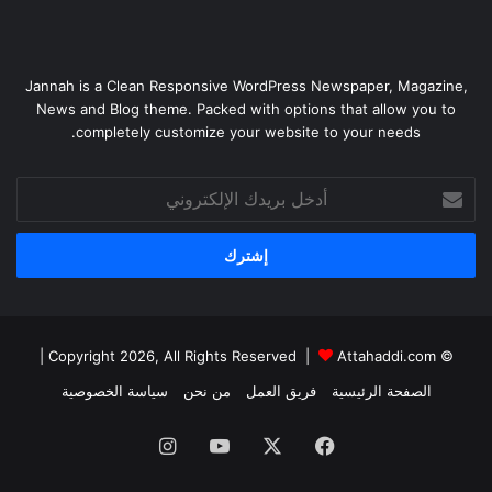
Jannah is a Clean Responsive WordPress Newspaper, Magazine,
News and Blog theme. Packed with options that allow you to
completely customize your website to your needs.
أدخل
بريدك
الإلكتروني
|
Attahaddi.com
© Copyright 2026, All Rights Reserved |
الصفحة الرئيسية
فريق العمل
من نحن
سياسة الخصوصية
فيسبوك
X
يوتيوب
انستقرام