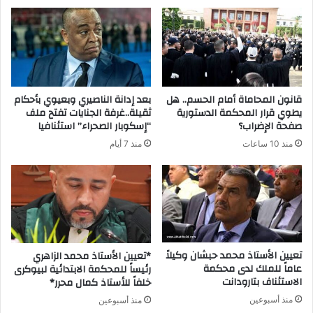
قانون المحاماة أمام الحسم.. هل
بعد إدانة الناصيري وبعيوي بأحكام
يطوي قرار المحكمة الدستورية
ثقيلة..غرفة الجنايات تفتح ملف
صفحة الإضراب؟
“إسكوبار الصحراء” استئنافيا
منذ 10 ساعات
منذ 7 أيام
تعيين الأستاذ محمد حبشان وكيلاً
*تعيين الأستاذ محمد الزاهري
عاماً للملك لدى محكمة
رئيساً للمحكمة الابتدائية لبيوكرى
الاستئناف بتارودانت
خلفاً للأستاذ كمال محرر*
منذ أسبوعين
منذ أسبوعين