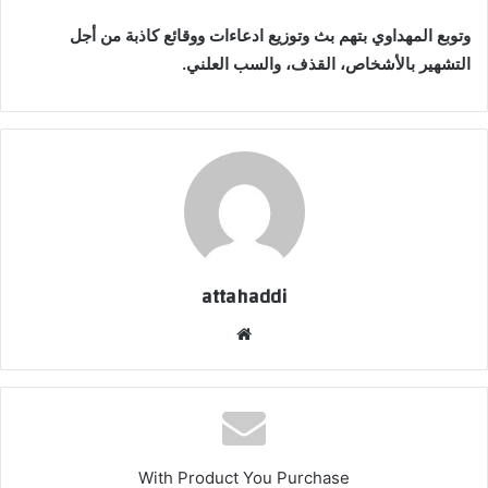
وتوبع المهداوي بتهم بث وتوزيع ادعاءات ووقائع كاذبة من أجل
التشهير بالأشخاص، القذف، والسب العلني.
attahaddi
موقع
الويب
With Product You Purchase