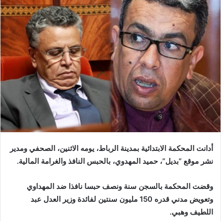
إلكترونيا
أدانت المحكمة الابتدائية بمدينة الرباط، يومه الاثنين، الصحفي ومدير
نشر موقع “بديل”، حميد المهدوي، بالحبس النافذ والغرامة المالية.
وقضت المحكمة بالسجن سنة ونصف حبسا نافذا ضد المهداوي
وتعويض مدني قدره 150 مليون سنتين لفائدة وزير العدل عبد
اللطيف وهبي.