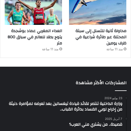
محاولة ثانية للتسلل إلى سبتة
العداء المغربي عماد بوشجدة
المحتلة عبر طائرة شراعية في
يتوج بطلا للعالم في سباق 800
ظرف يومين
متر
منذ 11 ساعة
منذ 11 ساعة
المشاركات الأكثر مشاهدة
23 يوليو 2024
وزارة الداخلية تنتصر لقائد قيادة تيغسالين بعد تعرضه لمؤامرة دنيئة
من إخراج لوبي الفساد بدائرة القباب..
7 أبريل 2025
قصيدة.. من يشتري مني العرب؟