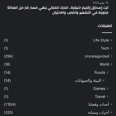
18 يوليو 2024
آيت إسحاق إقليم خنيفرة.. الدرك الملكي ينهي مسار فار من العدالة
متورط في التشهير والنصب والاحتيال
تصنيفات
(1)
Life Style
(1)
Tech
(256)
Uncategorized
(18)
World
(14)
Foods
البيئة والحيوانات
(14)
(1)
Games
(1)
Travel
أحداث وقضايا
(1٬504)
أحزاب وسياية
(325)