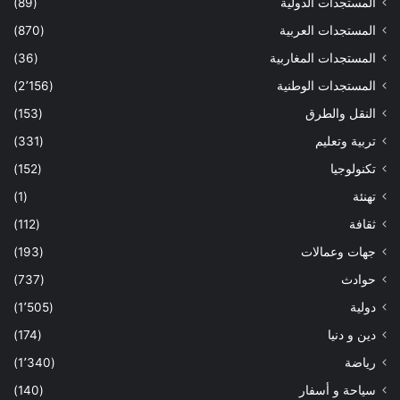
المستجدات الدولية
(89)
المستجدات العربية
(870)
المستجدات المغاربية
(36)
المستجدات الوطنية
(2٬156)
النقل والطرق
(153)
تربية وتعليم
(331)
تكنولوجيا
(152)
تهنئة
(1)
ثقافة
(112)
جهات وعمالات
(193)
حوادث
(737)
دولية
(1٬505)
دين و دنيا
(174)
رياضة
(1٬340)
سياحة و أسفار
(140)