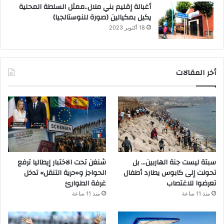
أغبالة إقليم بني ملال..ممثل السلطة المحلية
يكيل بمكيالين (صورة للنوستالجيا)
18 أكتوبر 2023
أخر المقالات
سبتة ليست جنة الهاربين… بل
شنغن تحت الاختبار إيطاليا ترفع
تحولت إلى كابوس يطارد أطفال
الحواجز و«حرية التنقل» تدخل
تعرضوا للاغتصاب
غرفة الطوارئ
منذ 11 ساعة
منذ 11 ساعة