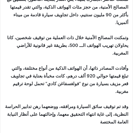
المصالح الأمنية، من حجز مئات الهواتف الذكية، والتي تقدر قيمتها
بأكثر من 90 مليون سنتيم، داخل تجاويف سيارة قادمة من ميناء
ألميريا.
وتمكنت المصالح الأمنية خلال ذات العملية من توقيف شخصين، كانا
يحاولان تهريب الهواتف الـــ 500، بطريقة غير قانونية للأراضي
المغربية.
وأفادت المصادر ذاتها، أن الهواتف الذكية من أنواع مختلفة، والتي
تبلغ قيمتها حوالي 920 ألف درهم، كانت مخبأة بعناية في تجاويف
قعر مزيف بسيارة من نوع “فولغسفاغن كادي” تحمل لوحة ترقيم
مغربية.
وقد تم توقيف سائق السيارة ومرافقه، ووضعهما رهن تدابير الحراسة
النظرية، إلى غاية انتهاء التحقيق معهما، وإحالتهما على أنظار النيابة
العامة المختصة