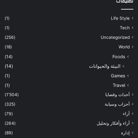
تصنيفات
(1)
Life Style
(1)
Tech
(256)
Uncategorized
(18)
World
(14)
Foods
البيئة والحيوانات
(14)
(1)
Games
(1)
Travel
أحداث وقضايا
(1٬504)
أحزاب وسياية
(325)
أراء
(79)
أراء وأفكار وتحليل
(264)
إدارة
(89)