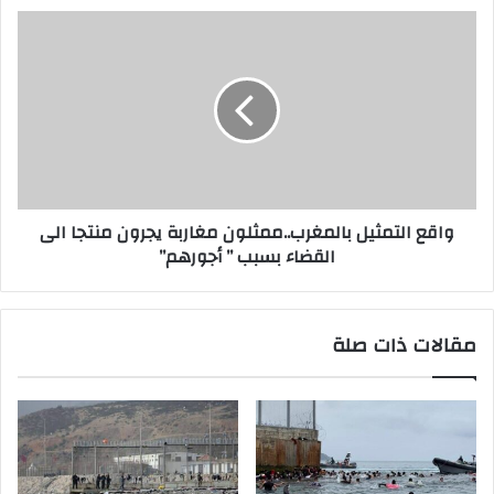
واقع التمثيل بالمغرب..ممثلون مغاربة يجرون منتجا الى
القضاء بسبب ” أجورهم”
مقالات ذات صلة