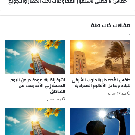
حماس: لا معنى لاستمرار المفاوضات تحت الحصار والتجويع
مقالات ذات صلة
طقس الأحد: حار بالجنوب الشرقي
نشرة إنذارية: موجة حر من اليوم
للبلاد وبداخل الأقاليم الصحراوية
الجمعة إلى الأحد بعدد من
المناطق
منذ 17 ساعة
منذ يومين