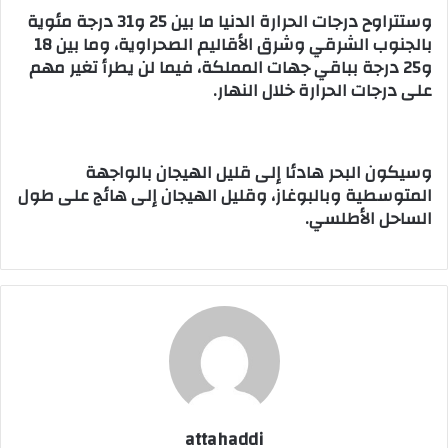
وستتراوح درجات الحرارة الدنيا ما بين 25 و31 درجة مئوية
بالجنوب الشرقي وشرق الأقاليم الصحراوية، وما بين 18
و25 درجة بباقي جهات المملكة، فيما لن يطرأ تغير مهم
على درجات الحرارة خلال النهار.
وسيكون البحر هادئا إلى قليل الهيجان بالواجهة
المتوسطية وبالبوغاز، وقليل الهيجان إلى هائج على طول
الساحل الأطلسي.
attahaddi