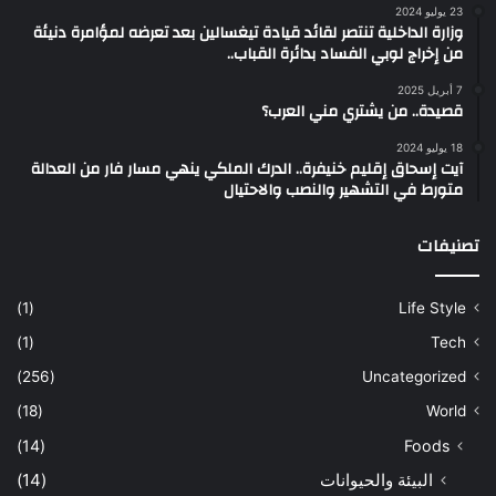
23 يوليو 2024
وزارة الداخلية تنتصر لقائد قيادة تيغسالين بعد تعرضه لمؤامرة دنيئة
من إخراج لوبي الفساد بدائرة القباب..
7 أبريل 2025
قصيدة.. من يشتري مني العرب؟
18 يوليو 2024
آيت إسحاق إقليم خنيفرة.. الدرك الملكي ينهي مسار فار من العدالة
متورط في التشهير والنصب والاحتيال
تصنيفات
(1)
Life Style
(1)
Tech
(256)
Uncategorized
(18)
World
(14)
Foods
البيئة والحيوانات
(14)