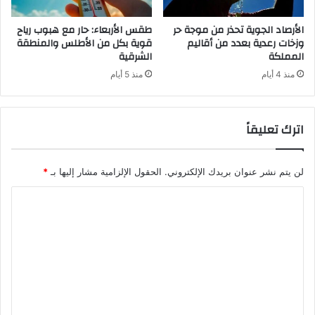
الأرصاد الجوية تحذر من موجة حر
طقس الأربعاء: حار مع هبوب رياح
وزخات رعدية بعدد من أقاليم
قوية بكل من الأطلس والمنطقة
المملكة
الشرقية
منذ 4 أيام
منذ 5 أيام
اترك تعليقاً
لن يتم نشر عنوان بريدك الإلكتروني.
الحقول الإلزامية مشار إليها بـ
*
ا
ل
ت
ع
ل
ي