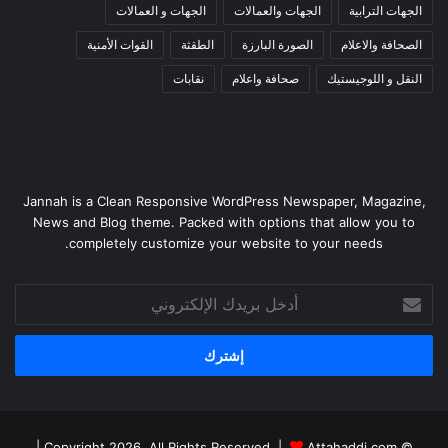
الجهات الترابية
الجهات والعمالات
الجهات و العمالات
الصحافة والاعلام
الصورة البارزة
الطقثة
القوات الأمنية
النقل و اللوجيستيك
صحافة واعلام
نقابات
Jannah is a Clean Responsive WordPress Newspaper, Magazine,
News and Blog theme. Packed with options that allow you to
completely customize your website to your needs.
أدخل
بريدك
الإلكتروني
|
Attahaddi.com
© Copyright 2026, All Rights Reserved |