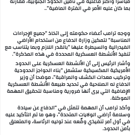
مباشرا وأكثر فاعلية في تأمين الحدود الجنوبية، مقارنة
بما كان عليه الأمر في الفترة الماضية”..
ووجه ترامب أعضاء حكومته إلى اتخاذ “جميع الإجراءات
المناسبة” لتمكين وزارة الدفاع من استخدام الأراضي
الفيدرالية والسيطرة عليها “بالقدر اللازم وبما يتناسب مع
تنفيذ الأنشطة العسكرية المحددة في هذه المذكرة”.
وأشار الرئيس إلى أن الأنشطة العسكرية على الحدود
الأمريكية المكسيكية ستشمل “بناء الحواجز الحدودية
وتركيب معدات الكشف والمراقبة”، موضحا أن وزير
الدفاع له الصلاحية في تحديد طبيعة الأنشطة العسكرية
الإضافية التي يرى أنها ضرورية ومناسبة لتحقيق المهمة
الموكلة.
وأكد ترامب أن المهمة تتمثل في “الدفاع عن سيادة
وسلامة أراضي الولايات المتحدة”، وهو ما تم التأكيد عليه
في أول أمر تنفيذي وقّعه عند توليه الرئاسة، والمتعلق
بأمن الحدود.