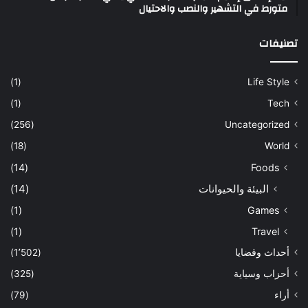
متورط في التشهير والنصب والاحتيال
تصنيفات
(1)
Life Style
(1)
Tech
(256)
Uncategorized
(18)
World
(14)
Foods
البيئة والحيوانات
(14)
(1)
Games
(1)
Travel
أحداث وقضايا
(1٬502)
أحزاب وسياية
(325)
أراء
(79)