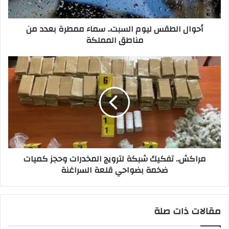
ت
ر
أحوال الطقس ليوم السبت.. سماء ممطرة بعدد من
و
مناطق المملكة
ن
ي
مراكش.. تفكيك شبكة لترويج المخدرات وحجز كميات
ضخمة بضواحي قلعة السراغنة
مقالات ذات صلة