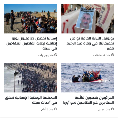
بولونيا.. النيابة العامة تواصل
إسبانيا تخصص 25 مليون يورو
تحقيقاتها في وفاة عبد الرحيم
إضافية لرعاية القاصرين المهاجرين
فقير
في سبتة
منذ 4 ساعات
منذ يوم واحد
الجزائريون يتصدرون قائمة
المحكمة الوطنية الإسبانية تحقق
المهاجرين غير النظاميين نحو أوربا
في أحداث سبتة
منذ يومين
منذ 3 أيام