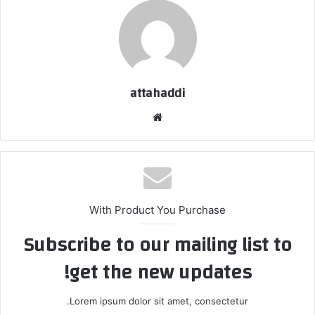
attahaddi
موق
ع
الوي
ب
With Product You Purchase
Subscribe to our mailing list to
get the new updates!
Lorem ipsum dolor sit amet, consectetur.