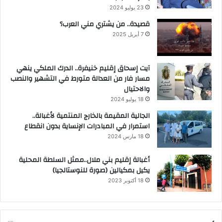
23 يوليو 2024
قصيدة.. من يشتري مني العرب؟
7 أبريل 2025
آيت إسحاق إقليم خنيفرة.. الدرك الملكي ينهي
مسار فار من العدالة متورط في التشهير والنصب
والاحتيال
18 يوليو 2024
الجالية المقيمة بالخارج المنتمية لأغبالة..
استمرار في المبادرات الإنساية بدون انقطاع
18 مارس 2024
أغبالة إقليم بني ملال..ممثل السلطة المحلية
يكيل بمكيالين (صورة للنوستالجيا)
18 أكتوبر 2023