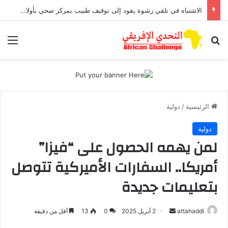
الاشتباه في تلقي رشوة يقود إلى توقيف طبيب بمركز صحي بأولاد افرج
بحث عن
الق
الرئيسية
/
دولية
دولية
لمن يهمه الحصول على “فيزا”
أمريكا.. السفارات الأميركية تتوصل
بتعليمات جديدة
attahaddi
أ
2 أبريل 2025
0
13
أقل من دقيقة
ر