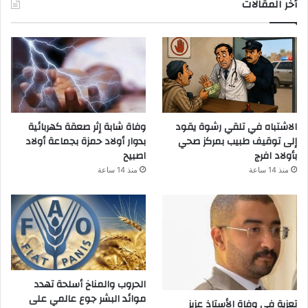
أخر المقالات
الاشتباه في تلقي رشوة يقود
وفاة شابة إثر صعقة كهربائية
إلى توقيف طبيب بمركز صحي
بدوار أولاد حمزة بجماعة أولاد
بأولاد افرج
اصبيح
منذ 14 ساعة
منذ 14 ساعة
الحروب والمناخ أسلحة تهدد
موائد البشر جوع عالمي على
تعزية في وفاة الأستاذ عزيز