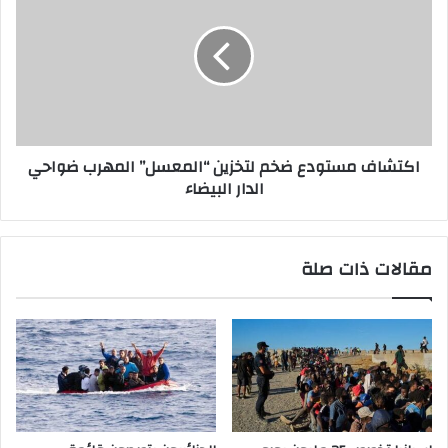
اكتشاف مستودع ضخم لتخزين “المعسل” المهرب ضواحي
الدار البيضاء
مقالات ذات صلة