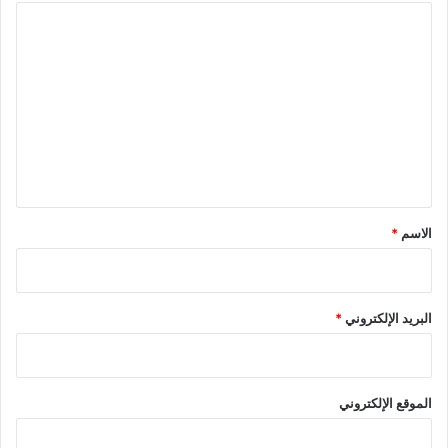
ا
ل
ت
ع
ل
ي
ق
*
الاسم
*
البريد الإلكتروني
*
الموقع الإلكتروني