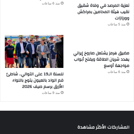
منذ 6 ساعات
تعزية المرصد في وفاة شقيق
نقيب هيئة المحامين بمراكش
وورزازات
منذ 5 ساعات
مضيق هرمز يشتعل صاروخ إيراني
يهدد شريان الطاقة ويفتح أبواب
مواجهة أوسع
منذ 6 ساعات
للسنة الـ19 على التوالي.. شاطئ
فم الواد بالعيون يتوج باللواء
الأزرق برسم صيف 2026
منذ 9 ساعات
المشاركات الأكثر مشاهدة