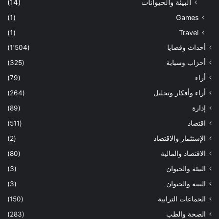
البيئة والحيوانات
(14)
(1)
Games
(1)
Travel
أحداث وقضايا
(1٬504)
أحزاب وسياية
(325)
أراء
(79)
أراء وأفكار وتحليل
(264)
إدارة
(89)
اقتصاد
(511)
الإستثمار والاقتصاد
(2)
الاقتصاد والمالية
(80)
البيئة والحيوان
(3)
البيىة والحيوان
(3)
الجماعات الترابية
(150)
الصحة والطب
(283)