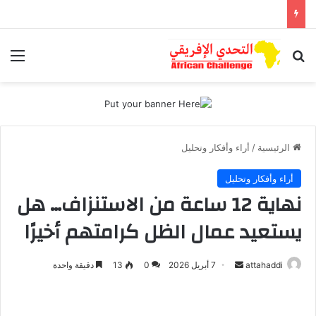
بحث عن
الق
الرئيسية
/
أراء وأفكار وتحليل
أراء وأفكار وتحليل
نهاية 12 ساعة من الاستنزاف… هل
يستعيد عمال الظل كرامتهم أخيرًا
attahaddi
أ
7 أبريل 2026
0
13
دقيقة واحدة
ر
س
ل