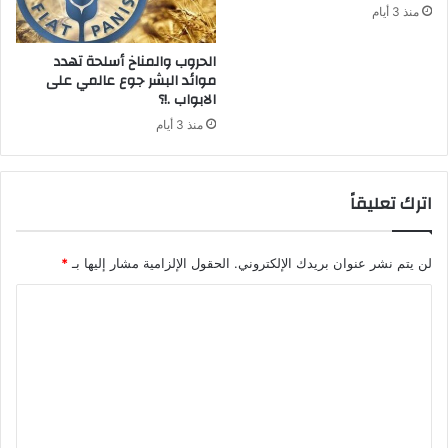
منذ 3 أيام
الحروب والمناخ أسلحة تهدد
موائد البشر جوع عالمي على
الابواب .!؟
منذ 3 أيام
اترك تعليقاً
لن يتم نشر عنوان بريدك الإلكتروني.
الحقول الإلزامية مشار إليها بـ
*
ا
ل
ت
ع
ل