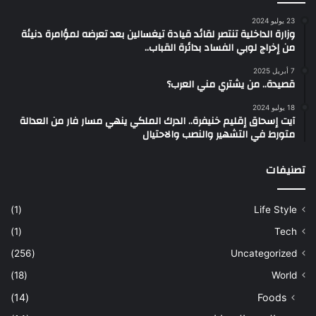
23 يوليو 2024
وزارة الداخلية تنتصر لقائد قيادة تيغسالين بعد تعرضه لمؤامرة دنيئة
من إخراج لوبي الفساد بدائرة القباب..
7 أبريل 2025
قصيدة.. من يشتري مني العرب؟
18 يوليو 2024
آيت إسحاق إقليم خنيفرة.. الدرك الملكي ينهي مسار فار من العدالة
متورط في التشهير والنصب والاحتيال
تصنيفات
(1)
Life Style
(1)
Tech
(256)
Uncategorized
(18)
World
(14)
Foods