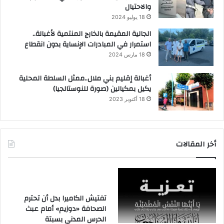
والاحتيال
18 يوليو 2024
الجالية المقيمة بالخارج المنتمية لأغبالة..
استمرار في المبادرات الإنساية بدون انقطاع
18 مارس 2024
أغبالة إقليم بني ملال..ممثل السلطة المحلية
يكيل بمكيالين (صورة للنوستالجيا)
18 أكتوبر 2023
أخر المقالات
تفتيش الكاميرا بدل أن تحترم
الصحافة «دوزيم» أمام عبث
الحرس المدني بسبتة