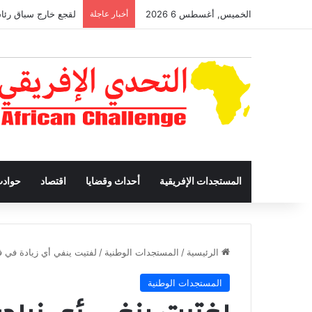
الخميس, أغسطس 6 2026
أخبار عاجلة
لقجع خارج سباق رئاس
المستجدات الإفريقية
أحداث وقضايا
اقتصاد
حواد
الرئيسية
/
المستجدات الوطنية
/
لفتيت ينفي أي زيادة في فو
المستجدات الوطنية