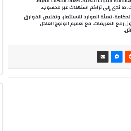
شاشة البنيات التحتية، ضعف شبكات المياه،
ت، ما أدى إلى تراكم استهلاك غير محسوب.
كامة، تعبئة الموارد للاستثمار، وتقليص الفوارق
ن رفع التعريفات، مع تعميم الولوج العادل
ئل.
‏Reddit
ماسنجر
مشاركة عبر البريد