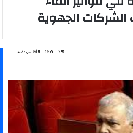
 في فواتير الماء
ث الشركات الجهوية
0
19
أقل من دقيقة
سنجر