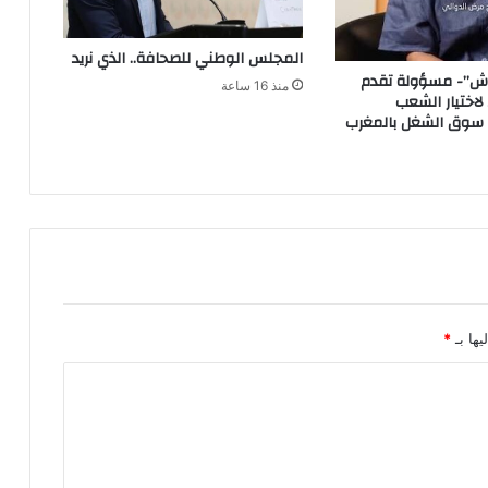
المجلس الوطني للصحافة.. الذي نريد
ش”- مسؤولة تقدم
منذ 16 ساعة
 لاختيار الشعب
 سوق الشغل بالمغرب
يها بـ
*