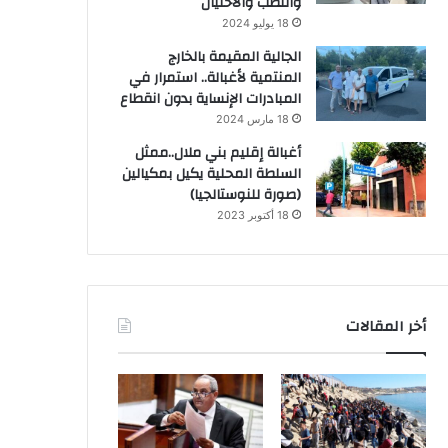
والنصب والاحتيال
18 يوليو 2024
الجالية المقيمة بالخارج
المنتمية لأغبالة.. استمرار في
المبادرات الإنساية بدون انقطاع
18 مارس 2024
أغبالة إقليم بني ملال..ممثل
السلطة المحلية يكيل بمكيالين
(صورة للنوستالجيا)
18 أكتوبر 2023
أخر المقالات