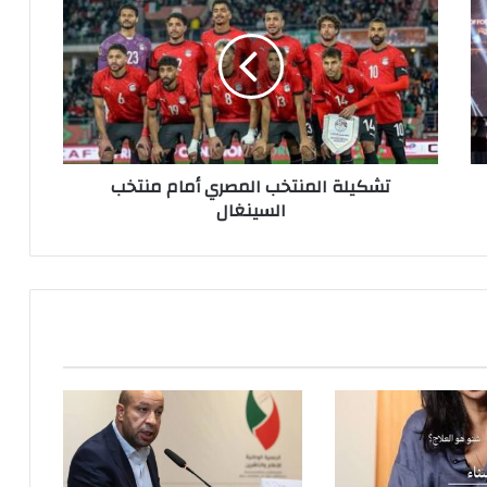
تشكيلة المنتخب المصري أمام منتخب
السينغال