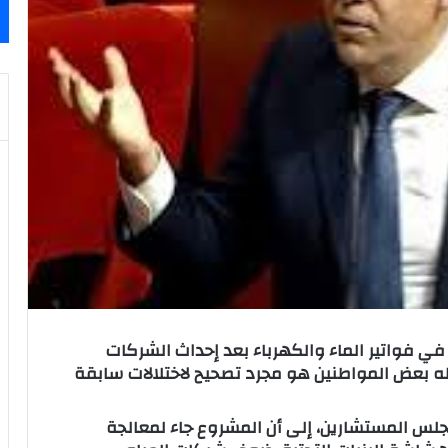
 في فواتير الماء والكهرباء بعد إحداث الشركات
ظه بعض المواطنين هو مجرد تصحيح لاختلالات سابقة
جلس المستشارين، إلى أن المشروع جاء لمعالجة