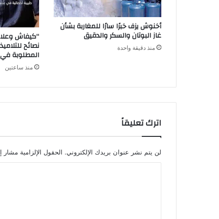
أخنوش يزف خبرًا سارًا للمغاربة بشأن
غاز البوتان والسكر والدقيق
“كيفاش وعلا
نصائح للتلاميذ
منذ دقيقة واحدة
المطلوبة في
منذ ساعتين
اترك تعليقاً
لن يتم نشر عنوان بريدك الإلكتروني.
الحقول الإلزامية مشار إل
ا
ل
ت
ع