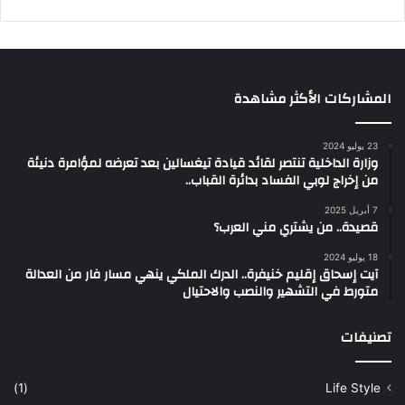
المشاركات الأكثر مشاهدة
23 يوليو 2024
وزارة الداخلية تنتصر لقائد قيادة تيغسالين بعد تعرضه لمؤامرة دنيئة
من إخراج لوبي الفساد بدائرة القباب..
7 أبريل 2025
قصيدة.. من يشتري مني العرب؟
18 يوليو 2024
آيت إسحاق إقليم خنيفرة.. الدرك الملكي ينهي مسار فار من العدالة
متورط في التشهير والنصب والاحتيال
تصنيفات
(1)
Life Style