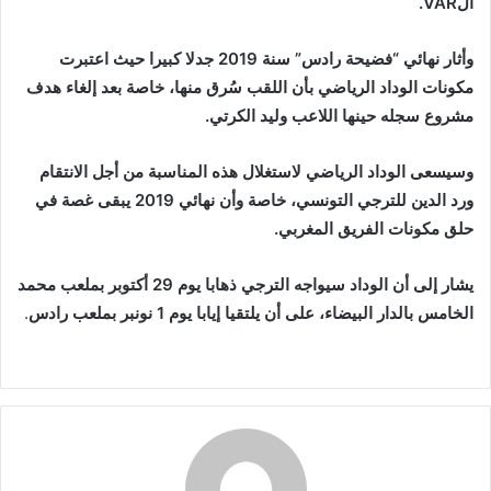
الVAR.
وأثار نهائي “فضيحة رادس” سنة 2019 جدلا كبيرا حيث اعتبرت
مكونات الوداد الرياضي بأن اللقب سُرق منها، خاصة بعد إلغاء هدف
مشروع سجله حينها اللاعب وليد الكرتي.
وسيسعى الوداد الرياضي لاستغلال هذه المناسبة من أجل الانتقام
ورد الدين للترجي التونسي، خاصة وأن نهائي 2019 يبقى غصة في
حلق مكونات الفريق المغربي.
يشار إلى أن الوداد سيواجه الترجي ذهابا يوم 29 أكتوبر بملعب محمد
الخامس بالدار البيضاء، على أن يلتقيا إيابا يوم 1 نونبر بملعب رادس
.