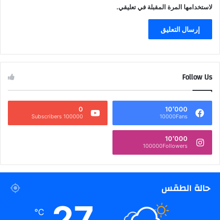
لاستخدامها المرة المقبلة في تعليقي.
Follow Us
0
10٬000
100000 Subscribers
10000Fans
10٬000
100000Followers
حالة الطقس
27
℃