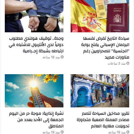
سيادة التاريخ تفرض نفسها
وجدة.. توقيف هولندي مطلوب
البرلمان الإسباني يفتح بوابة
دولياً لدى الأنتربول للاشتباه في
“الجنسية” للصحراويين رغم
ارتباطه بشبكة إجـ.رامية
مناورات مدريد
منذ 18 ساعة
منذ 3 ساعات
تقرير: مداخيل السياحة تتصدر
نشرة إنذارية: موجة حر من اليوم
مصادر العملة الصعبة متجاوزة
الجمعة إلى الأحد بعدد من
تحويلات مغاربة العالم
المناطق
منذ 19 ساعة
منذ 19 ساعة