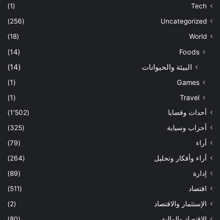
(1)
Tech
(256)
Uncategorized
(18)
World
(14)
Foods
البيئة والحيوانات
(14)
(1)
Games
(1)
Travel
أحداث وقضايا
(1٬502)
أحزاب وسياية
(325)
أراء
(79)
أراء وأفكار وتحليل
(264)
إدارة
(89)
اقتصاد
(511)
الإستثمار والاقتصاد
(2)
الاقتصاد والمالية
(80)