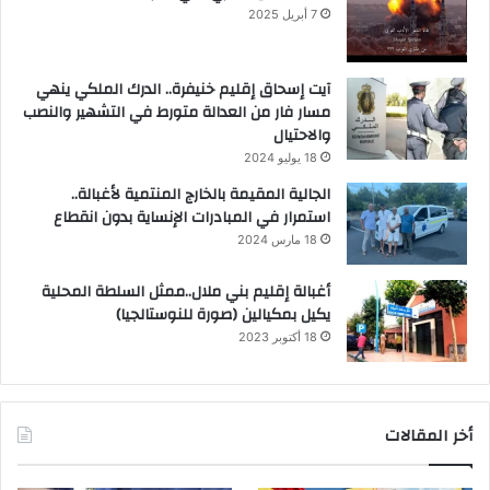
7 أبريل 2025
آيت إسحاق إقليم خنيفرة.. الدرك الملكي ينهي
مسار فار من العدالة متورط في التشهير والنصب
والاحتيال
18 يوليو 2024
الجالية المقيمة بالخارج المنتمية لأغبالة..
استمرار في المبادرات الإنساية بدون انقطاع
18 مارس 2024
أغبالة إقليم بني ملال..ممثل السلطة المحلية
يكيل بمكيالين (صورة للنوستالجيا)
18 أكتوبر 2023
أخر المقالات