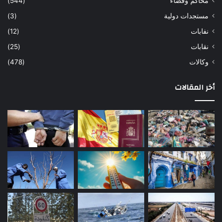
محاكم وقضاء
(544)
مستجدات دولية
(3)
نفابات
(12)
نقابات
(25)
وكالات
(478)
أخر المقالات