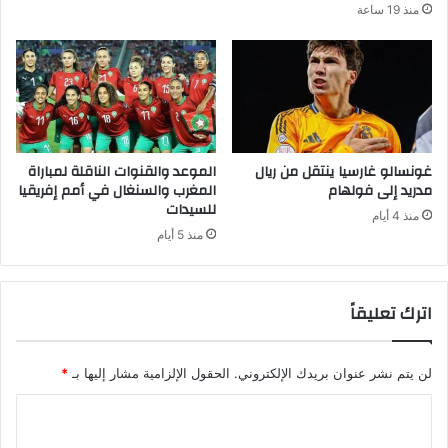
منذ 19 ساعة
غونسالو غارسيا ينتقل من ريال
الموعد والقنوات الناقلة لمباراة
مدريد إلى فولهام
المغرب والسنغال في أمم إفريقيا
للسيدات
منذ 4 أيام
منذ 5 أيام
اترك تعليقاً
لن يتم نشر عنوان بريدك الإلكتروني.
الحقول الإلزامية مشار إليها بـ
*
ا
ل