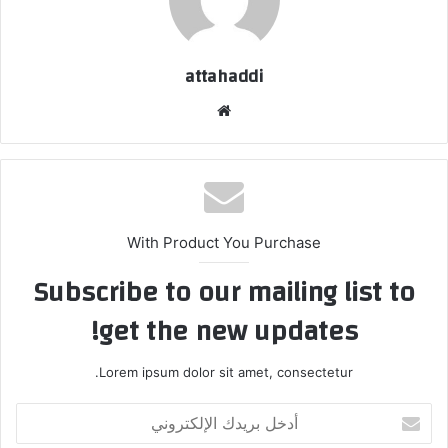
attahaddi
موقع
الويب
With Product You Purchase
Subscribe to our mailing list to
get the new updates!
Lorem ipsum dolor sit amet, consectetur.
أدخل
بريدك