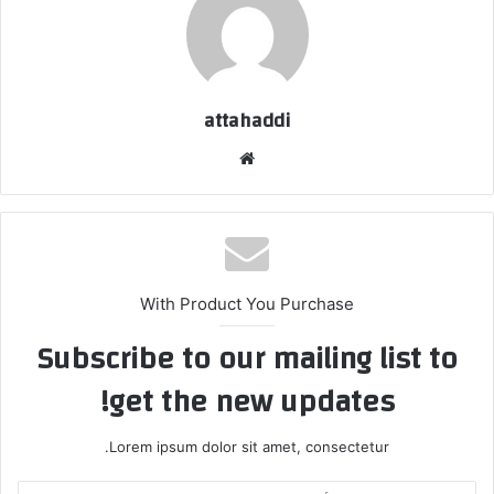
attahaddi
موق
ع
الوي
ب
With Product You Purchase
Subscribe to our mailing list to
get the new updates!
Lorem ipsum dolor sit amet, consectetur.
أ