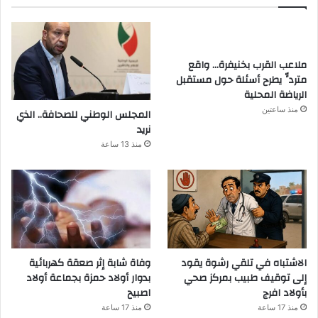
ملاعب القرب بخنيفرة… واقع
متردٍّ يطرح أسئلة حول مستقبل
الرياضة المحلية
منذ ساعتين
المجلس الوطني للصحافة.. الذي
نريد
منذ 13 ساعة
الاشتباه في تلقي رشوة يقود
وفاة شابة إثر صعقة كهربائية
إلى توقيف طبيب بمركز صحي
بدوار أولاد حمزة بجماعة أولاد
بأولاد افرج
اصبيح
منذ 17 ساعة
منذ 17 ساعة