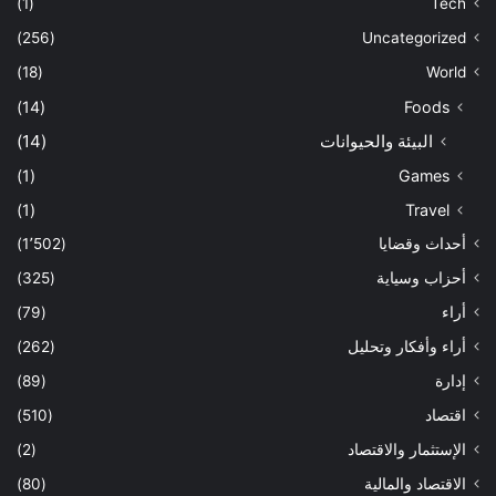
(1)
Tech
(256)
Uncategorized
(18)
World
(14)
Foods
البيئة والحيوانات
(14)
(1)
Games
(1)
Travel
أحداث وقضايا
(1٬502)
أحزاب وسياية
(325)
أراء
(79)
أراء وأفكار وتحليل
(262)
إدارة
(89)
اقتصاد
(510)
الإستثمار والاقتصاد
(2)
الاقتصاد والمالية
(80)