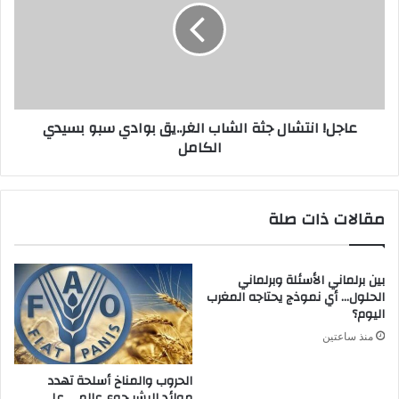
عاجل! انتشال جثة الشاب الغر..يق بوادي سبو بسيدي
الكامل
مقالات ذات صلة
بين برلماني الأسئلة وبرلماني
الحلول… أي نموذج يحتاجه المغرب
اليوم؟
منذ ساعتين
الحروب والمناخ أسلحة تهدد
موائد البشر جوع عالمي على