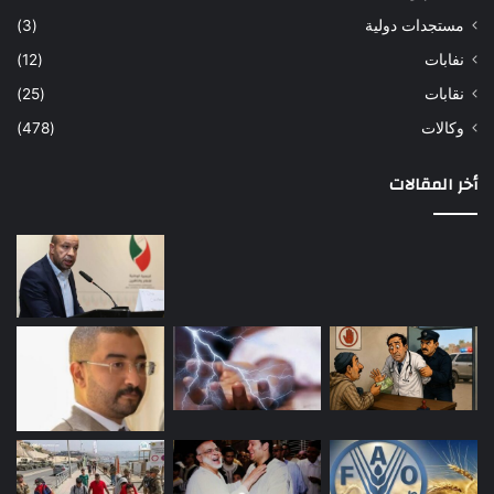
مستجدات دولية
(3)
نفابات
(12)
نقابات
(25)
وكالات
(478)
أخر المقالات