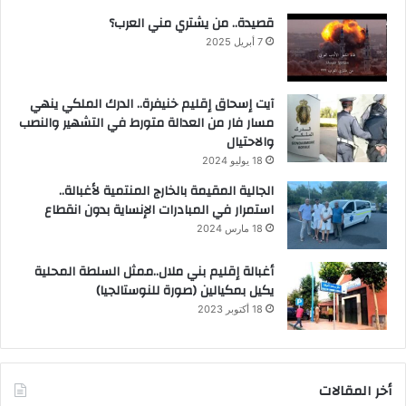
قصيدة.. من يشتري مني العرب؟
7 أبريل 2025
آيت إسحاق إقليم خنيفرة.. الدرك الملكي ينهي
مسار فار من العدالة متورط في التشهير والنصب
والاحتيال
18 يوليو 2024
الجالية المقيمة بالخارج المنتمية لأغبالة..
استمرار في المبادرات الإنساية بدون انقطاع
18 مارس 2024
أغبالة إقليم بني ملال..ممثل السلطة المحلية
يكيل بمكيالين (صورة للنوستالجيا)
18 أكتوبر 2023
أخر المقالات