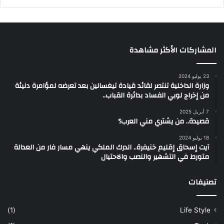
المشاركات الأكثر مشاهدة
23 يوليو 2024
وزارة الداخلية تنتصر لقائد قيادة تيغسالين بعد تعرضه لمؤامرة دنيئة
من إخراج لوبي الفساد بدائرة القباب..
7 أبريل 2025
قصيدة.. من يشتري مني العرب؟
18 يوليو 2024
آيت إسحاق إقليم خنيفرة.. الدرك الملكي ينهي مسار فار من العدالة
متورط في التشهير والنصب والاحتيال
تصنيفات
(1)
Life Style