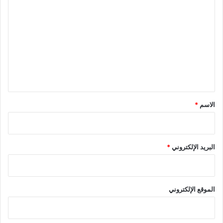
ل
ت
ع
ل
ي
ق
*
الاسم
*
البريد الإلكتروني
*
الموقع الإلكتروني