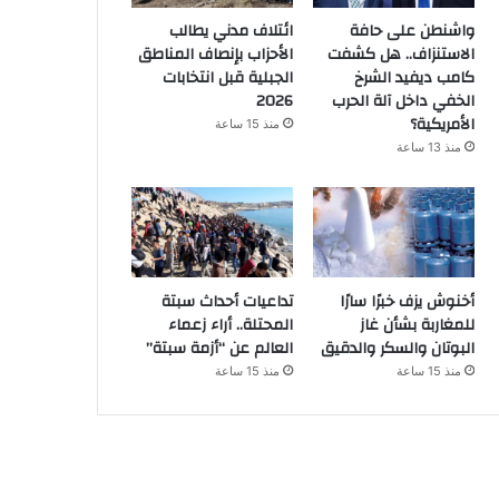
واشنطن على حافة
ائتلاف مدني يطالب
الاستنزاف.. هل كشفت
الأحزاب بإنصاف المناطق
كامب ديفيد الشرخ
الجبلية قبل انتخابات
الخفي داخل آلة الحرب
2026
الأمريكية؟
منذ 15 ساعة
منذ 13 ساعة
أخنوش يزف خبرًا سارًا
تداعيات أحداث سبتة
للمغاربة بشأن غاز
المحتلة.. أراء زعماء
البوتان والسكر والدقيق
العالم عن “أزمة سبتة”
منذ 15 ساعة
منذ 15 ساعة