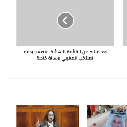
بعد غيابه عن القائمة النهائية.. بنصغير يدعم
المنتخب المغربي برسالة خاصة