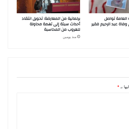
بة العامة تواصل
برلمانية من المعارضة: تحويل انتقاد
وفاة عبد الرحيم فقير
أحداث سبتة إلى تهمة محاولة
للهروب من المحاسبة
منذ يومين
يها بـ
*