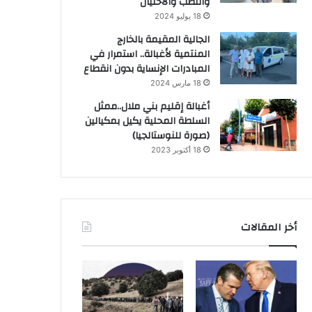
والنصب والاحتيال
18 يوليو 2024
الجالية المقيمة بالخارج
المنتمية لأغبالة.. استمرار في
المبادرات الإنساية بدون انقطاع
18 مارس 2024
أغبالة إقليم بني ملال..ممثل
السلطة المحلية يكيل بمكيالين
(صورة للنوستالجيا)
18 أكتوبر 2023
أخر المقالات