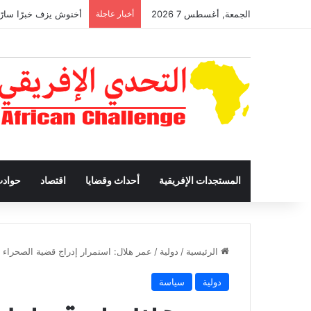
الجمعة, أغسطس 7 2026
أخبار عاجلة
أخنوش يزف خبرًا سارًا
المستجدات الإفريقية
أحداث وقضايا
اقتصاد
حواد
الرئيسية
/
دولية
/
عمر هلال: استمرار إدراج قضية الصحراء بلجنة الـ24 متجاوز بعد حسم مجلس الأم
دولية
سياسة