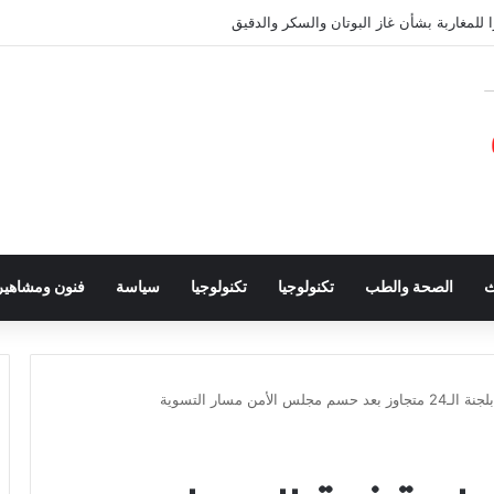
 للمغاربة بشأن غاز البوتان والسكر والدقيق
ث
الصحة والطب
تكنولوجيا
تكنولوجيا
سياسة
فنون ومشاهير
ن مسار التسوية