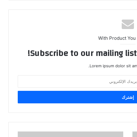
With Product You
Subscribe to our mailing lis
Lorem ipsum dolor sit am