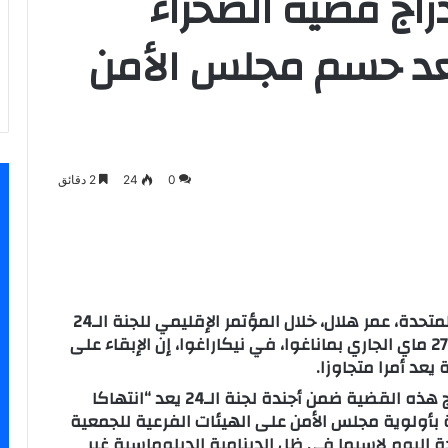
دراج قضية الصحراء
متجاوز بعد حسم مجلس الأمن
0
24
2 دقائق
سنجر
قال السفير الممثل الدائم للمغرب لدى الأمم المتحدة، عمر هلال، خلال المؤتمر الإقليمي للجنة الـ24
التابعة للمنظمة الأممية، المنعقد ما بين 25 و27 ماي الجاري بماناغوا، في نيكاراغوا، إن الإبقاء على
يعد أمرا متجاوزا.
وفي هذا الصدد، أبرز هلال أن الإبقاء على إدراج هذه القضية ضمن أجندة لجنة الـ24 يعد “انتهاكا
المتعلقة بأولوية مجلس الأمن على الهيئات الفرعية للجمعية
 اليوم لاسيما في ظل الدينامية الدبلوماسية غير