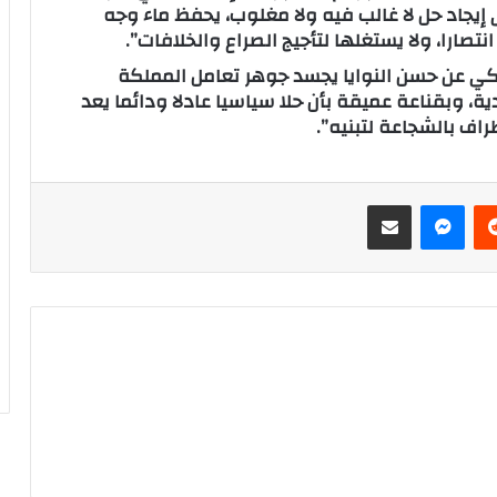
 إيجاد حل لا غالب فيه ولا مغلوب، يحفظ ماء وجه
نتصارا، ولا يستغلها لتأجيج الصراع والخلافات”.
لكي عن حسن النوايا يجسد جوهر تعامل المملكة
، وبقناعة عميقة بأن حلا سياسيا عادلا ودائما يعد
راف بالشجاعة لتبنيه”.
‏Reddit
ماسنجر
مشاركة عبر البريد