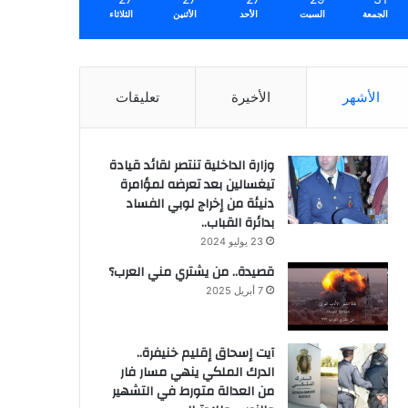
الجمعة
السبت
الأحد
الأثنين
الثلاثاء
الأشهر
الأخيرة
تعليقات
وزارة الداخلية تنتصر لقائد قيادة
تيغسالين بعد تعرضه لمؤامرة
دنيئة من إخراج لوبي الفساد
بدائرة القباب..
23 يوليو 2024
قصيدة.. من يشتري مني العرب؟
7 أبريل 2025
آيت إسحاق إقليم خنيفرة..
الدرك الملكي ينهي مسار فار
من العدالة متورط في التشهير