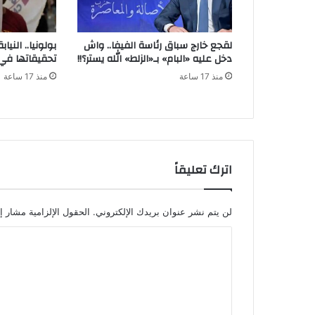
لقجع خارج سباق رئاسة الفيفا.. واش
بولونيا.. النيا
دخل عليه «البام» بـ«الزلط» الله يستر؟!!
تحقيقاتها في 
منذ 17 ساعة
منذ 17 ساعة
اترك تعليقاً
لن يتم نشر عنوان بريدك الإلكتروني.
الحقول الإلزامية مشار إل
ا
ل
ت
ع