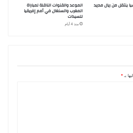
ا ينتقل من ريال مدريد
الموعد والقنوات الناقلة لمباراة
المغرب والسنغال في أمم إفريقيا
للسيدات
منذ 4 أيام
يها بـ
*