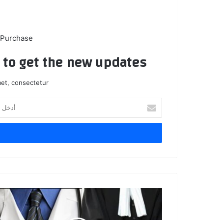
 Purchase
t to get the new updates!
et, consectetur.
أدخل
بريدك
الإلكتروني