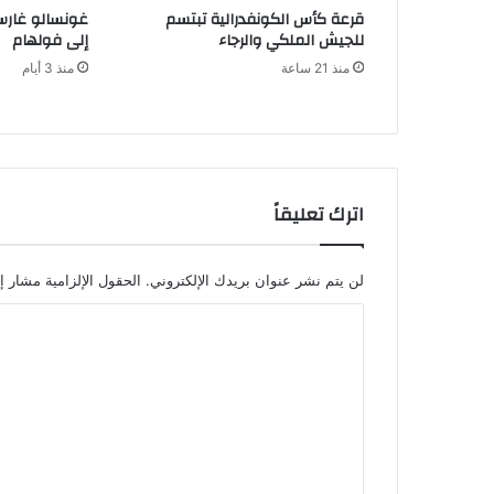
قرعة كأس الكونفدرالية تبتسم
غونسالو غارسي
للجيش الملكي والرجاء
إلى فولهام
منذ 21 ساعة
منذ 3 أيام
اترك تعليقاً
لن يتم نشر عنوان بريدك الإلكتروني.
الحقول الإلزامية مشار إل
ا
ل
ت
ع
ل
ي