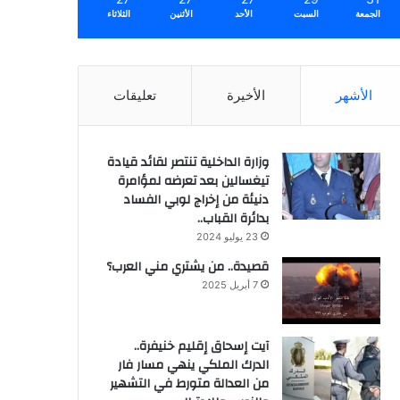
الجمعة
السبت
الأحد
الأثنين
الثلاثاء
الأشهر
الأخيرة
تعليقات
وزارة الداخلية تنتصر لقائد قيادة
تيغسالين بعد تعرضه لمؤامرة
دنيئة من إخراج لوبي الفساد
بدائرة القباب..
23 يوليو 2024
قصيدة.. من يشتري مني العرب؟
7 أبريل 2025
آيت إسحاق إقليم خنيفرة..
الدرك الملكي ينهي مسار فار
من العدالة متورط في التشهير