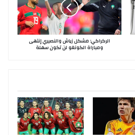
الركراكي: مشكل زياش والنصيري إنتهى
ومباراة الكونغو لن تكون سهلة