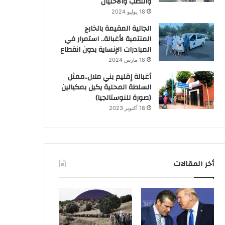
والنصب والاحتيال
18 يوليو 2024
الجالية المقيمة بالخارج
المنتمية لأغبالة.. استمرار في
المبادرات الإنساية بدون انقطاع
18 مارس 2024
أغبالة إقليم بني ملال..ممثل
السلطة المحلية يكيل بمكيالين
(صورة للنوستالجيا)
18 أكتوبر 2023
أخر المقالات