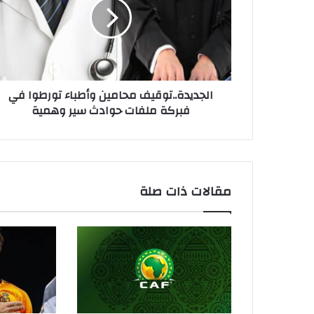
الجديدة..توقيف محامين وأطباء تورطوا في
فبركة ملفات حوادث سير وهمية
مقالات ذات صلة