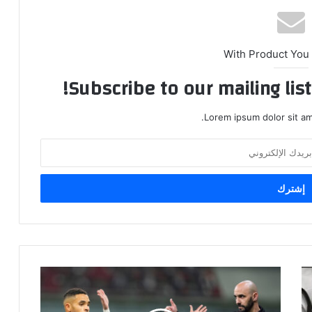
With Product You
Subscribe to our mailing lis
Lorem ipsum dolor sit am