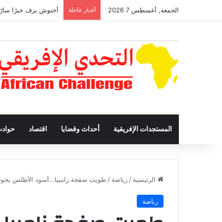
الجمعة, أغسطس 7 2026
أخبار عاجلة
أخنوش يزف خبرًا سارًا
المستجدات الإفريقية
أحداث وقضايا
اقتصاد
حواد
الرئيسية
/
رياضة
/
طويت صفحة زامبيا…أسود الأطلس يخوض
رياضة