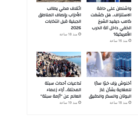
واشنطن على حافة
ائتلاف مدني يطالب
الاستنزاف.. هل كشفت
الأحزاب بإنصاف المناطق
كامب ديفيد الشرخ
الجبلية قبل انتخابات
الخفي داخل آلة الحرب
2026
الأمريكية؟
منذ 18 ساعة
منذ 16 ساعة
أخنوش يزف خبرًا سارًا
تداعيات أحداث سبتة
للمغاربة بشأن غاز
المحتلة.. أراء زعماء
البوتان والسكر والدقيق
العالم عن “أزمة سبتة”
منذ 18 ساعة
منذ 19 ساعة