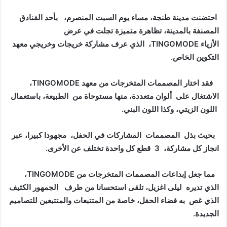
احتضنت مدينة طنجة، مساء يوم السبت المنصرم، بأحد الفنادق
المصنفة بالمدينة، تظاهرة متميزة تجلت في عرض
الأزياء TINGOMODE، الذي عرف مشاركة خريجات وخريجي معهد
التكوين الخاص.
فقد اختار المصممات المتخرجات من معهد TINGOMODE،
الاشتغال على ألوان متعددة، منها مستوحاة من الطبيعة، باستعمال
اللون الزيتي، وكذا اللون البني.
بحيث بذل المصممات المشاركات في الحفل، مجهودا كبيرا، عبر
انجاز كل مشاركة، 3 قطع كل واحدة تختلف عن الأخرى.
مما جعل إبداعات المصممات المتخرجات من TINGOMODE،
الذي تديره ليلى اغزيل، تلقى استحسانا من طرف الجمهور الكثيف
الذي غص به فضاء الحفل، خاصة من المتتبعات والمتتبعين للتصاميم
الجديدة.