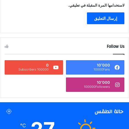
لاستخدامها المرة المقبلة في تعليقي.
Follow Us
0
10٬000
100000 Subscribers
10000Fans
10٬000
100000Followers
حالة الطقس
℃