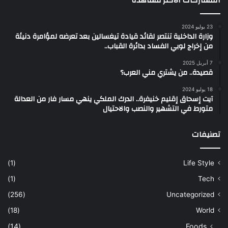
المشاركات الأكثر مشاهدة
23 يوليو 2024
وزارة الداخلية تنتصر لقائد قيادة تيغسالين بعد تعرضه لمؤامرة دنيئة
من إخراج لوبي الفساد بدائرة القباب..
7 أبريل 2025
قصيدة.. من يشتري مني العرب؟
18 يوليو 2024
آيت إسحاق إقليم خنيفرة.. الدرك الملكي ينهي مسار فار من العدالة
متورط في التشهير والنصب والاحتيال
تصنيفات
(1)
Life Style
(1)
Tech
(256)
Uncategorized
(18)
World
(14)
Foods