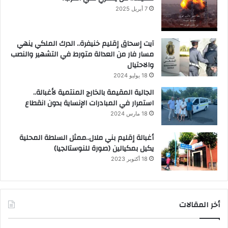
7 أبريل 2025
آيت إسحاق إقليم خنيفرة.. الدرك الملكي ينهي
مسار فار من العدالة متورط في التشهير والنصب
والاحتيال
18 يوليو 2024
الجالية المقيمة بالخارج المنتمية لأغبالة..
استمرار في المبادرات الإنساية بدون انقطاع
18 مارس 2024
أغبالة إقليم بني ملال..ممثل السلطة المحلية
يكيل بمكيالين (صورة للنوستالجيا)
18 أكتوبر 2023
أخر المقالات