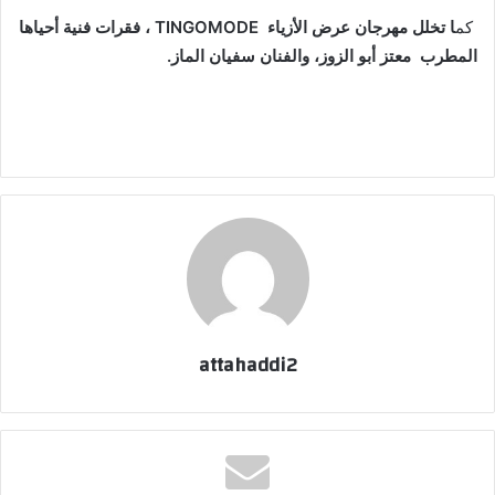
كم
ا تخلل مهرجان عرض الأزياء TINGOMODE ، فقرات فنية أحياها
المطرب معتز أبو الزوز، والفنان سفيان الماز.
attahaddi2