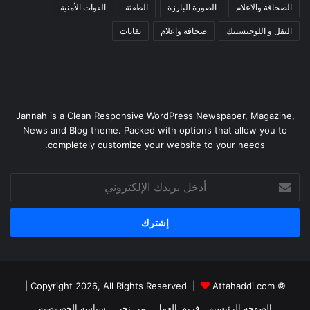
الصحافة والاعلام
الصورة البارزة
الطقثة
القوات الأمنية
النقل و اللوجيستيك
صحافة واعلام
نقابات
Jannah is a Clean Responsive WordPress Newspaper, Magazine,
News and Blog theme. Packed with options that allow you to
completely customize your website to your needs.
أدخل
بريدك
الإلكتروني
|
Attahaddi.com
© Copyright 2026, All Rights Reserved |
الصفحة الرئيسية
فريق العمل
من نحن
سياسة الخصوصية