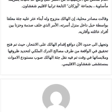
مأساوية ، بجماعة “أوزكان” التابعة ترابيا لاقليم شفشاون.
وقالت مصادر محلية، إن الهالك متزوج وله أبناء عثر عليه جثة معلقا
بواسطة حبل داخل منزل أسرته، الأمر الذي خلف صدمة وحزنا بين
أفراد عائلته وأقاربه.
وتجهل الى حدود الآن دوافع إقدام الهالك على الانتحار، حيث تم فتح
تحقيق في الواقعة من طرف مصالح الدرك الملكي لتحديد ظروفها
وملابساتها في وقت تم فيه نقل جثة الهالك صوب مستودع الاموات
بمستشفى شفشاون الاقليمي.