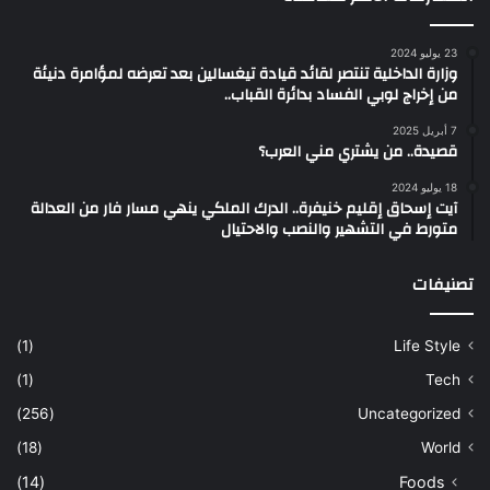
23 يوليو 2024
وزارة الداخلية تنتصر لقائد قيادة تيغسالين بعد تعرضه لمؤامرة دنيئة
من إخراج لوبي الفساد بدائرة القباب..
7 أبريل 2025
قصيدة.. من يشتري مني العرب؟
18 يوليو 2024
آيت إسحاق إقليم خنيفرة.. الدرك الملكي ينهي مسار فار من العدالة
متورط في التشهير والنصب والاحتيال
تصنيفات
(1)
Life Style
(1)
Tech
(256)
Uncategorized
(18)
World
(14)
Foods