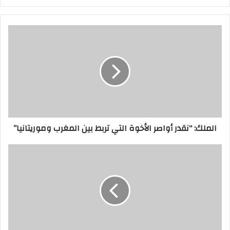
الملك: “نقدر أواصر الأخوة التي تربط بين المغرب وموريتانيا”