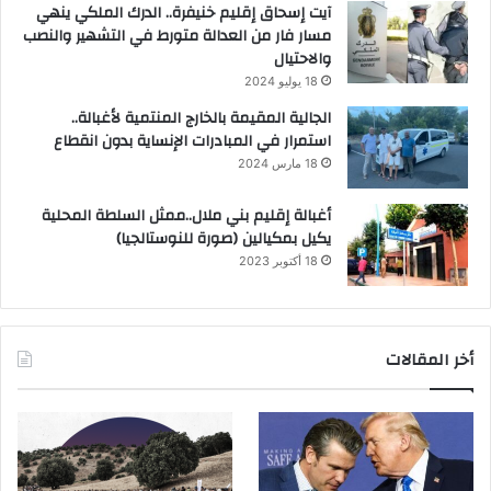
آيت إسحاق إقليم خنيفرة.. الدرك الملكي ينهي
مسار فار من العدالة متورط في التشهير والنصب
والاحتيال
18 يوليو 2024
الجالية المقيمة بالخارج المنتمية لأغبالة..
استمرار في المبادرات الإنساية بدون انقطاع
18 مارس 2024
أغبالة إقليم بني ملال..ممثل السلطة المحلية
يكيل بمكيالين (صورة للنوستالجيا)
18 أكتوبر 2023
أخر المقالات