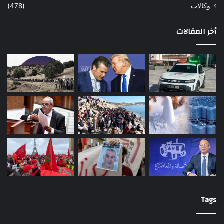
وكالات
(478)
أخر المقالات
Tags