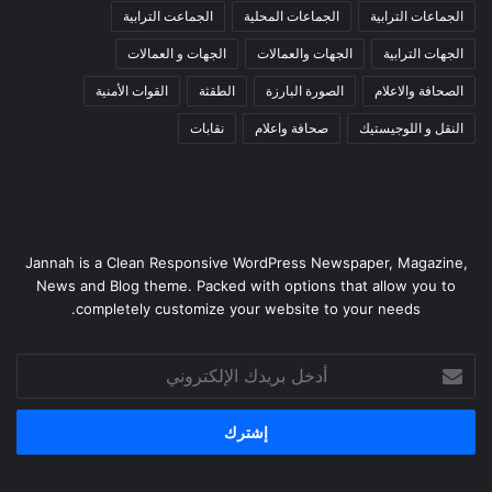
الجماعات الترابية
الجماعات المحلية
الجماعت الترابية
الجهات الترابية
الجهات والعمالات
الجهات و العمالات
الصحافة والاعلام
الصورة البارزة
الطقثة
القوات الأمنية
النقل و اللوجيستيك
صحافة واعلام
نقابات
Jannah is a Clean Responsive WordPress Newspaper, Magazine,
News and Blog theme. Packed with options that allow you to
completely customize your website to your needs.
أدخل
بريدك
الإلكتروني