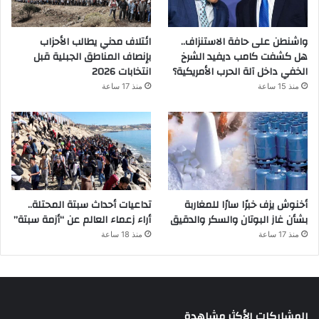
واشنطن على حافة الاستنزاف..
ائتلاف مدني يطالب الأحزاب
هل كشفت كامب ديفيد الشرخ
بإنصاف المناطق الجبلية قبل
الخفي داخل آلة الحرب الأمريكية؟
انتخابات 2026
منذ 15 ساعة
منذ 17 ساعة
أخنوش يزف خبرًا سارًا للمغاربة
تداعيات أحداث سبتة المحتلة..
بشأن غاز البوتان والسكر والدقيق
أراء زعماء العالم عن “أزمة سبتة”
منذ 17 ساعة
منذ 18 ساعة
المشاركات الأكثر مشاهدة