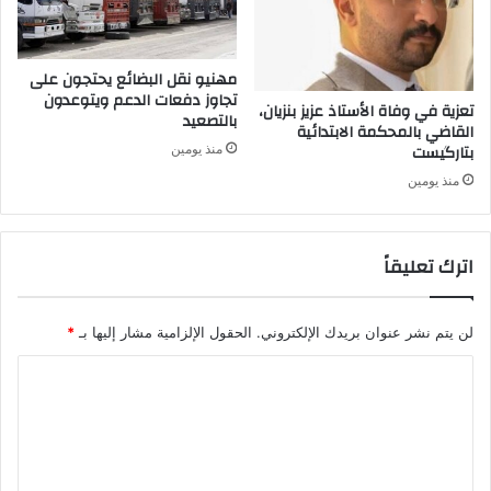
مهنيو نقل البضائع يحتجون على
تجاوز دفعات الدعم ويتوعدون
تعزية في وفاة الأستاذ عزيز بنزيان،
بالتصعيد
القاضي بالمحكمة الابتدائية
بتارگيست
منذ يومين
منذ يومين
اترك تعليقاً
لن يتم نشر عنوان بريدك الإلكتروني.
الحقول الإلزامية مشار إليها بـ
*
ا
ل
ت
ع