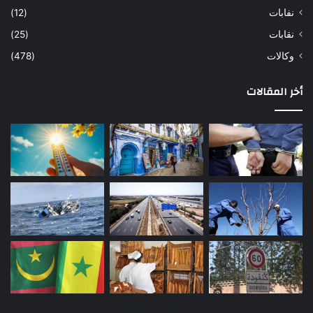
نفابات
(12)
نقابات
(25)
وكالات
(478)
أخر المقالات