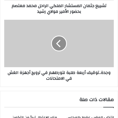
تشييع جثمان المستشار الملكي الراحل محمد معتصم
بحضور الأمير مولاي رشيد
وجدة..توقيف أربعة طلبة لتورطهم في ترويج أجهزة الغش
في الامتحانات
مقالات ذات صلة
انتخاب المغرب عضوا بالمجلس
منابر الاعتدال تبدأ من التكوين