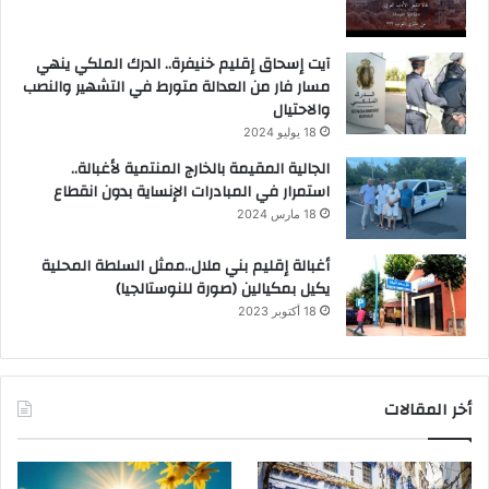
آيت إسحاق إقليم خنيفرة.. الدرك الملكي ينهي
مسار فار من العدالة متورط في التشهير والنصب
والاحتيال
18 يوليو 2024
الجالية المقيمة بالخارج المنتمية لأغبالة..
استمرار في المبادرات الإنساية بدون انقطاع
18 مارس 2024
أغبالة إقليم بني ملال..ممثل السلطة المحلية
يكيل بمكيالين (صورة للنوستالجيا)
18 أكتوبر 2023
أخر المقالات