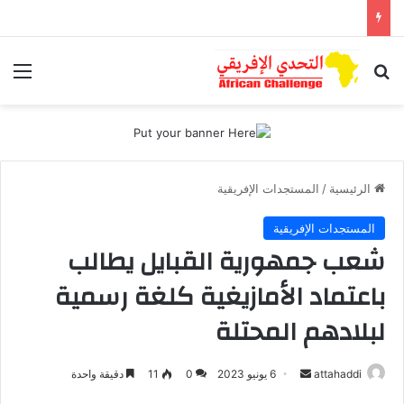
بحث عن
الق
الرئيسية
/
المستجدات الإفريقية
المستجدات الإفريقية
شعب جمهورية القبايل يطالب
باعتماد الأمازيغية كلغة رسمية
لبلادهم المحتلة
أرسل
attahaddi
6 يونيو 2023
0
11
دقيقة واحدة
بريدا