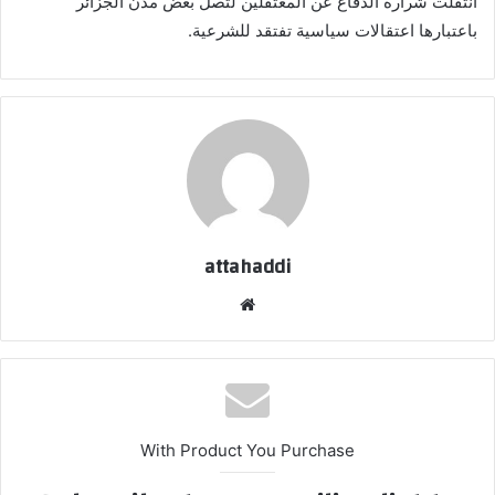
انتقلت شرارة الدفاع عن المعتقلين لتصل بعض مدن الجزائر
باعتبارها اعتقالات سياسية تفتقد للشرعية.
attahaddi
موقع
الويب
With Product You Purchase