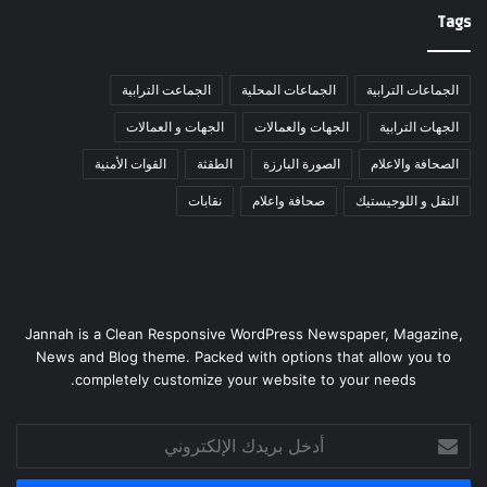
Tags
الجماعات الترابية
الجماعات المحلية
الجماعت الترابية
الجهات الترابية
الجهات والعمالات
الجهات و العمالات
الصحافة والاعلام
الصورة البارزة
الطقثة
القوات الأمنية
النقل و اللوجيستيك
صحافة واعلام
نقابات
Jannah is a Clean Responsive WordPress Newspaper, Magazine,
News and Blog theme. Packed with options that allow you to
completely customize your website to your needs.
أدخل
بريدك
الإلكتروني