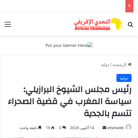
بحث عن
الق
الرئيسية
/
دولية
دولية
رئيس مجلس الشيوخ البرازيلي:
سياسة المغرب في قضية الصحراء
تتسم بالجدية
أرسل
attahaddi
14 أكتوبر 2024
0
15
دقيقة واحدة
بريدا