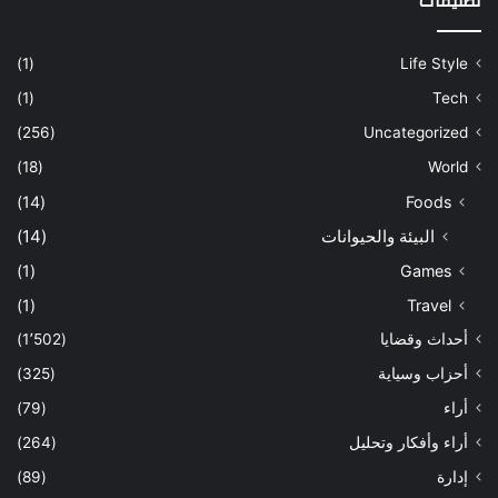
تصنيفات
(1)
Life Style
(1)
Tech
(256)
Uncategorized
(18)
World
(14)
Foods
البيئة والحيوانات
(14)
(1)
Games
(1)
Travel
أحداث وقضايا
(1٬502)
أحزاب وسياية
(325)
أراء
(79)
أراء وأفكار وتحليل
(264)
إدارة
(89)