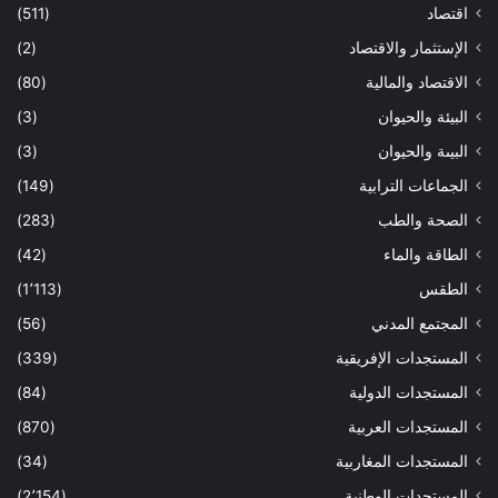
اقتصاد
(511)
الإستثمار والاقتصاد
(2)
الاقتصاد والمالية
(80)
البيئة والحيوان
(3)
البيىة والحيوان
(3)
الجماعات الترابية
(149)
الصحة والطب
(283)
الطاقة والماء
(42)
الطقس
(1٬113)
المجتمع المدني
(56)
المستجدات الإفريقية
(339)
المستجدات الدولية
(84)
المستجدات العربية
(870)
المستجدات المغاربية
(34)
المستجدات الوطنية
(2٬154)