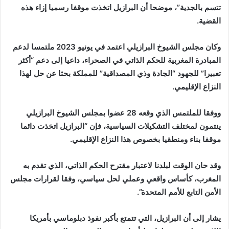
تتسم بالجدية”، موضحا أن البرازيل اتخذت موقفا رسميا إزاء هذه
القضية.
وكان مجلس الشيوخ البرازيلي اعتمد في يونيو 2023 ملتمسا لدعم
المبادرة المغربية للحكم الذاتي في الصحراء، داعيا إلى دعم “أكثر
تعبيرا” للجهود “الجادة وذي المصداقية” للمملكة بحثا عن حل لهذا
النزاع الإقليمي.
ووفقا للملتمس الذي وقعه 28 عضوا بمجلس الشيوخ البرازيلي
ينتمون لمختلف التشكيلات السياسية، فإن “البرازيل اتخذت دائما
موقفا بناء ومنطقيا بخصوص هذا النزاع الإقليمي.
وقد حان الوقت لبلدنا لاعتبار مقترح الحكم الذاتي، الذي تقدم به
المغرب، كأساس واقعي وعملي لحل سياسي، وفقا لقرارات مجلس
الأمن التابع للأمم المتحدة”.
يشار إلى أن البرازيل، التي تتمتع بأكبر نفوذ دبلوماسي بأمريكا