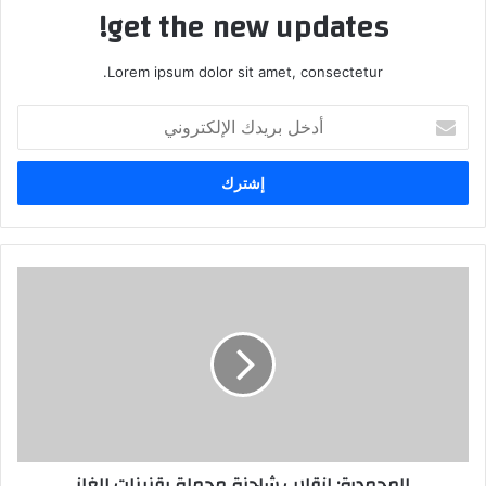
get the new updates!
Lorem ipsum dolor sit amet, consectetur.
أدخل
بريدك
الإلكتروني
المحمدية: انقلاب شاحنة محملة بقنينات الغاز