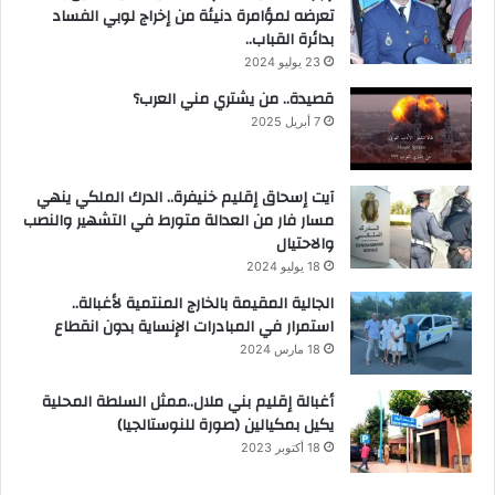
تعرضه لمؤامرة دنيئة من إخراج لوبي الفساد
بدائرة القباب..
23 يوليو 2024
قصيدة.. من يشتري مني العرب؟
7 أبريل 2025
آيت إسحاق إقليم خنيفرة.. الدرك الملكي ينهي
مسار فار من العدالة متورط في التشهير والنصب
والاحتيال
18 يوليو 2024
الجالية المقيمة بالخارج المنتمية لأغبالة..
استمرار في المبادرات الإنساية بدون انقطاع
18 مارس 2024
أغبالة إقليم بني ملال..ممثل السلطة المحلية
يكيل بمكيالين (صورة للنوستالجيا)
18 أكتوبر 2023