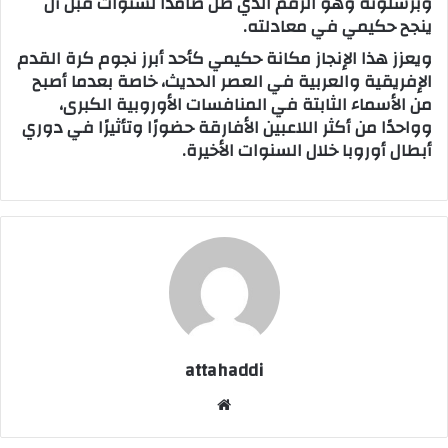
وبرشلونه وهو الرقم الذي ظل صامدًا لسنوات قبل أن
ينجح حكيمي في معادلته.
ويعزز هذا الإنجاز مكانة حكيمي كأحد أبرز نجوم كرة القدم
الإفريقية والعربية في العصر الحديث، خاصة بعدما أصبح
من الأسماء الثابتة في المنافسات الأوروبية الكبرى،
وواحدًا من أكثر اللاعبين الأفارقة حضورًا وتأثيرًا في دوري
أبطال أوروبا خلال السنوات الأخيرة.
attahaddi
موق
ع