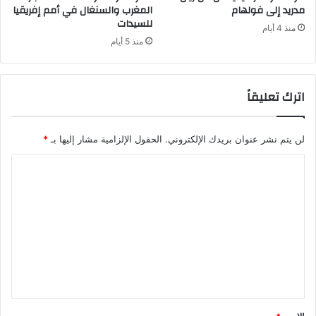
مدريد إلى فولهام
المغرب والسنغال في أمم إفريقيا
للسيدات
منذ 4 أيام
منذ 5 أيام
اترك تعليقاً
لن يتم نشر عنوان بريدك الإلكتروني.
الحقول الإلزامية مشار إليها بـ
*
ا
ل
ت
ع
ل
ي
ق
*