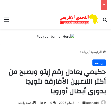
بحث عن
الق
الرئيسية
/
رياضة
رياضة
حكيمي يعادل رقم إيتو ويصبح من
أكثر اللاعبين الأفارقة تتويجا
بدوري أبطال أوروبا
attahaddi
أ
31 مايو 2026
0
28
دقيقة واحدة
ر