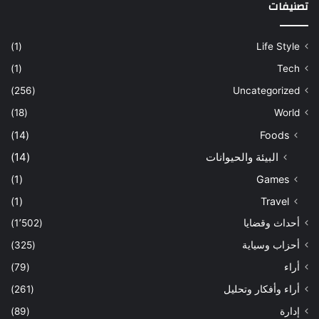
تصنيفات
(1)
Life Style
(1)
Tech
(256)
Uncategorized
(18)
World
(14)
Foods
البيئة والحيوانات
(14)
(1)
Games
(1)
Travel
أحداث وقضايا
(1٬502)
أحزاب وسياية
(325)
أراء
(79)
أراء وأفكار وتحليل
(261)
إدارة
(89)