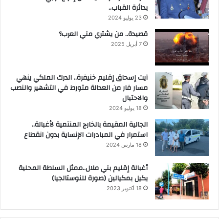
بدائرة القباب..
23 يوليو 2024
قصيدة.. من يشتري مني العرب؟
7 أبريل 2025
آيت إسحاق إقليم خنيفرة.. الدرك الملكي ينهي
مسار فار من العدالة متورط في التشهير والنصب
والاحتيال
18 يوليو 2024
الجالية المقيمة بالخارج المنتمية لأغبالة..
استمرار في المبادرات الإنساية بدون انقطاع
18 مارس 2024
أغبالة إقليم بني ملال..ممثل السلطة المحلية
يكيل بمكيالين (صورة للنوستالجيا)
18 أكتوبر 2023