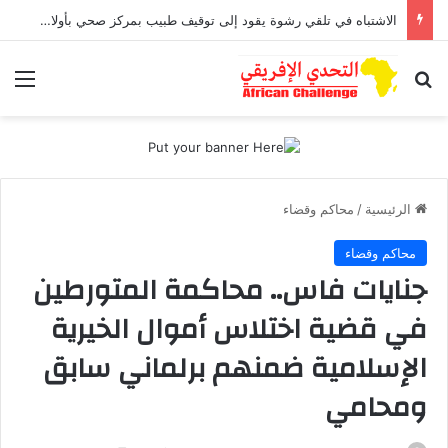
الاشتباه في تلقي رشوة يقود إلى توقيف طبيب بمركز صحي بأولاد افرج
بحث عن
الق
الرئيسية
/
محاكم وقضاء
محاكم وقضاء
جنايات فاس.. محاكمة المتورطين
في قضية اختلاس أموال الخيرية
الإسلامية‎ ضمنهم برلماني سابق
ومحامي