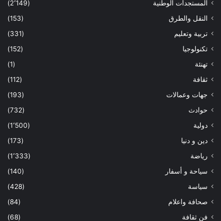
المستجدات الوطنية
(2٬149)
النقل والطرق
(153)
تربية وتعليم
(331)
تكنولوجيا
(152)
تهنئة
(1)
ثقافة
(112)
جهات وعمالات
(193)
حوادث
(732)
دولية
(1٬500)
دين و دنيا
(173)
رياضة
(1٬333)
سياحة و أسفار
(140)
سياسة
(428)
صحافة واعلام
(84)
فن ثقافة
(68)