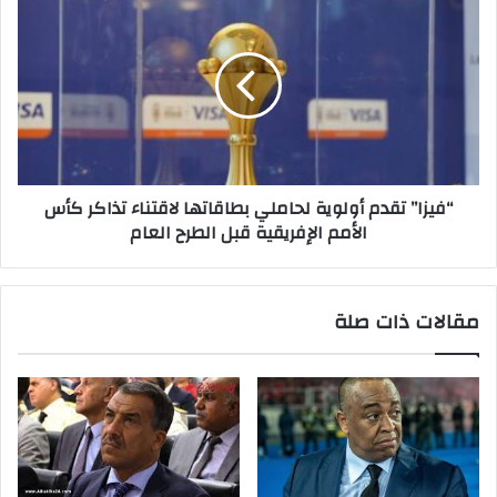
“فيزا” تقدم أولوية لحاملي بطاقاتها لاقتناء تذاكر كأس
الأمم الإفريقية قبل الطرح العام
مقالات ذات صلة