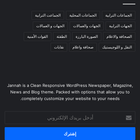
الجماعات الترابية
الجماعات المحلية
الجماعت الترابية
الجهات الترابية
الجهات والعمالات
الجهات و العمالات
الصحافة والاعلام
الصورة البارزة
الطقثة
القوات الأمنية
النقل و اللوجيستيك
صحافة واعلام
نقابات
Jannah is a Clean Responsive WordPress Newspaper, Magazine,
News and Blog theme. Packed with options that allow you to
completely customize your website to your needs.
أدخل
بريدك
الإلكتروني