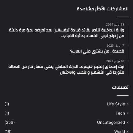
المشاركات الأكثر مشاهدة
23 يوليو 2024
وزارة الداخلية تنتصر لقائد قيادة تيغسالين بعد تعرضه لمؤامرة دنيئة
من إخراج لوبي الفساد بدائرة القباب..
7 أبريل 2025
قصيدة.. من يشتري مني العرب؟
18 يوليو 2024
آيت إسحاق إقليم خنيفرة.. الدرك الملكي ينهي مسار فار من العدالة
متورط في التشهير والنصب والاحتيال
تصنيفات
(1)
Life Style
(1)
Tech
(256)
Uncategorized
(18)
World