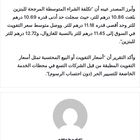
وأبرز المصدر عينه أن “تكلفة الشراء المتوسطة المرجحة للبنزين
بلغت 10.86 درهم للتر، حيث سجلت حد أدنى قدره 10.69 درهم
للتر وحد أقصى قدره 11.18 درهم للتر. ووصل متوسط سعر التفويت
في السوق إلى 11.45 درهم للتر بالنسبة للغازوال، و12.72 درهم للتر
للبنزين”.
وأكد التقرير أن “أسعار التفويت أو البيع المحتسبة تمثل أسعار
التفويت المطبقة من قبل الشركات التسع في محطات الخدمة
الخاضعة للتسيير الحر (دون احتساب الرسوم)”.