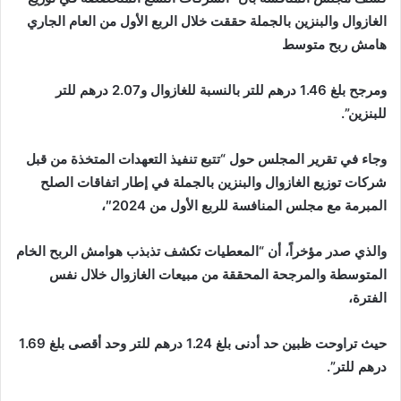
الغازوال والبنزين بالجملة حققت خلال الربع الأول من العام الجاري
هامش ربح متوسط
ومرجح بلغ 1.46 درهم للتر بالنسبة للغازوال و2.07 درهم للتر
للبنزين”.
وجاء في تقرير المجلس حول “تتبع تنفيذ التعهدات المتخذة من قبل
شركات توزيع الغازوال والبنزين بالجملة في إطار اتفاقات الصلح
المبرمة مع مجلس المنافسة للربع الأول من 2024″،
والذي صدر مؤخراً، أن “المعطيات تكشف تذبذب هوامش الربح الخام
المتوسطة والمرجحة المحققة من مبيعات الغازوال خلال نفس
الفترة،
حيث تراوحت ظبين حد أدنى بلغ 1.24 درهم للتر وحد أقصى بلغ 1.69
درهم للتر”.