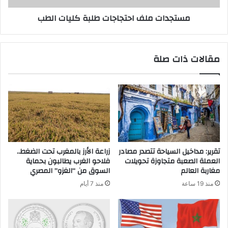
مستجدات ملف احتجاجات طلبة كليات الطب
مقالات ذات صلة
تقرير: مداخيل السياحة تتصدر مصادر
زراعة الأرز بالمغرب تحت الضغط..
العملة الصعبة متجاوزة تحويلات
فلاحو الغرب يطالبون بحماية
مغاربة العالم
السوق من “الغزو” المصري
منذ 19 ساعة
منذ 7 أيام