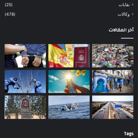
نقابات
(25)
وكالات
(478)
أخر المقالات
Tags