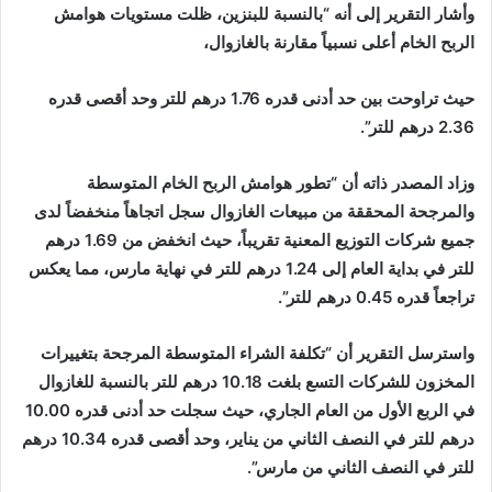
وأشار التقرير إلى أنه “بالنسبة للبنزين، ظلت مستويات هوامش
الربح الخام أعلى نسبياً مقارنة بالغازوال،
حيث تراوحت بين حد أدنى قدره 1.76 درهم للتر وحد أقصى قدره
2.36 درهم للتر”.
وزاد المصدر ذاته أن “تطور هوامش الربح الخام المتوسطة
والمرجحة المحققة من مبيعات الغازوال سجل اتجاهاً منخفضاً لدى
جميع شركات التوزيع المعنية تقريباً، حيث انخفض من 1.69 درهم
للتر في بداية العام إلى 1.24 درهم للتر في نهاية مارس، مما يعكس
تراجعاً قدره 0.45 درهم للتر”.
واسترسل التقرير أن “تكلفة الشراء المتوسطة المرجحة بتغييرات
المخزون للشركات التسع بلغت 10.18 درهم للتر بالنسبة للغازوال
في الربع الأول من العام الجاري، حيث سجلت حد أدنى قدره 10.00
درهم للتر في النصف الثاني من يناير، وحد أقصى قدره 10.34 درهم
للتر في النصف الثاني من مارس”.