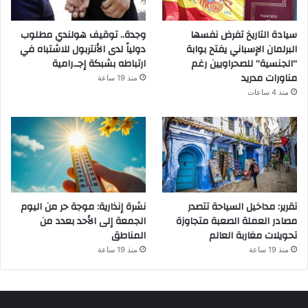
سيادة التاريخ تفرض نفسها
وجدة.. توقيف هولندي مطلوب
البرلمان الإسباني يفتح بوابة
دولياً لدى الأنتربول للاشتباه في
“الجنسية” للصحراويين رغم
ارتباطه بشبكة إجـ.رامية
مناورات مدريد
منذ 19 ساعة
منذ 4 ساعات
تقرير: مداخيل السياحة تتصدر
نشرة إنذارية: موجة حر من اليوم
مصادر العملة الصعبة متجاوزة
الجمعة إلى الأحد بعدد من
تحويلات مغاربة العالم
المناطق
منذ 19 ساعة
منذ 19 ساعة