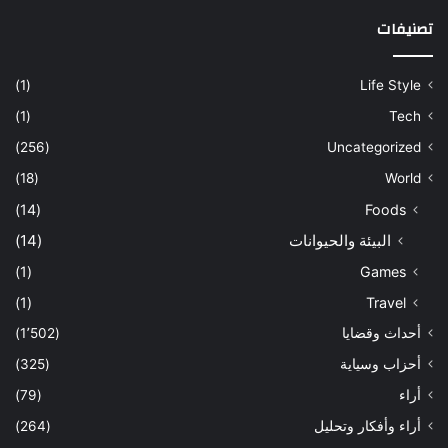
تصنيفات
(1)
Life Style
(1)
Tech
(256)
Uncategorized
(18)
World
(14)
Foods
البيئة والحيوانات
(14)
(1)
Games
(1)
Travel
أحداث وقضايا
(1٬502)
أحزاب وسياية
(325)
أراء
(79)
أراء وأفكار وتحليل
(264)