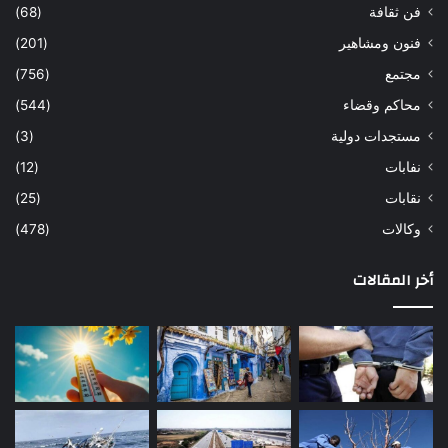
فن ثقافة
(68)
فنون ومشاهير
(201)
مجتمع
(756)
محاكم وقضاء
(544)
مستجدات دولية
(3)
نفابات
(12)
نقابات
(25)
وكالات
(478)
أخر المقالات