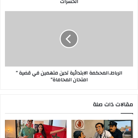
الحشرات
الرباط..المحكمة الابتدائية تدين متهمين في قضية ”
امتحان المحاماة”
مقالات ذات صلة