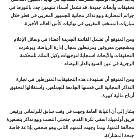
تحقيقات وأبحاث جديدة، قد تشمل أسماء متهمين جدد بالتورط في
جرائم المضاربة وبيع تذاكر مجانية للجمهور المغربي في قطر خلال
مباريات المنتخب المغربي في نهائيات كأس العالم الأخيرة.
ومن المتوقع أن تشمل القائمة الجديدة أعضاء في وسائل الإعلام
ومشجعين معروفين ومرتبطين بمجال إدارة الرياضة. وبوشرت
التحقيقات والأبحاث استجابةً لتوجيهات وكيل الملك للمحكمة
الزجرية في عين السبع بالدار البيضاء.
ومن المتوقع أن تستهدف هذه التحقيقات المتورطين في تجارة
التذاكر المجانية التي قدمتها الجامعة للجماهير، واستغلالها لتحقيق
أرباح مالية كبيرة.
يشار إلى أن النيابة العامة وجهت في وقت سابق للبرلماني ورئيس
فريق أولمبيك آسفي لكرة القدم، جنحتي النصب وبيع تذاكر بتسعيرة
مخالفة لثمنها، بينما وجهت للمتهم الثاني وهو صحفي بإذاعة خاصة
جنحة المشاركة.