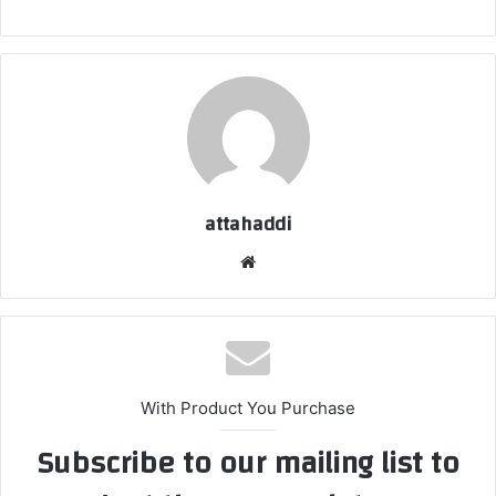
attahaddi
موقع
الويب
With Product You Purchase
Subscribe to our mailing list to