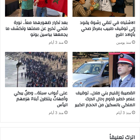
الاشتباه في تلقي رشوة يقود
بعد تكرار ظهورهما معاً.. نورة
إلى توقيف طبيب بمركز صحي
فتحي تخرج عن صمتها وتكشف ما
بأولاد افرج
يجمعها بياسين بونو
منذ يومين
منذ 3 أيام
القصيبة إقليم بني ملال.. توقيف
على أبواب سبتة… وطنٌ يبكي
عنصر خطبر قاوم رحال الدرك
وأمهاتٌ ينتظرن أبناءً هزمهم
الملكي بالسكين من الحجم الكبير
اليأس
منذ 3 أيام
منذ 3 أيام
اترك تعليقاً