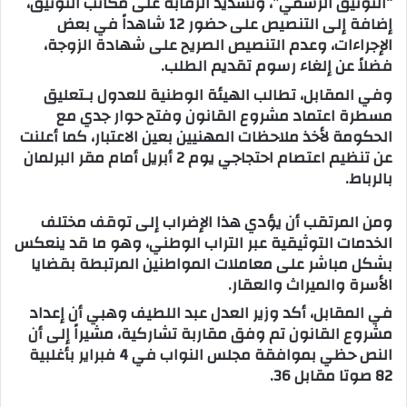
“التوثيق الرسمي”، وتشديد الرقابة على مكاتب التوثيق،
إضافة إلى التنصيص على حضور 12 شاهداً في بعض
الإجراءات، وعدم التنصيص الصريح على شهادة الزوجة،
فضلاً عن إلغاء رسوم تقديم الطلب.
وفي المقابل، تطالب الهيئة الوطنية للعدول بـتعليق
مسطرة اعتماد مشروع القانون وفتح حوار جدي مع
الحكومة لأخذ ملاحظات المهنيين بعين الاعتبار، كما أعلنت
عن تنظيم اعتصام احتجاجي يوم 2 أبريل أمام مقر البرلمان
بالرباط.
ومن المرتقب أن يؤدي هذا الإضراب إلى توقف مختلف
الخدمات التوثيقية عبر التراب الوطني، وهو ما قد ينعكس
بشكل مباشر على معاملات المواطنين المرتبطة بقضايا
الأسرة والميراث والعقار.
في المقابل، أكد وزير العدل عبد اللطيف وهبي أن إعداد
مشروع القانون تم وفق مقاربة تشاركية، مشيراً إلى أن
النص حظي بموافقة مجلس النواب في 4 فبراير بأغلبية
82 صوتا مقابل 36.