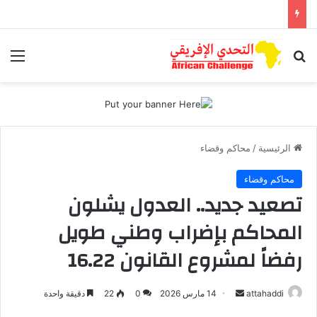
بحث عن
الق
الرئيسية
/
محاكم وقضاء
محاكم وقضاء
تصعيد جديد.. العدول يشلون
المحاكم بإضراب وطني طويل
رفضاً لمشروع القانون 16.22
attahaddi
أ
14 مارس 2026
0
22
دقيقة واحدة
ر