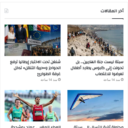
أخر المقالات
سبتة ليست جنة الهاربين… بل
شنغن تحت الاختبار إيطاليا ترفع
تحولت إلى كابوس يطارد أطفال
الحواجز و«حرية التنقل» تدخل
تعرضوا للاغتصاب
غرفة الطوارئ
منذ 14 ساعة
منذ 14 ساعة
محاولة ثانية للتسلل إلى سبتة
العداء المغربي عماد بوشجدة