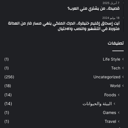
7 أبريل 2025
قصيدة.. من يشتري مني العرب؟
18 يوليو 2024
آيت إسحاق إقليم خنيفرة.. الدرك الملكي ينهي مسار فار من العدالة
متورط في التشهير والنصب والاحتيال
تصنيفات
(1)
Life Style
(1)
Tech
(256)
Uncategorized
(18)
World
(14)
Foods
البيئة والحيوانات
(14)
(1)
Games
(1)
Travel