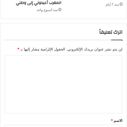
المغرب أعيدوني إلى وطني
منذ 7 أيام
منذ أسبوع واحد
اترك تعليقاً
لن يتم نشر عنوان بريدك الإلكتروني.
الحقول الإلزامية مشار إليها بـ
*
ا
ل
ت
ع
ل
ي
ق
*
الاسم
*