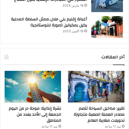
18 مارس 2024
أغبالة إقليم بني ملال..ممثل السلطة المحلية
يكيل بمكيالين (صورة للنوستالجيا)
18 أكتوبر 2023
أخر المقالات
تقرير: مداخيل السياحة تتصدر
نشرة إنذارية: موجة حر من اليوم
مصادر العملة الصعبة متجاوزة
الجمعة إلى الأحد بعدد من
تحويلات مغاربة العالم
المناطق
منذ 11 ساعة
منذ 11 ساعة