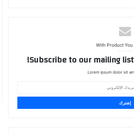
With Product You
Subscribe to our mailing lis
Lorem ipsum dolor sit am