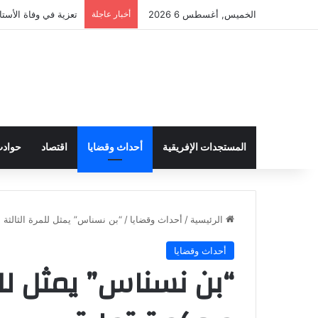
الخميس, أغسطس 6 2026
أخبار عاجلة
تعزية في وفاة الأستا
المستجدات الإفريقية
أحداث وقضايا
اقتصاد
حواد
الرئيسية
/
أحداث وقضايا
/
“بن نسناس” يمثل للمرة الثالثة 
أحداث وقضايا
“بن نسناس” يمثل للم