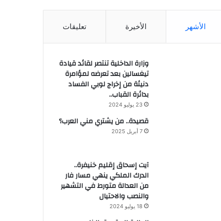
الأشهر
الأخيرة
تعليقات
وزارة الداخلية تنتصر لقائد قيادة
تيغسالين بعد تعرضه لمؤامرة
دنيئة من إخراج لوبي الفساد
بدائرة القباب..
23 يوليو 2024
قصيدة.. من يشتري مني العرب؟
7 أبريل 2025
آيت إسحاق إقليم خنيفرة..
الدرك الملكي ينهي مسار فار
من العدالة متورط في التشهير
والنصب والاحتيال
18 يوليو 2024