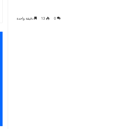
0
13
دقيقة واحدة
سنجر