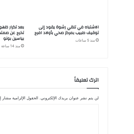
الاشتباه في تلقي رشوة يقود إلى
بعد تكرار ظهو
توقيف طبيب بمركز صحي بأولاد افرج
تخرج عن صمته
بياسين بونو
منذ 5 ساعات
منذ 14 ساعة
اترك تعليقاً
لن يتم نشر عنوان بريدك الإلكتروني.
الحقول الإلزامية مشار إل
ا
ل
ت