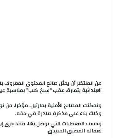
ا
من المنتظر أن يمثل صانع المحتوى المعروف بل
الابتدائية بتمارة، عقب “سلخ كلب” بمناسبة عيد 
وتمكنت المصالح الأمنية بمارتيل، مؤخرا، من
وذلك بناء على مذكرة صادرة في حقه.
وحسب المعطيات التي توصل بها، فقد جرى إيقاف
لعمالة المضيق الفنيدق.