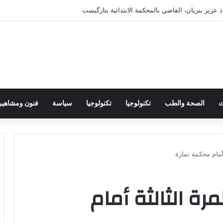
ذ عزيز بنزيان، القاضي بالمحكمة الابتدائية بتارگيست
ث
الصحة والطب
تكنولوجيا
تكنولوجيا
سياسة
فنون ومشاهير
أمام محكمة تمارة
رة الثالثة أمام