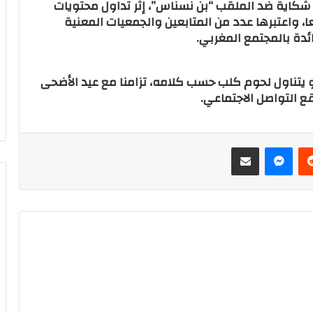
اية ضد الملقب “بن نسناس”، إثر تداول محتويات
ا، واعتبرها عدد من المتابعين والجمعيات المعنية
ئدة بالمجتمع المغربي.
تناول لحوم كلب حسب كلامه، تزامنا مع عيد الأضحى
قع التواصل الاجتماعي.
‏Reddit
ماسنجر
مشاركة عبر البريد