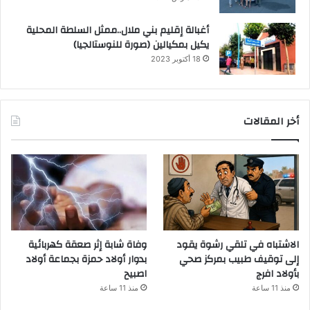
أغبالة إقليم بني ملال..ممثل السلطة المحلية
يكيل بمكيالين (صورة للنوستالجيا)
18 أكتوبر 2023
أخر المقالات
الاشتباه في تلقي رشوة يقود
وفاة شابة إثر صعقة كهربائية
إلى توقيف طبيب بمركز صحي
بدوار أولاد حمزة بجماعة أولاد
بأولاد افرج
اصبيح
منذ 11 ساعة
منذ 11 ساعة