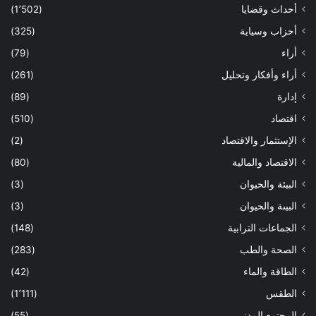
أحداث وقضايا
(1٬502)
أحزاب وسياية
(325)
أراء
(79)
أراء وأفكار وتحليل
(261)
إدارة
(89)
اقتصاد
(510)
الإستثمار والاقتصاد
(2)
الاقتصاد والمالية
(80)
البيئة والحيوان
(3)
البيىة والحيوان
(3)
الجماعات الترابية
(148)
الصحة والطب
(283)
الطاقة والماء
(42)
الطقس
(1٬111)
المجتمع المدني
(55)