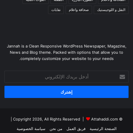
النقل و اللوجيستيك
صحافة واعلام
نقابات
Jannah is a Clean Responsive WordPress Newspaper, Magazine,
News and Blog theme. Packed with options that allow you to
completely customize your website to your needs.
أدخل
بريدك
الإلكتروني
|
Attahaddi.com
© Copyright 2026, All Rights Reserved |
الصفحة الرئيسية
فريق العمل
من نحن
سياسة الخصوصية