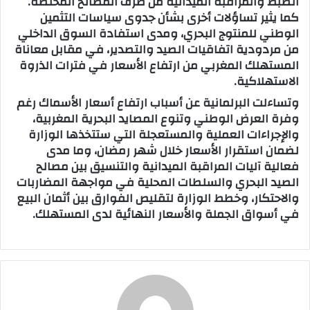
الضبط والمراقبة الميدانية من طرف المصالح المختصة.
كما يثير تساؤلات أخرى بشأن جدوى سياسات التثمين
الوطني للمنتوج البحري، ومدى استفادة السوق الداخلي
من مردودية اتفاقيات الصيد والتصدير، في مقابل معاناة
المستهلك المغربي من ارتفاع الأسعار في فترات الذروة
الاستهلاكية.
وتساءلت البرلمانية عن أسباب ارتفاع أسعار الأسماك رغم
وفرة العرض الوطني وتنوع المصايد البحرية المغربية،
والإجراءات العملية والمستعجلة التي ستتخذها الوزارة
لضمان استقرار الأسعار خلال شهر رمضان، وما مدى
فعالية آليات المراقبة الميدانية والتنسيق بين مصالح
الصيد البحري والسلطات المحلية في مواجهة المضاربات
والاحتكار، وخطط الوزارة لتقليص الفوارق بين أثمان البيع
في أسواق الجملة والأسعار النهائية لدى المستهلك.