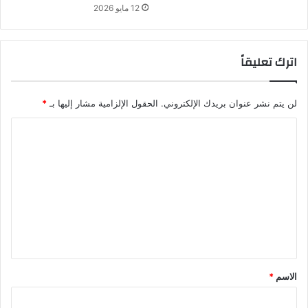
12 مايو 2026
اترك تعليقاً
لن يتم نشر عنوان بريدك الإلكتروني.
الحقول الإلزامية مشار إليها بـ
*
ا
ل
ت
ع
ل
ي
ق
*
الاسم
*