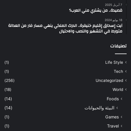
7 أبريل 2025
قصيدة.. من يشتري مني العرب؟
18 يوليو 2024
آيت إسحاق إقليم خنيفرة.. الدرك الملكي ينهي مسار فار من العدالة
متورط في التشهير والنصب والاحتيال
تصنيفات
(1)
Life Style
(1)
Tech
(256)
Uncategorized
(18)
World
(14)
Foods
البيئة والحيوانات
(14)
(1)
Games
(1)
Travel