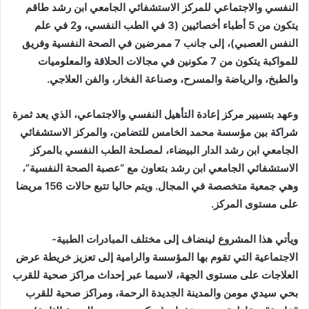
النفسي والاجتماعي للمركز الاستشفائي الجامعي ابن رشد طاقم
يتكون من 5 أطباء أخصائيين (3 في الطب النفسي، و2 في علم
النفس العصبي)، إلى جانب 7 ممرضين في الصحة النفسية وفريق
للمواكبة يتكون من 7 مكونين في مجالات الحلاقة والمعلوميات
والطبخ، والرياضة والمسرح، وصناعة الفخار، والفن العلاجي.
وعهد بتسيير مركز إعادة التأهيل النفسي والاجتماعي، الذي يعد ثمرة
شراكة بين مؤسسة محمد الخامس للتضامن، والمركز الاستشفائي
الجامعي ابن رشد الدار البيضاء، لمصلحة الطب النفسي بالمركز
الاستشفائي الجامعي ابن رشد بتعاون مع “عصبة الصحة النفسية”،
وهي جمعية متخصصة في المجال. ويتم حاليا تتبع حالات 156 مريضا
على مستوى المركز.
ويأتي هذا المشروع لينضاف إلى مختلف المبادرات الطبية-
الاجتماعية التي تقوم بها المؤسسة والرامية إلى تعزيز خريطة عرض
العلاجات على مستوى الجهة، لاسيما عبر إحداث مراكز صحية للقرب
بحي سيدي مومن والمدينة الجديدة الرحمة، ومراكز صحية للقرب