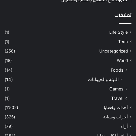
متورط في التشهير والنصب والاحتيال
تصنيفات
(1)
Life Style
(1)
Tech
(256)
Uncategorized
(18)
World
(14)
Foods
البيئة والحيوانات
(14)
(1)
Games
(1)
Travel
أحداث وقضايا
(1٬502)
أحزاب وسياية
(325)
أراء
(79)
أراء وأفكار وتحليل
(264)