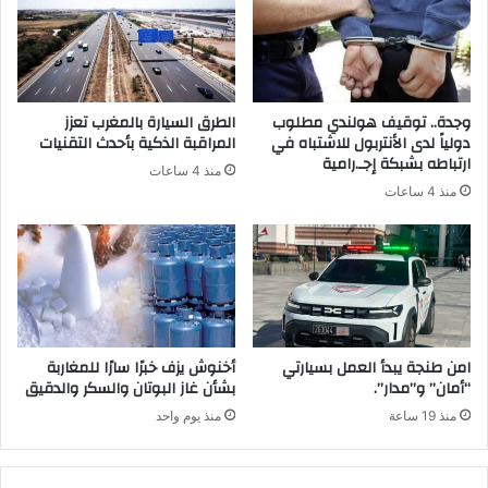
وجدة.. توقيف هولندي مطلوب
الطرق السيارة بالمغرب تعزز
دولياً لدى الأنتربول للاشتباه في
المراقبة الذكية بأحدث التقنيات
ارتباطه بشبكة إجـ.رامية
منذ 4 ساعات
منذ 4 ساعات
امن طنجة يبدأ العمل بسيارتي
أخنوش يزف خبرًا سارًا للمغاربة
“أمان” و”مدار”.
بشأن غاز البوتان والسكر والدقيق
منذ 19 ساعة
منذ يوم واحد