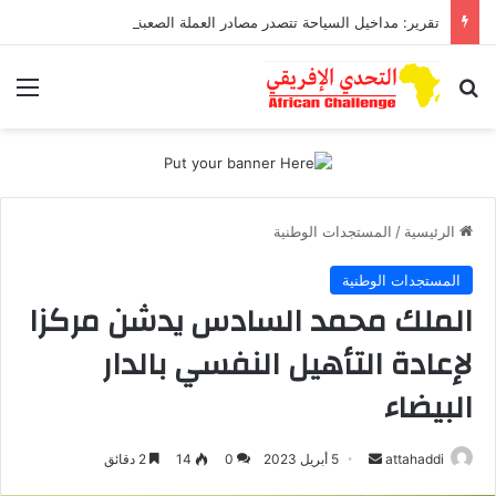
تقرير: مداخيل السياحة تتصدر مصادر العملة الصعبة متجاوزة تحويلات مغاربة العالم
بحث عن
الق
الرئيسية
/
المستجدات الوطنية
المستجدات الوطنية
الملك محمد السادس يدشن مركزا
لإعادة التأهيل النفسي بالدار
البيضاء
أرسل
attahaddi
5 أبريل 2023
0
14
2 دقائق
بريدا