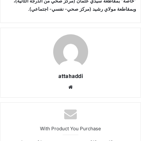
“خاصة” بمقاطعة سيدي عثمان (مركز صحي من الدرجة الثانية)،
وبمقاطعة مولاي رشيد (مركز صحي- نفسي- اجتماعي).
attahaddi
موقع
الويب
With Product You Purchase