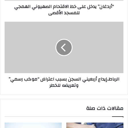
“أردغان” يدخل على خط الاقتحام الصهيوني الهمجي
للمسجد الأقصى
الرباط..إيداع أربعيني السجن بسبب اعتراض “موكب رسمي”
وتعريضه للخطر
مقالات ذات صلة