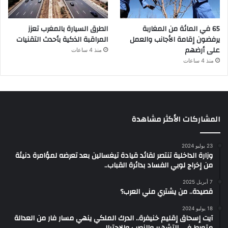
65 في المائة من المغاربة
الطرق السيارة بالمغرب تعزز
يرفضون إقامة الأجانب والعمل
المراقبة الذكية بأحدث التقنيات
على أرضهم
منذ 4 ساعات
منذ 4 ساعات
المشاركات الأكثر مشاهدة
23 يوليو 2024
وزارة الداخلية تنتصر لقائد قيادة تيغسالين بعد تعرضه لمؤامرة دنيئة
من إخراج لوبي الفساد بدائرة القباب..
7 أبريل 2025
قصيدة.. من يشتري مني العرب؟
18 يوليو 2024
آيت إسحاق إقليم خنيفرة.. الدرك الملكي ينهي مسار فار من العدالة