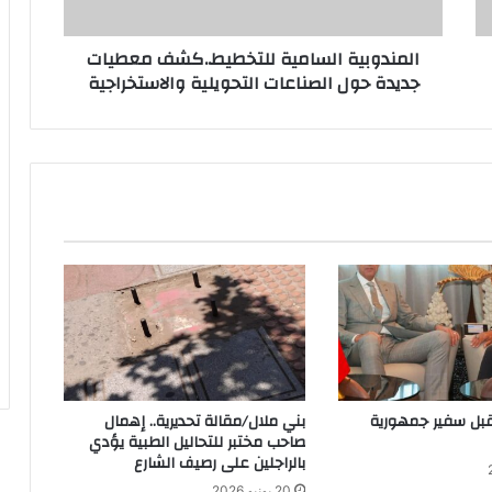
المندوبية السامية للتخطيط..كشف معطيات
جديدة حول الصناعات التحويلية والاستخراجية
ل سفير جمهورية
بني ملال/مقالة تحديرية.. إهمال
صاحب مختبر للتحاليل الطبية يؤدي
بالراجلين على رصيف الشارع
20 يونيو 2026