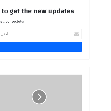
t to get the new updates!
et, consectetur.
أدخل
بريدك
الإلكتروني