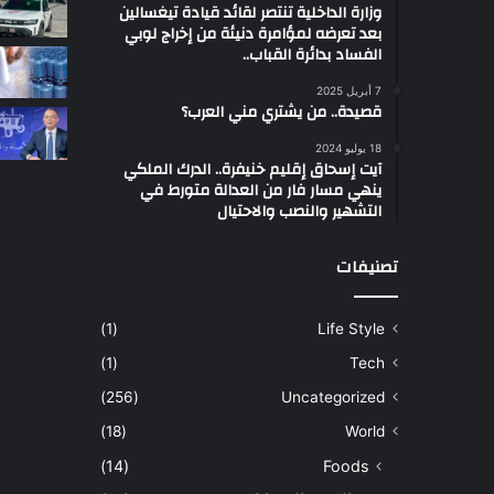
وزارة الداخلية تنتصر لقائد قيادة تيغسالين
بعد تعرضه لمؤامرة دنيئة من إخراج لوبي
الفساد بدائرة القباب..
7 أبريل 2025
قصيدة.. من يشتري مني العرب؟
18 يوليو 2024
آيت إسحاق إقليم خنيفرة.. الدرك الملكي
ينهي مسار فار من العدالة متورط في
التشهير والنصب والاحتيال
تصنيفات
(1)
Life Style
(1)
Tech
(256)
Uncategorized
(18)
World
(14)
Foods