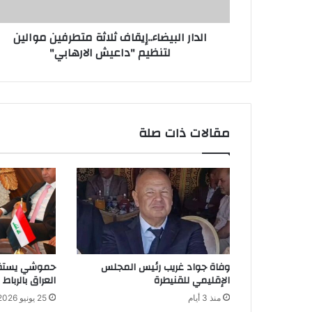
الدار البيضاء..إيقاف ثلاثة متطرفين موالين
لتنظيم "داعيش الارهابي"
مقالات ذات صلة
وفاة جواد غريب رئيس المجلس
حموشي يستقب
الإقليمي للقنيطرة
العراق بالرباط
منذ 3 أيام
25 يونيو 2026