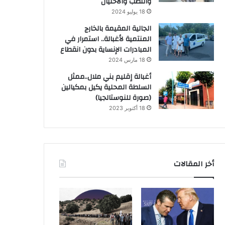
والنصب والاحتيال
18 يوليو 2024
الجالية المقيمة بالخارج
المنتمية لأغبالة.. استمرار في
المبادرات الإنساية بدون انقطاع
18 مارس 2024
أغبالة إقليم بني ملال..ممثل
السلطة المحلية يكيل بمكيالين
(صورة للنوستالجيا)
18 أكتوبر 2023
أخر المقالات