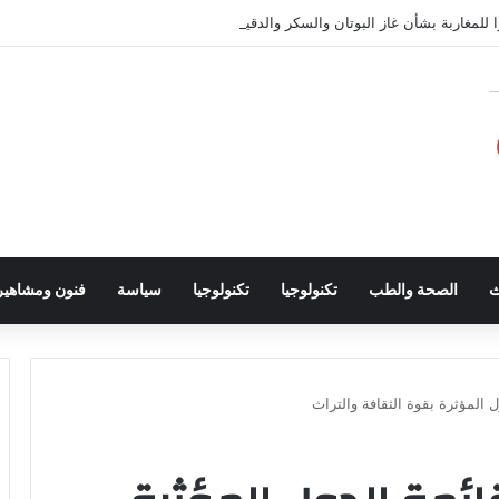
 للمغاربة بشأن غاز البوتان والسكر والدقيق
ث
الصحة والطب
تكنولوجيا
تكنولوجيا
سياسة
فنون ومشاهير
 المؤثرة بقوة الثقافة والتراث