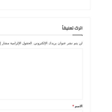
اترك تعليقاً
لن يتم نشر عنوان بريدك الإلكتروني.
الحقول الإلزامية مشار إل
ا
ل
ت
ع
ل
ي
ق
*
الاسم
*