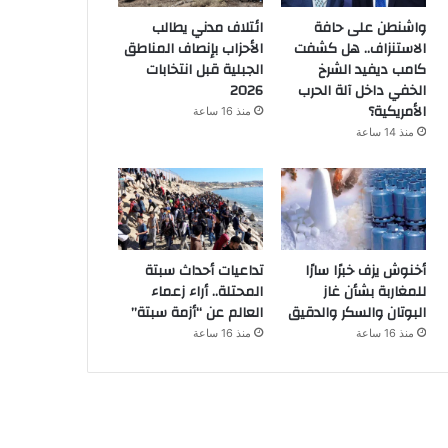
واشنطن على حافة
ائتلاف مدني يطالب
الاستنزاف.. هل كشفت
الأحزاب بإنصاف المناطق
كامب ديفيد الشرخ
الجبلية قبل انتخابات
الخفي داخل آلة الحرب
2026
الأمريكية؟
منذ 16 ساعة
منذ 14 ساعة
أخنوش يزف خبرًا سارًا
تداعيات أحداث سبتة
للمغاربة بشأن غاز
المحتلة.. أراء زعماء
البوتان والسكر والدقيق
العالم عن “أزمة سبتة”
منذ 16 ساعة
منذ 16 ساعة