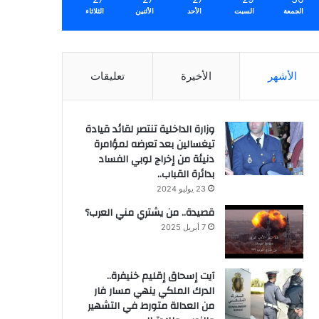
الجمعة
السبت
الأحد
الأثنين
الثلاثاء
الأشهر
الأخيرة
تعليقات
وزارة الداخلية تنتصر لقائد قيادة
تيغسالين بعد تعرضه لمؤامرة
دنيئة من إخراج لوبي الفساد
بدائرة القباب..
23 يوليو 2024
قصيدة.. من يشتري مني العرب؟
7 أبريل 2025
آيت إسحاق إقليم خنيفرة..
الدرك الملكي ينهي مسار فار
من العدالة متورط في التشهير