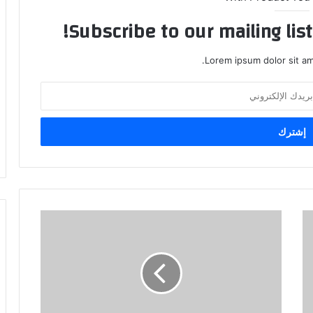
Subscribe to our mailing lis
Lorem ipsum dolor sit am