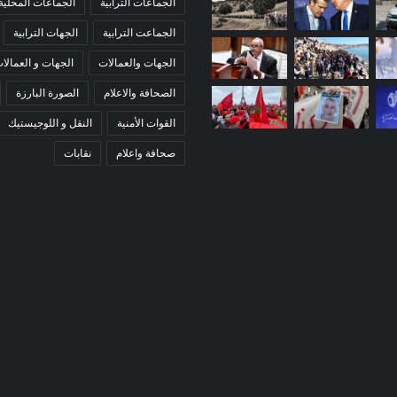
الجماعات الترابية
الجماعات المحلية
الجماعت الترابية
الجهات الترابية
الجهات والعمالات
الجهات و العمالا
الصحافة والاعلام
الصورة البارزة
القوات الأمنية
النقل و اللوجيستيك
صحافة واعلام
نقابات