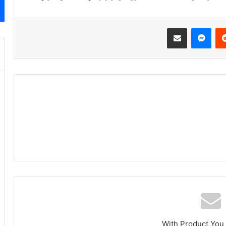
ريست
ماسنجر
مشاركة عبر البريد
With Product You