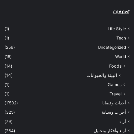
تصنيفات
(1)
Life Style
(1)
Tech
(256)
Uncategorized
(18)
World
(14)
Foods
البيئة والحيوانات
(14)
(1)
Games
(1)
Travel
أحداث وقضايا
(1٬502)
أحزاب وسياية
(325)
أراء
(79)
أراء وأفكار وتحليل
(264)