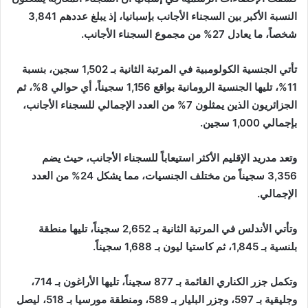
النسبة الأكبر بين السجناء الأجانب بإسبانيا، إذ يبلغ عددهم 3,841
شخصاً، ما يعادل 27% من مجموع السجناء الأجانب.
تأتي الجنسية الكولومبية في المرتبة الثانية بـ 1,502 سجين، بنسبة
11%، تليها الجنسية الرومانية بواقع 1,156 سجيناً، أي حوالي 8%، ثم
الجزائريون الذين يمثلون 7% من العدد الإجمالي للسجناء الأجانب،
بإجمالي 1,000 سجين.
وتعد مدريد الإقليم الأكثر استيعاباً للسجناء الأجانب، حيث يضم
3,356 سجيناً من مختلف الجنسيات، مما يشكل 24% من العدد
الإجمالي.
وتأتي الأندلس في المرتبة الثانية بـ 2,652 سجيناً، تليها منطقة
بلنسية بـ 1,845، ثم كاستيا ليون بـ 1,688 سجيناً.
وتكمل جزر الكناري القائمة بـ 877 سجيناً، تليها الأراغون بـ 714،
وجليقية بـ 597، وجزر البليار بـ 589، ومنطقة مورسيا بـ 518، ليصل