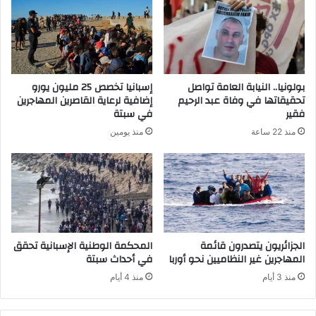
بولونيا.. النيابة العامة تواصل
إسبانيا تخصص 25 مليون يورو
تحقيقاتها في وفاة عبد الرحيم
إضافية لرعاية القاصرين المهاجرين
فقير
في سبتة
منذ 22 ساعة
منذ يومين
الجزائريون يتصدرون قائمة
المحكمة الوطنية الإسبانية تحقق
المهاجرين غير النظاميين نحو أوربا
في أحداث سبتة
منذ 3 أيام
منذ 4 أيام