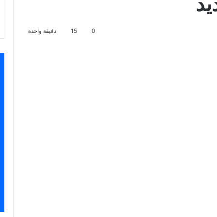
يد
0
15
دقيقة واحدة
سنجر