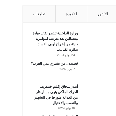
الأشهر
الأخيرة
تعليقات
وزارة الداخلية تنتصر لقائد قيادة
تيغسالين بعد تعرضه لمؤامرة
دنيئة من إخراج لوبي الفساد
بدائرة القباب..
23 يوليو 2024
قصيدة.. من يشتري مني العرب؟
7 أبريل 2025
آيت إسحاق إقليم خنيفرة..
الدرك الملكي ينهي مسار فار
من العدالة متورط في التشهير
والنصب والاحتيال
18 يوليو 2024