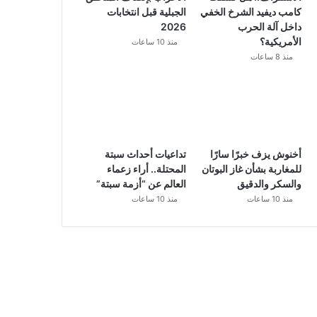
كامب ديفيد الشرخ الخفي
الجبلية قبل انتخابات
داخل آلة الحرب
2026
الأمريكية؟
منذ 10 ساعات
منذ 8 ساعات
أخنوش يزف خبرًا سارًا
تداعيات أحداث سبتة
للمغاربة بشأن غاز البوتان
المحتلة.. أراء زعماء
والسكر والدقيق
العالم عن “أزمة سبتة”
منذ 10 ساعات
منذ 10 ساعات