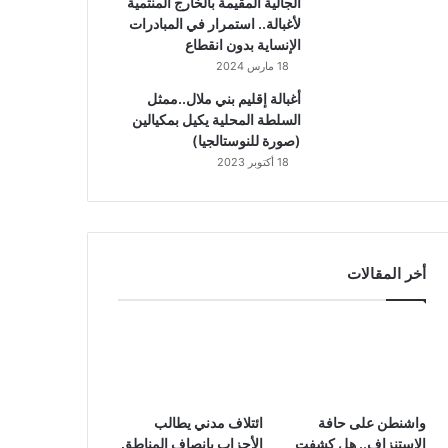
الجالية المقيمة بالخارج المنتمية
لأغبالة.. استمرار في المبادرات
الإنساية بدون انقطاع
18 مارس 2024
أغبالة إقليم بني ملال..ممثل
السلطة المحلية يكيل بمكيالين
(صورة للنوستالجيا)
18 أكتوبر 2023
أخر المقالات
واشنطن على حافة
ائتلاف مدني يطالب
الاستنزاف.. هل كشفت
الأحزاب بإنصاف المناطق