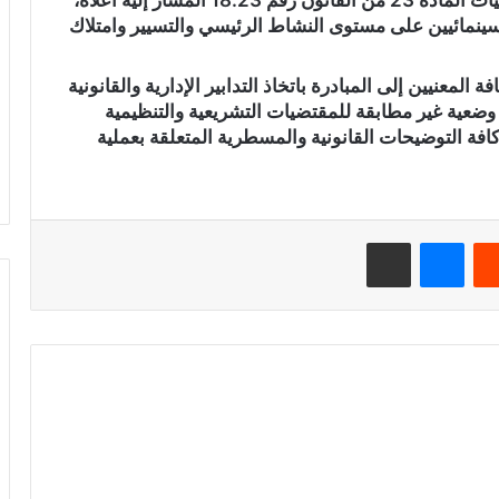
لسينمائيين على مستوى النشاط الرئيسي والتسيير وامتلاك
المعنيين إلى المبادرة باتخاذ التدابير الإدارية والقانونية
ي وضعية غير مطابقة للمقتضيات التشريعية والتنظيمية
كافة التوضيحات القانونية والمسطرية المتعلقة بعملية
‏Reddit
ماسنجر
مشاركة عبر البريد