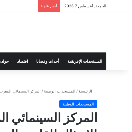
الجمعة, أغسطس 7 2026
أخبار عاجلة
المستجدات الإفريقية
أحداث وقضايا
اقتصاد
حواد
الرئيسية
/
المستجدات الوطنية
/
المركز السينمائي المغربي 
المستجدات الوطنية
المركز السينمائي ال