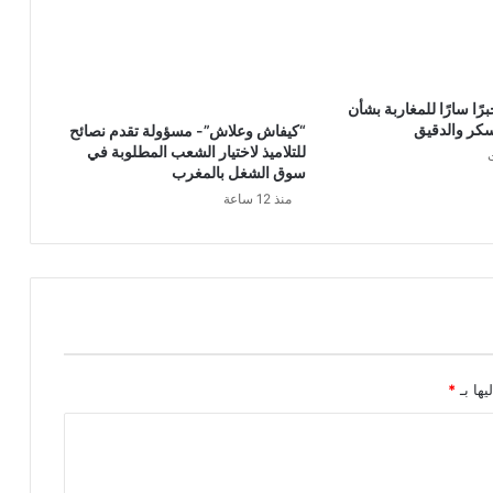
ا سارًا للمغاربة بشأن
لسكر والدقيق
“كيفاش وعلاش”- مسؤولة تقدم نصائح
للتلاميذ لاختيار الشعب المطلوبة في
سوق الشغل بالمغرب
منذ 12 ساعة
يها بـ
*