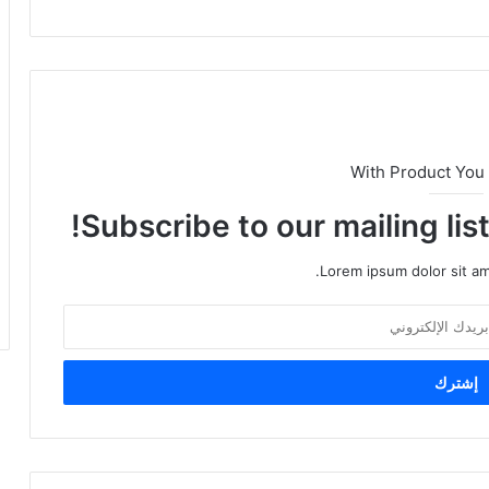
With Product You
Subscribe to our mailing lis
Lorem ipsum dolor sit am