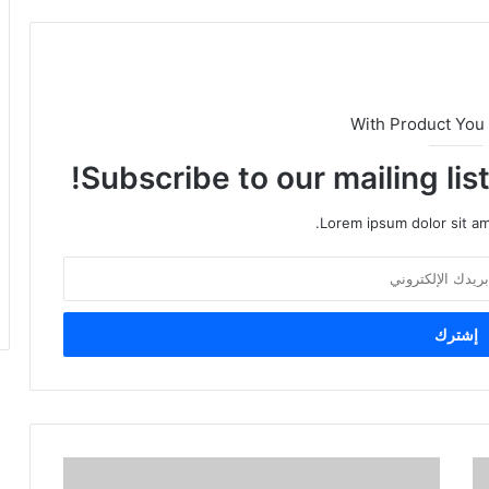
With Product You
Subscribe to our mailing lis
Lorem ipsum dolor sit am