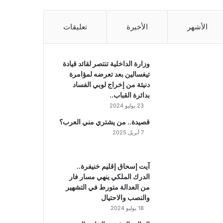
الأشهر
الأخيرة
تعليقات
وزارة الداخلية تنتصر لقائد قيادة
تيغسالين بعد تعرضه لمؤامرة
دنيئة من إخراج لوبي الفساد
بدائرة القباب..
23 يوليو 2024
قصيدة.. من يشتري مني العرب؟
7 أبريل 2025
آيت إسحاق إقليم خنيفرة..
الدرك الملكي ينهي مسار فار
من العدالة متورط في التشهير
والنصب والاحتيال
18 يوليو 2024