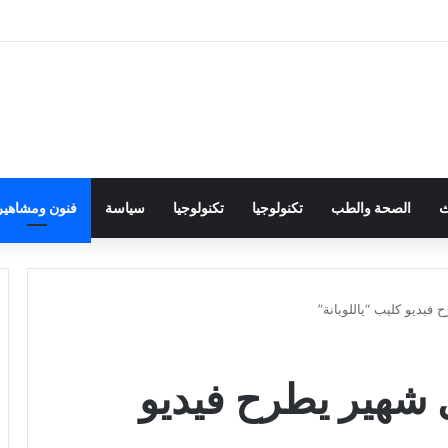
ث
الصحة والطب
تكنولوجيا
تكنولوجيا
سياسة
فنون ومشاهير
فيديو كليب “ياللوبانة”
 شهير يطرح فيديو