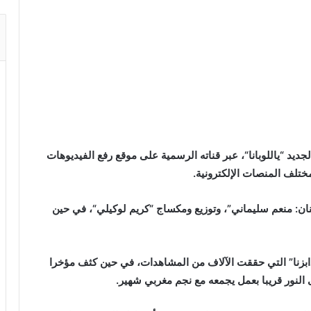
ديد “ياللوبانا“، عبر قناته الرسمية على موقع رفع الفيديوهات
مختلف المنصات الإلكترونية.
ان: منعم سليماني”، وتوزيع ومكساج “كريم لوكيلي“، في حين
بزنا” التي حققت الآلاف من المشاهدات، في حين كثف مؤخرا
النور قريبا بعمل يجمعه مع نجم مغربي شهير.