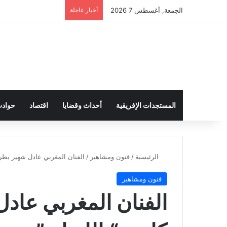
الجمعة, أغسطس 7 2026
أخبار عاجلة
المستجدات الإفريقية
أحداث وقضايا
اقتصاد
حواد
الرئيسية
/
فنون ومشاهير
/
الفنان المغربي عادل شهير يطرح 
فنون ومشاهير
الفنان المغربي عادل