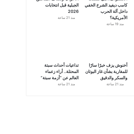
كامب ديفيد الشرخ الخفي
الجبلية قبل انتخابات
داخل آلة الحرب
2026
الأمريكية؟
منذ 21 ساعة
منذ 19 ساعة
أخنوش يزف خبرًا سارًا
تداعيات أحداث سبتة
للمغاربة بشأن غاز البوتان
المحتلة.. أراء زعماء
والسكر والدقيق
العالم عن “أزمة سبتة”
منذ 21 ساعة
منذ 21 ساعة