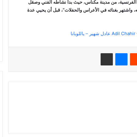
ر الفرنسية، من مدينة مكناس، حيث بدأ نشاطه الفني وصقل
ه، واشتهر بغنائه في الأعراس والحفلات”، قبل أن يحيي عدة
ريست
ماسنجر
مشاركة عبر البريد