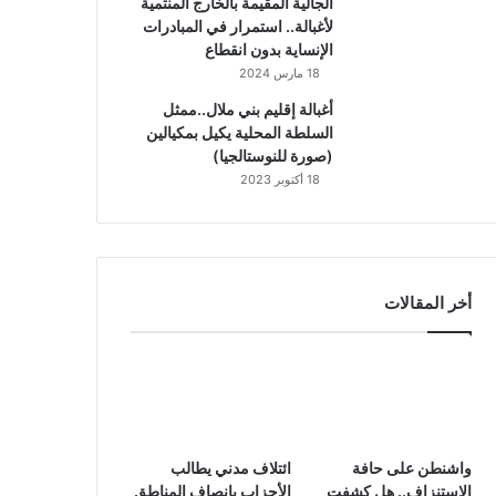
الجالية المقيمة بالخارج المنتمية
لأغبالة.. استمرار في المبادرات
الإنساية بدون انقطاع
18 مارس 2024
أغبالة إقليم بني ملال..ممثل
السلطة المحلية يكيل بمكيالين
(صورة للنوستالجيا)
18 أكتوبر 2023
أخر المقالات
واشنطن على حافة
ائتلاف مدني يطالب
الاستنزاف.. هل كشفت
الأحزاب بإنصاف المناطق