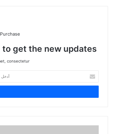
 Purchase
t to get the new updates!
et, consectetur.
أدخل
بريدك
الإلكتروني