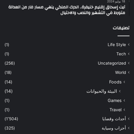
18 يوليو 2024
آيت إسحاق إقليم خنيفرة.. الدرك الملكي ينهي مسار فار من العدالة
متورط في التشهير والنصب والاحتيال
تصنيفات
(1)
Life Style
(1)
Tech
(256)
Uncategorized
(18)
World
(14)
Foods
البيئة والحيوانات
(14)
(1)
Games
(1)
Travel
أحداث وقضايا
(1٬504)
أحزاب وسياية
(325)