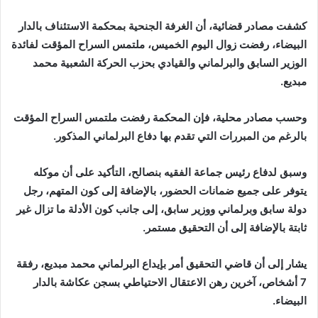
إلكترونيا
كشفت مصادر قضائية، أن الغرفة الجنحية بمحكمة الاستئناف بالدار
البيضاء، رفضت زوال اليوم الخميس، ملتمس السراح المؤقت لفائدة
الوزير السابق والبرلماني والقيادي بحزب الحركة الشعبية محمد
مبديع.
وحسب مصادر محلية، فإن المحكمة رفضت ملتمس السراح المؤقت
بالرغم من المبررات التي تقدم بها دفاع البرلماني المذكور.
وسبق لدفاع رئيس جماعة الفقيه بنصالح، التأكيد على أن موكله
يتوفر على جميع ضمانات الحضور،
بالإضافة إلى كون المتهم، رجل
دولة سابق وبرلماني ووزير سابق، إلى جانب كون الأدلة ما تزال غير
ثابتة بالإضافة إلى أن التحقيق مستمر.
يشار إلى أن قاضي التحقيق أمر بإيداع البرلماني محمد مبديع، رفقة
7 أشخاص، آخرين رهن الاعتقال الاحتياطي بسجن عكاشة بالدار
البيضاء.