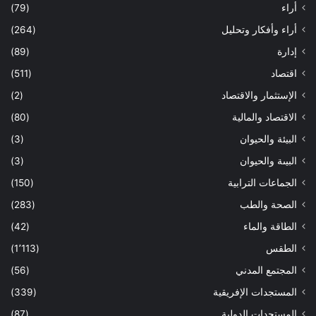
أراء
(79)
أراء وأفكار وتحليل
(264)
إدارة
(89)
اقتصاد
(511)
الإستثمار والاقتصاد
(2)
الاقتصاد والمالية
(80)
البيئة والحيوان
(3)
البيىة والحيوان
(3)
الجماعات الترابية
(150)
الصحة والطب
(283)
الطاقة والماء
(42)
الطقس
(1٬113)
المجتمع المدني
(56)
المستجدات الإفريقية
(339)
المستجدات الدولية
(87)