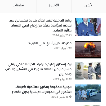
الأشهر
الأخيرة
تعليقات
وزارة الداخلية تنتصر لقائد قيادة تيغسالين بعد
تعرضه لمؤامرة دنيئة من إخراج لوبي الفساد
بدائرة القباب..
23 يوليو 2024
قصيدة.. من يشتري مني العرب؟
7 أبريل 2025
آيت إسحاق إقليم خنيفرة.. الدرك الملكي ينهي
مسار فار من العدالة متورط في التشهير والنصب
والاحتيال
18 يوليو 2024
الجالية المقيمة بالخارج المنتمية لأغبالة..
استمرار في المبادرات الإنساية بدون انقطاع
18 مارس 2024