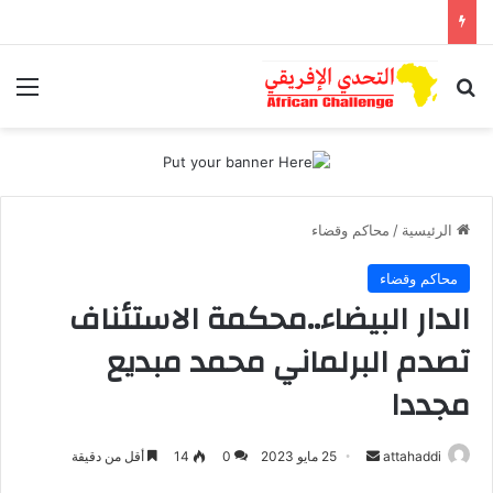
بحث عن
الق
الرئيسية
/
محاكم وقضاء
محاكم وقضاء
الدار البيضاء..محكمة الاستئناف
تصدم البرلماني محمد مبديع
مجددا
أرسل
attahaddi
25 مايو 2023
0
14
أقل من دقيقة
بريدا