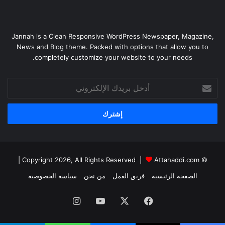
Jannah is a Clean Responsive WordPress Newspaper, Magazine,
News and Blog theme. Packed with options that allow you to
completely customize your website to your needs.
أدخل
بريدك
الإلكتروني
|
Attahaddi.com
© Copyright 2026, All Rights Reserved |
الصفحة الرئيسية
فريق العمل
من نحن
سياسة الخصوصية
فيسبوك
X
يوتيوب
انستقرام