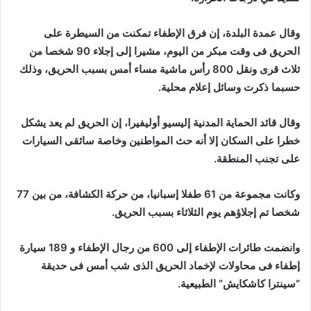
وقال عمدة البلدة، إن فرق الإطفاء تمكنت من السيطرة على
الحريق فى وقت مبكر من اليوم، مشيرا إلى إجلاء 90 شخصا من
ثلاث قرى ونقل 800 رأس ماشية مساء أمس بسبب الحريق، وذلك
حسبما ذكرت وسائل إعلام محلية.
وقال قائد الحماية المدنية إليسيو أوليفيرا، إن الحريق لم يعد يشكل
خطرا على السكان إلا أنه حث المواطنين وخاصة سائقى السيارات
على تجنب المنطقة.
وكانت مجموعة من 61 طفلا إسبانيا، من حركة الكشافة، من بين 77
شخصا تم إجلاؤهم يوم الثلاثاء بسبب الحريق.
وانضمت طائرات الإطفاء إلى 600 من رجال الإطفاء و 189 سيارة
إطفاء فى محاولات لإخماد الحريق الذى شب أمس فى حديقة
“سينترا كاشكايش” الطبيعية.