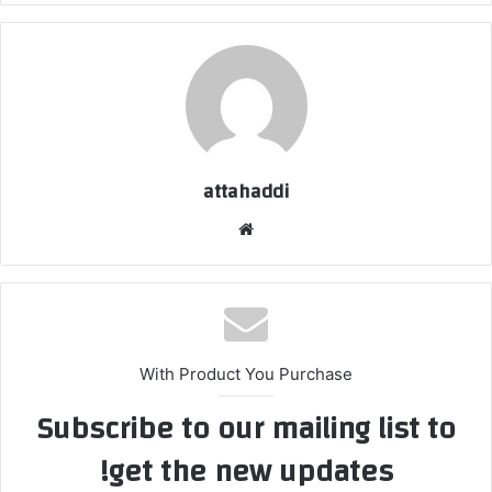
attahaddi
موقع
الويب
With Product You Purchase
Subscribe to our mailing list to
get the new updates!