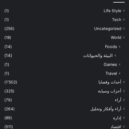
(1)
Life Style
(1)
Tech
(256)
Uncategorized
(18)
World
(14)
Foods
البيئة والحيوانات
(14)
(1)
Games
(1)
Travel
أحداث وقضايا
(1٬502)
أحزاب وسياية
(325)
أراء
(79)
أراء وأفكار وتحليل
(264)
إدارة
(89)
اقتصاد
(511)