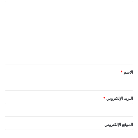
ا
ل
ت
ع
ل
ي
ق
*
الاسم
*
البريد الإلكتروني
*
الموقع الإلكتروني