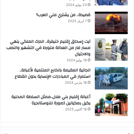
23 يوليو 2024
قصيدة.. من يشتري مني العرب؟
7 أبريل 2025
آيت إسحاق إقليم خنيفرة.. الدرك الملكي ينهي
مسار فار من العدالة متورط في التشهير والنصب
والاحتيال
18 يوليو 2024
الجالية المقيمة بالخارج المنتمية لأغبالة..
استمرار في المبادرات الإنساية بدون انقطاع
18 مارس 2024
أغبالة إقليم بني ملال..ممثل السلطة المحلية
يكيل بمكيالين (صورة للنوستالجيا)
18 أكتوبر 2023