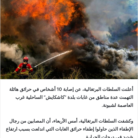
أعلنت السلطات البرتغالية، عن إصابة 10 أشخاص في حرائق هائلة
التهمت عدة مناطق من غابات بلدة “كاشكايش” الساحلية غرب
العاصمة لشبونة.
وكشفت السلطات البرتغالية، أمس الأربعاء، أن المصابين من رجال
الإطفاء الذين حاولوا إطفاء حرائق الغابات التي اندلعت بسبب ارتفاع
شديد في درجات الحرارة.