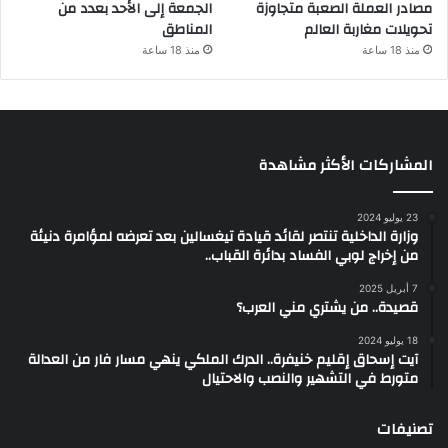
مصادر العملة الصعبة متجاوزة
الجمعة إلى الأحد بعدد من
تحويلات مغاربة العالم
المناطق
منذ 18 ساعة
منذ 18 ساعة
المشاركات الأكثر مشاهدة
23 يوليو 2024
وزارة الداخلية تنتصر لقائد قيادة تيغسالين بعد تعرضه لمؤامرة دنيئة
من إخراج لوبي الفساد بدائرة القباب..
7 أبريل 2025
قصيدة.. من يشتري مني العرب؟
18 يوليو 2024
آيت إسحاق إقليم خنيفرة.. الدرك الملكي ينهي مسار فار من العدالة
متورط في التشهير والنصب والاحتيال
تصنيفات