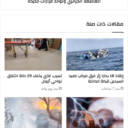
العاصمة الجزائري وتوحد قرارات جديدة
مقالات ذات صلة
إنقاذ 18 بحارا إثر غرق مركب لصيد
تسرب غازي يخلف 29 حالة اختناق
السردين قبالة الداخلة
نواحي أزيلال
منذ 7 ساعات
منذ يوم واحد