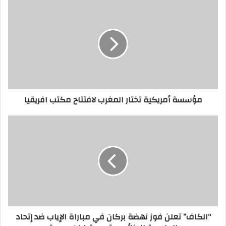
مؤسسة أمريكية تختار المغرب لافتتاح مكتب افريقيا
“الكاف” تعلن فوز نهضة بركان في مباراة الإياب ضد إتحاد