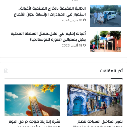
الجالية المقيمة بالخارج المنتمية لأغبالة..
استمرار في المبادرات الإنساية بدون انقطاع
18 مارس 2024
أغبالة إقليم بني ملال..ممثل السلطة المحلية
يكيل بمكيالين (صورة للنوستالجيا)
18 أكتوبر 2023
أخر المقالات
تقرير: مداخيل السياحة تتصدر
نشرة إنذارية: موجة حر من اليوم