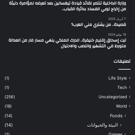
وزارة الداخلية تنتصر لقائد قيادة تيغسالين بعد تعرضه لمؤامرة دنيئة
من إخراج لوبي الفساد بدائرة القباب..
7 أبريل 2025
قصيدة.. من يشتري مني العرب؟
18 يوليو 2024
آيت إسحاق إقليم خنيفرة.. الدرك الملكي ينهي مسار فار من العدالة
متورط في التشهير والنصب والاحتيال
تصنيفات
(1)
Life Style
(1)
Tech
(256)
Uncategorized
(18)
World
(14)
Foods
البيئة والحيوانات
(14)
(1)
Games