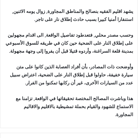
إلكترونيا
يشهد اقليم الفقيه بنصالح والمناطق المجاورة, زوال يومه الاثنين,
استنفارا أمنيا كبيرا بسبب حادث إطلاق نار على تاجر.
وحسب مصدر محلي, فتعدطود تفاصيل الواقعة, الى اقدام مجهولين
على إطلاق النار على الضحية حين كان في طريقه للسوق الأسبوعي
بمدينة قلعة السراغنة، وأردوه قتيلا قبل أن يفروا إلى وجهة مجهولة.
وأوضحت ذات المصادر، بأن أفراد العصابة الذين كانوا على متن
سيارة خفيفة، حاولوا قبل إطلاق النار على الضحية، اعتراض سبيل
عدد من السيارات الأخرى، غير أن ركابها تمكنوا من الفرار.
هذا وباشرت المصالح المختصة تحقيقاتها في الواقعة, تزامنا مع
الاستماع للشهود والقيام بحملة تمشيطية بالاقليم والاقاليم
المجاورة.