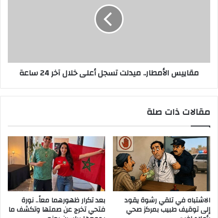
مقاييس الأمطار.. ميدلت تسجل أعلى خلال آخر 24 ساعة
مقالات ذات صلة
الاشتباه في تلقي رشوة يقود
بعد تكرار ظهورهما معاً.. نورة
إلى توقيف طبيب بمركز صحي
فتحي تخرج عن صمتها وتكشف ما