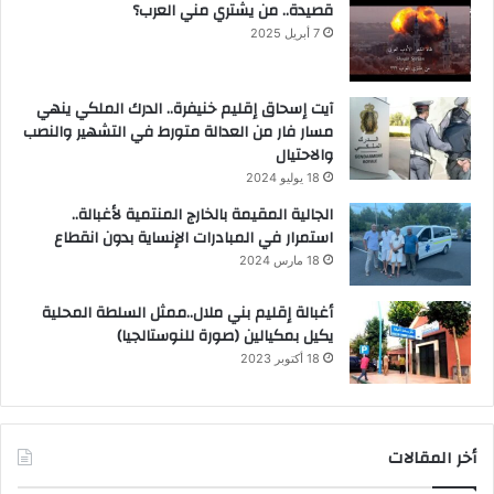
قصيدة.. من يشتري مني العرب؟
7 أبريل 2025
آيت إسحاق إقليم خنيفرة.. الدرك الملكي ينهي
مسار فار من العدالة متورط في التشهير والنصب
والاحتيال
18 يوليو 2024
الجالية المقيمة بالخارج المنتمية لأغبالة..
استمرار في المبادرات الإنساية بدون انقطاع
18 مارس 2024
أغبالة إقليم بني ملال..ممثل السلطة المحلية
يكيل بمكيالين (صورة للنوستالجيا)
18 أكتوبر 2023
أخر المقالات