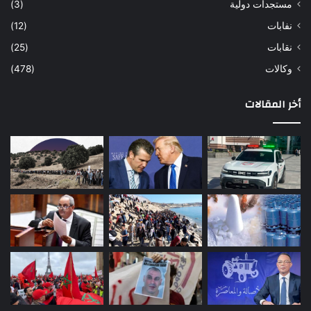
مستجدات دولية
(3)
نفابات
(12)
نقابات
(25)
وكالات
(478)
أخر المقالات