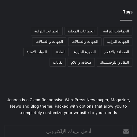
Tags
الجماعات الترابية
الجماعات المحلية
الجماعت الترابية
الجهات الترابية
الجهات والعمالات
الجهات و العمالات
الصحافة والاعلام
الصورة البارزة
الطقثة
القوات الأمنية
النقل و اللوجيستيك
صحافة واعلام
نقابات
Jannah is a Clean Responsive WordPress Newspaper, Magazine,
News and Blog theme. Packed with options that allow you to
completely customize your website to your needs.
أدخل
بريدك