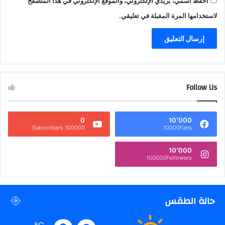
احفظ اسمي، بريدي الإلكتروني، والموقع الإلكتروني في هذا المتصفح
لاستخدامها المرة المقبلة في تعليقي.
Follow Us
0
10٬000
100000 Subscribers
10000Fans
10٬000
100000Followers
حالة الطقس