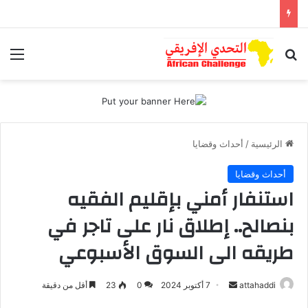
بحث عن
الق
الرئيسية
/
أحداث وقضايا
أحداث وقضايا
استنفار أمني بإقليم الفقيه
بنصالح.. إطلاق نار على تاجر في
طريقه الى السوق الأسبوعي
أرسل
attahaddi
7 أكتوبر 2024
0
23
أقل من دقيقة
بريدا