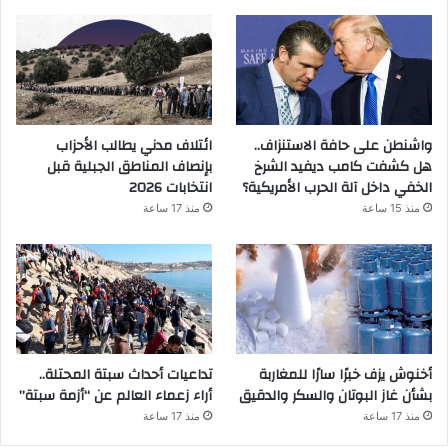
واشنطن على حافة الاستنزاف..
ائتلاف مدني يطالب الأحزاب
هل كشفت كامب ديفيد الشرخ
بإنصاف المناطق الجبلية قبل
الخفي داخل آلة الحرب الأمريكية؟
انتخابات 2026
منذ 15 ساعة
منذ 17 ساعة
أخنوش يزف خبرًا سارًا للمغاربة
تداعيات أحداث سبتة المحتلة..
بشأن غاز البوتان والسكر والدقيق
أراء زعماء العالم عن “أزمة سبتة”
منذ 17 ساعة
منذ 17 ساعة