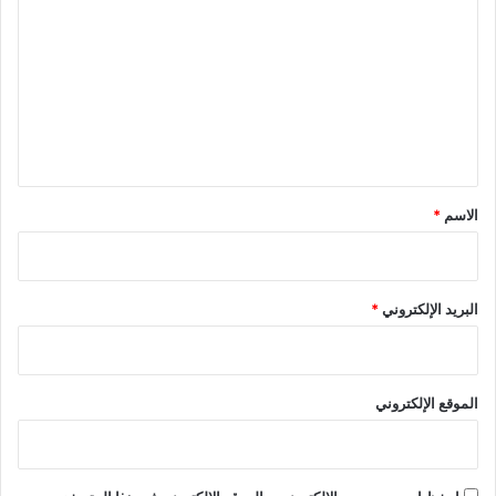
ل
ت
ع
ل
ي
ق
*
الاسم
*
البريد الإلكتروني
*
الموقع الإلكتروني