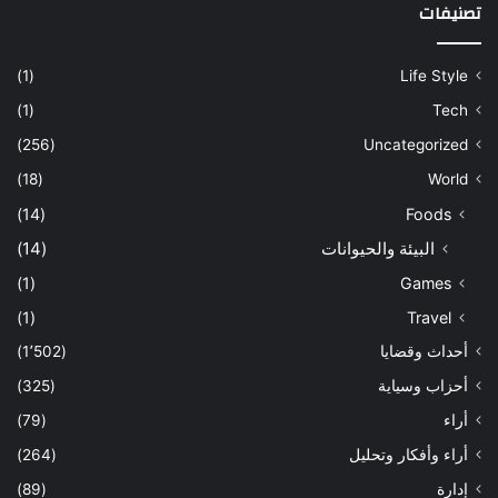
تصنيفات
(1)
Life Style
(1)
Tech
(256)
Uncategorized
(18)
World
(14)
Foods
البيئة والحيوانات
(14)
(1)
Games
(1)
Travel
أحداث وقضايا
(1٬502)
أحزاب وسياية
(325)
أراء
(79)
أراء وأفكار وتحليل
(264)
إدارة
(89)