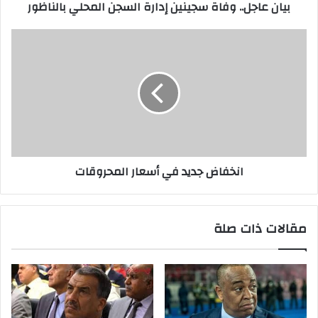
بيان عاجل.. وفاة سجينين إدارة السجن المحلي بالناظور
انخفاض جديد في أسعار المحروقات
مقالات ذات صلة