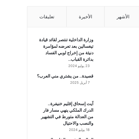
الأشهر
الأخيرة
تعليقات
وزارة الداخلية تنتصر لقائد قيادة
تيغسالين بعد تعرضه لمؤامرة
دنيئة من إخراج لوبي الفساد
بدائرة القباب..
23 يوليو 2024
قصيدة.. من يشتري مني العرب؟
7 أبريل 2025
آيت إسحاق إقليم خنيفرة..
الدرك الملكي ينهي مسار فار
من العدالة متورط في التشهير
والنصب والاحتيال
18 يوليو 2024