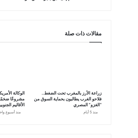
مقالات ذات صلة
زراعة الأرز بالمغرب تحت الضغط..
الوكالة الأمريك
فلاحو الغرب يطالبون بحماية السوق من
مشروعًا ضخمًا ل
“الغزو” المصري
الأقاليم الجنوب
منذ 5 أيام
منذ أسبوع واح