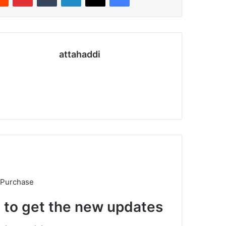
attahaddi
موقع
الويب
 Purchase
t to get the new updates!