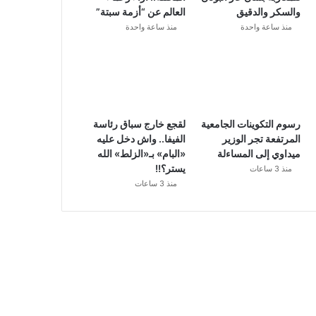
والسكر والدقيق
العالم عن “أزمة سبتة”
منذ ساعة واحدة
منذ ساعة واحدة
رسوم التكوينات الجامعية
لقجع خارج سباق رئاسة
المرتفعة تجر الوزير
الفيفا.. واش دخل عليه
ميداوي إلى المساءلة
«البام» بـ«الزلط» الله
يستر؟!!
منذ 3 ساعات
منذ 3 ساعات