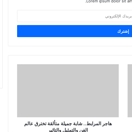
Lorem ipsum dolor sit am
هاجر المرابط.. شابة جميلة متألقة تخترق عالم
الفن والتمثيل والتاثير