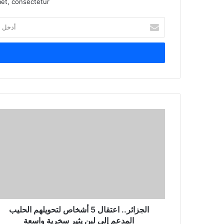
et, consectetur.
أدخل
بريدك
الإلكتروني
الجزائر.. اعتقال 5 أشخاص لتحويلهم الحليب
المدعم إلى لبن يثير سخرية واسعة