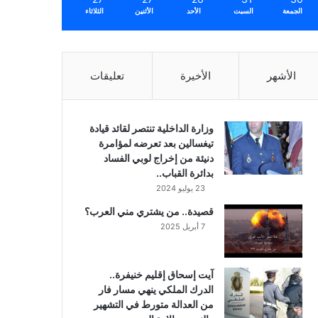
الجمعة
السبت
الأحد
الأثنين
الثلاثاء
الأشهر
الأخيرة
تعليقات
وزارة الداخلية تنتصر لقائد قيادة
تيغسالين بعد تعرضه لمؤامرة
دنيئة من إخراج لوبي الفساد
بدائرة القباب..
23 يوليو 2024
قصيدة.. من يشتري مني العرب؟
7 أبريل 2025
آيت إسحاق إقليم خنيفرة..
الدرك الملكي ينهي مسار فار
من العدالة متورط في التشهير