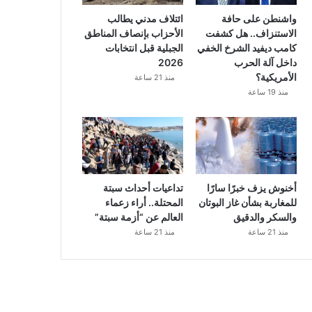
واشنطن على حافة
ائتلاف مدني يطالب
الاستنزاف.. هل كشفت
الأحزاب بإنصاف المناطق
كامب ديفيد الشرخ الخفي
الجبلية قبل انتخابات
داخل آلة الحرب
2026
الأمريكية؟
منذ 21 ساعة
منذ 19 ساعة
أخنوش يزف خبرًا سارًا
تداعيات أحداث سبتة
للمغاربة بشأن غاز البوتان
المحتلة.. أراء زعماء
والسكر والدقيق
العالم عن “أزمة سبتة”
منذ 21 ساعة
منذ 21 ساعة