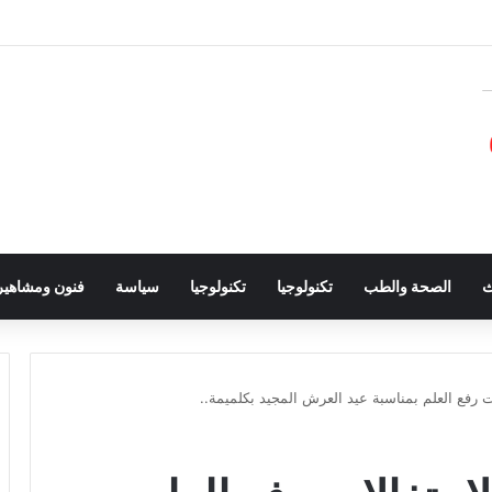
ث
الصحة والطب
تكنولوجيا
تكنولوجيا
سياسة
فنون ومشاهير
ت رفع العلم بمناسبة عيد العرش المجيد بكلميمة..