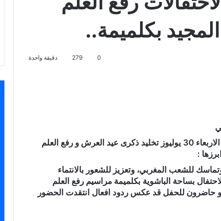
احتفالات رفع العلم
لمجيد بكلميمة..
0
279
دقيقة واحدة
سنجر
ي
شهدت ساحة الباشوية بمدينة كلميمة صباح اليوم الاربعاء 30 يوليوز تخليد ذكرى عيد العرش و رفع العلم
رزها :
تماسك للشعب المغربي، وتعزيز للشعور بالانتماء
احتفال بساحة الباشوية بكلميمة مراسيم رفع العلم
ن و حاضرون للحفل قد عكس ردود افعال انتقدت الحضور