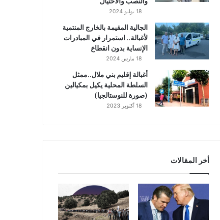
والنصب والاحتيال
18 يوليو 2024
الجالية المقيمة بالخارج المنتمية
لأغبالة.. استمرار في المبادرات
الإنساية بدون انقطاع
18 مارس 2024
أغبالة إقليم بني ملال..ممثل
السلطة المحلية يكيل بمكيالين
(صورة للنوستالجيا)
18 أكتوبر 2023
أخر المقالات