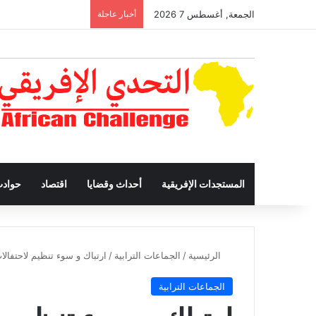
الجمعة, أغسطس 7 2026
أخبار عاجلة
المستجدات الإفريقية
أحداث وقضايا
اقتصاد
حواد
الرئيسية
/
الجماعات الترابية
/
ارتباك و سوء تنظيم لاحتفالا
الجماعات الترابية