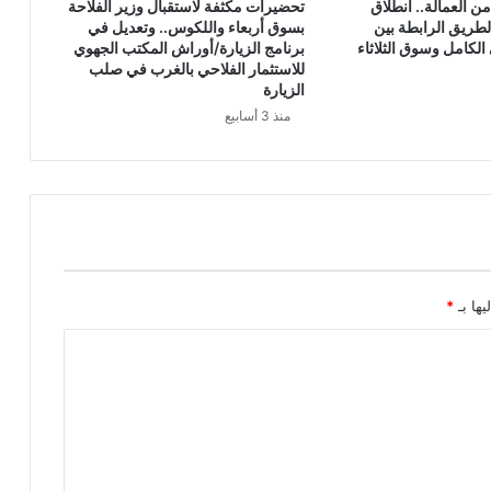
من العمالة.. انطلاق
تحضيرات مكثفة لاستقبال وزير الفلاحة
لطريق الرابطة بين
بسوق أربعاء واللكوس.. وتعديل في
لكامل وسوق الثلاثاء
برنامج الزيارة/أوراش المكتب الجهوي
للاستثمار الفلاحي بالغرب في صلب
الزيارة
منذ 3 أسابيع
يها بـ
*