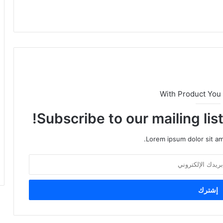
With Product You
Subscribe to our mailing lis
Lorem ipsum dolor sit am