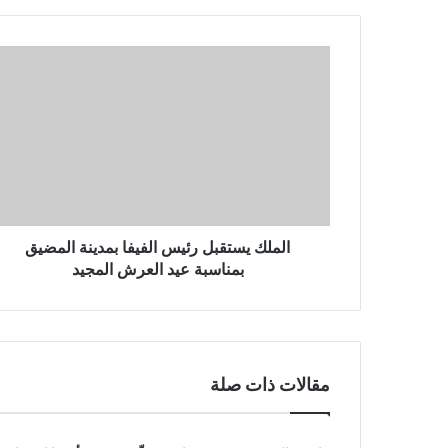
د
ك
ا
ل
إ
ل
ك
ت
ر
و
ن
الملك يستقبل رئيس الفيفا بمدينة المضيق
ي
بمناسبة عيد العرش المجيد
مقالات ذات صلة