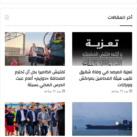
أخر المقالات
تعزية المرصد في وفاة شقيق
تفتيش الكاميرا بدل أن تحترم
نقيب هيئة المحامين بمراكش
الصحافة «دوزيم» أمام عبث
وورزازات
الحرس المدني بسبتة
منذ 11 ساعة
منذ 11 ساعة