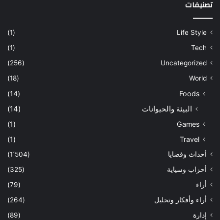
تصنيفات
(1)
Life Style
(1)
Tech
(256)
Uncategorized
(18)
World
(14)
Foods
البيئة والحيوانات
(14)
(1)
Games
(1)
Travel
أحداث وقضايا
(1٬504)
أحزاب وسياية
(325)
أراء
(79)
أراء وأفكار وتحليل
(264)
إدارة
(89)