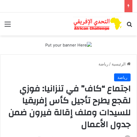
بحث عن
الق
الرئيسية
/
رياضة
رياضة
اجتماع “كاف” في تنزانيا: فوزي
لقجع يطرح تأجيل كأس إفريقيا
للسيدات وملف إقالة فيرون ضمن
جدول الأعمال