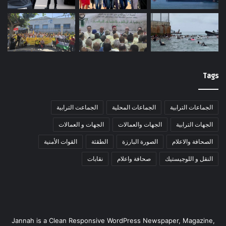
Tags
الجماعات الترابية
الجماعات المحلية
الجماعت الترابية
الجهات الترابية
الجهات والعمالات
الجهات و العمالات
الصحافة والاعلام
الصورة البارزة
الطقثة
القوات الأمنية
النقل و اللوجيستيك
صحافة واعلام
نقابات
Jannah is a Clean Responsive WordPress Newspaper, Magazine,