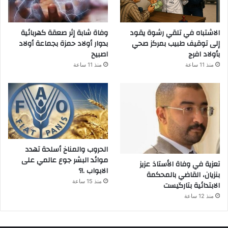
الاشتباه في تلقي رشوة يقود
وفاة شابة إثر صعقة كهربائية
إلى توقيف طبيب بمركز صحي
بدوار أولاد حمزة بجماعة أولاد
بأولاد افرج
اصبيح
منذ 11 ساعة
منذ 11 ساعة
الحروب والمناخ أسلحة تهدد
موائد البشر جوع عالمي على
تعزية في وفاة الأستاذ عزيز
الابواب .!؟
بنزيان، القاضي بالمحكمة
منذ 15 ساعة
الابتدائية بتارگيست
منذ 12 ساعة