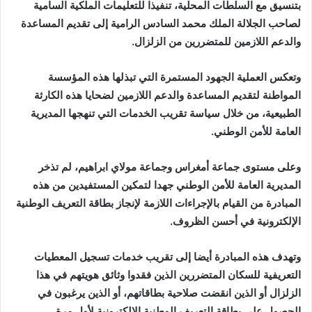
بتنسيق مع السلطات المحلية، تنفيذا للتعليمات الملكية السامية
لصاحب الجلالة الملك محمد السادس الرامية إلى تقديم المساعدة
والدعم اللازمين للمتضررين من الزلزال.
وتعكس العملية الجهود المستمرة التي تبذلها هذه المؤسسة
المواطنة لتقديم المساعدة والدعم اللازمين لضحايا هذه الكارثة
الطبيعية، من خلال سياسة تقريب الخدمات التي تنهجها المديرية
العامة للأمن الوطني.
وعلى مستوى جماعة أمغراس وجماعة مولاي ابراهيم، لم تذخر
المديرية العامة للأمن الوطني جهدا لتمكين المستفيدين من هذه
المبادرة من القيام بالإجراءات اللازمة لإنجاز بطاقة التعريف الوطنية
الإلكترونية في أحسن الظروف.
وتهدف هذه المبادرة أيضا إلى تقريب خدمات تسجيل المعطيات
التعريفية للسكان المتضررين الذين فقدوا وثائق هويتهم في هذا
الزلزال أو الذين انقضت صلاحية بطاقاتهم، أو الذين يرغبون في
الحصول على بطاقة التعريف الوطنية الإلكترونية لأول مرة.