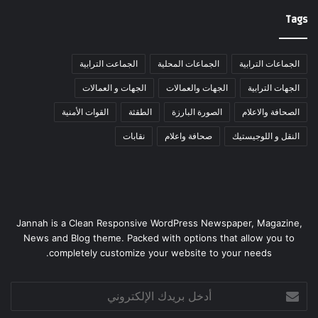
Tags
الجماعات الترابية
الجماعات المحلية
الجماعت الترابية
الجهات الترابية
الجهات والعمالات
الجهات و العمالات
الصحافة والاعلام
الصورة البارزة
الطقثة
القوات الأمنية
النقل و اللوجيستيك
صحافة واعلام
نقابات
Jannah is a Clean Responsive WordPress Newspaper, Magazine,
News and Blog theme. Packed with options that allow you to
completely customize your website to your needs.
أدخل
بريدك
الإلكتروني