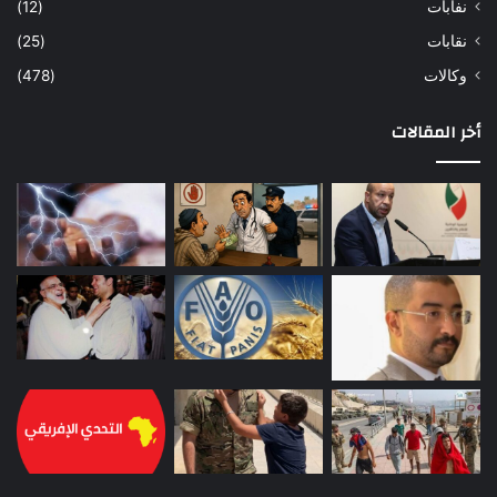
نفابات
(12)
نقابات
(25)
وكالات
(478)
أخر المقالات