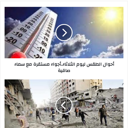
أحوال الطقس ليوم الثلاثاء..أجواء مستقرة مع سماء
صافية