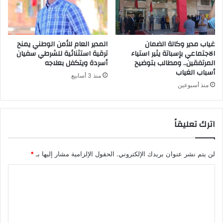
غياب مدير وكالة الضمان
المدير العام للأمن الوطني يمنح
الاجتماعي بإسباتة يثير استياء
ترقية استثنائية للشرطي سفيان
المرتفقين.. ومطالب بتوضيح
أسردة ويتكفل بعلاجه
أسباب الغياب
منذ 3 أسابيع
منذ أسبوعين
اترك تعليقاً
لن يتم نشر عنوان بريدك الإلكتروني.
الحقول الإلزامية مشار إليها بـ
*
ا
ل
ت
ع