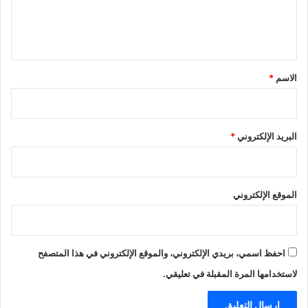
ل
ي
ق
*
الاسم
*
البريد الإلكتروني
*
الموقع الإلكتروني
احفظ اسمي، بريدي الإلكتروني، والموقع الإلكتروني في هذا المتصفح
لاستخدامها المرة المقبلة في تعليقي.