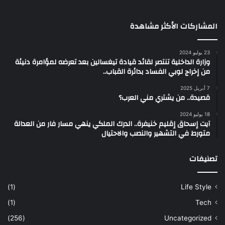
المشاركات الأكثر مشاهدة
23 يوليو 2024
وزارة الداخلية تنتصر لقائد قيادة تيغسالين بعد تعرضه لمؤامرة دنيئة
من إخراج لوبي الفساد بدائرة القباب..
7 أبريل 2025
قصيدة.. من يشتري مني العرب؟
18 يوليو 2024
آيت إسحاق إقليم خنيفرة.. الدرك الملكي ينهي مسار فار من العدالة
متورط في التشهير والنصب والاحتيال
تصنيفات
(1)
Life Style
(1)
Tech
(256)
Uncategorized