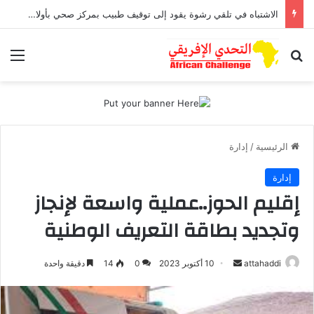
الاشتباه في تلقي رشوة يقود إلى توقيف طبيب بمركز صحي بأولاد افرج
بحث عن
الق
الرئيسية
/
إدارة
إدارة
إقليم الحوز..عملية واسعة لإنجاز
وتجديد بطاقة التعريف الوطنية
أرسل
attahaddi
10 أكتوبر 2023
0
14
دقيقة واحدة
بريدا
إلكترونيا