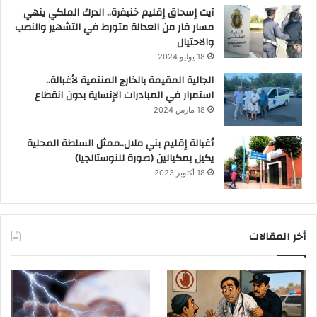
آيت إسحاق إقليم خنيفرة.. الدرك الملكي ينهي
مسار فار من العدالة متورط في التشهير والنصب
والاحتيال
18 يوليو 2024
الجالية المقيمة بالخارج المنتمية لأغبالة..
استمرار في المبادرات الإنساية بدون انقطاع
18 مارس 2024
أغبالة إقليم بني ملال..ممثل السلطة المحلية
يكيل بمكيالين (صورة للنوستالجيا)
18 أكتوبر 2023
أخر المقالات