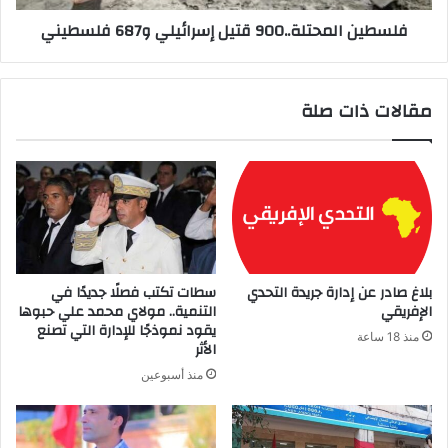
فلسطين المحتلة..900 قتيل إسرائيلي و687 فلسطيني
مقالات ذات صلة
بلاغ صادر عن إدارة جريدة التحدي
سطات تكتب فصلًا جديدًا في
الإفريقي
التنمية.. مولاي محمد علي حبوها
يقود نموذجًا للإدارة التي تصنع
منذ 18 ساعة
الأثر
منذ أسبوعين