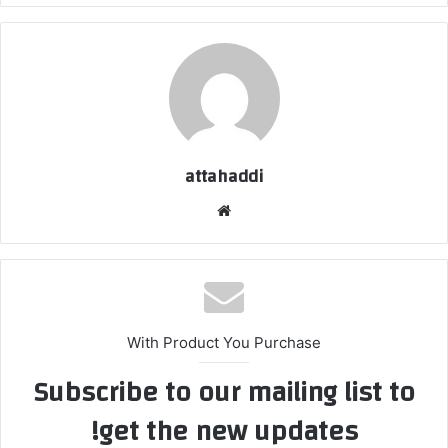
attahaddi
موقع
الويب
With Product You Purchase
Subscribe to our mailing list to
get the new updates!