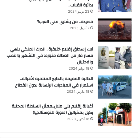
بدائرة القباب..
23 يوليو 2024
قصيدة.. من يشتري مني العرب؟
7 أبريل 2025
آيت إسحاق إقليم خنيفرة.. الدرك الملكي ينهي
مسار فار من العدالة متورط في التشهير والنصب
والاحتيال
18 يوليو 2024
الجالية المقيمة بالخارج المنتمية لأغبالة..
استمرار في المبادرات الإنساية بدون انقطاع
18 مارس 2024
أغبالة إقليم بني ملال..ممثل السلطة المحلية
يكيل بمكيالين (صورة للنوستالجيا)
18 أكتوبر 2023