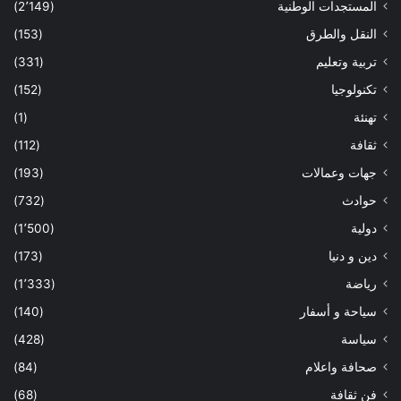
المستجدات الوطنية
(2٬149)
النقل والطرق
(153)
تربية وتعليم
(331)
تكنولوجيا
(152)
تهنئة
(1)
ثقافة
(112)
جهات وعمالات
(193)
حوادث
(732)
دولية
(1٬500)
دين و دنيا
(173)
رياضة
(1٬333)
سياحة و أسفار
(140)
سياسة
(428)
صحافة واعلام
(84)
فن ثقافة
(68)