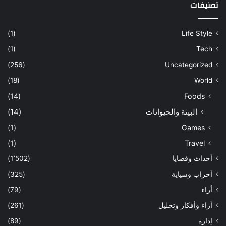
تصنيفات
(1)
Life Style
(1)
Tech
(256)
Uncategorized
(18)
World
(14)
Foods
البيئة والحيوانات
(14)
(1)
Games
(1)
Travel
أحداث وقضايا
(1٬502)
أحزاب وسياية
(325)
أراء
(79)
أراء وأفكار وتحليل
(261)
إدارة
(89)