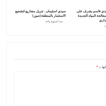
يدي قاسم يشرف على
سيدي اسليمان.. تنزيل مشاريع لتشجيع
الجة المياه الجديدة
الاستثمار بالمنطقة(صور)
داري
منذ أسبوع واحد
د
يها بـ
*