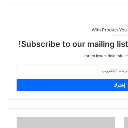
With Product You
Subscribe to our mailing lis
Lorem ipsum dolor sit am