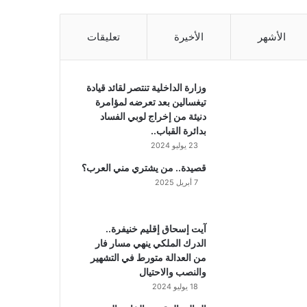
الأشهر
الأخيرة
تعليقات
وزارة الداخلية تنتصر لقائد قيادة
تيغسالين بعد تعرضه لمؤامرة
دنيئة من إخراج لوبي الفساد
بدائرة القباب..
23 يوليو 2024
قصيدة.. من يشتري مني العرب؟
7 أبريل 2025
آيت إسحاق إقليم خنيفرة..
الدرك الملكي ينهي مسار فار
من العدالة متورط في التشهير
والنصب والاحتيال
18 يوليو 2024