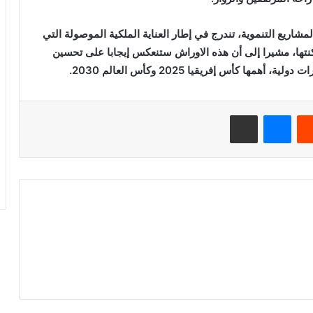
اريع التنموية، تندرج في إطار العناية الملكية الموصولة التي
كنتها، مشيرا إلى أن هذه الاوراش ستنعكس إيجابا على تحسين
كأس إفريقيا 2025 وكأس العالم 2030.
ريست
ماسنجر
مشاركة عبر البريد