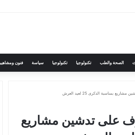
ث
الصحة والطب
تكنولوجيا
تكنولوجيا
سياسة
فنون ومشاهير
يع بمناسبة الذكرى 25 لعيد العرش
رف على تدشين مشاريع