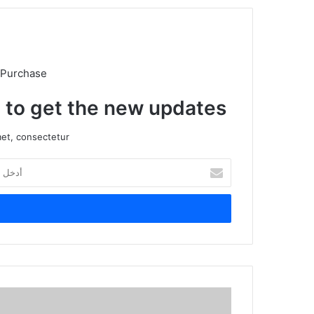
 Purchase
t to get the new updates!
et, consectetur.
أدخل
بريدك
الإلكتروني