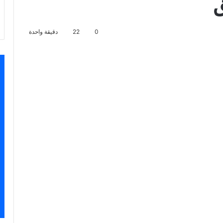
ق
0
22
دقيقة واحدة
اسنجر