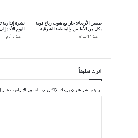
طقس الأربعاء: حار مع هبوب رياح قوية
نشرة إنذارية 
بكل من الأطلس والمنطقة الشرقية
اليوم الأحد إلى
منذ 14 ساعة
منذ 3 أيام
اترك تعليقاً
لن يتم نشر عنوان بريدك الإلكتروني.
الحقول الإلزامية مشار إل
ا
ل
ت
ع
ل