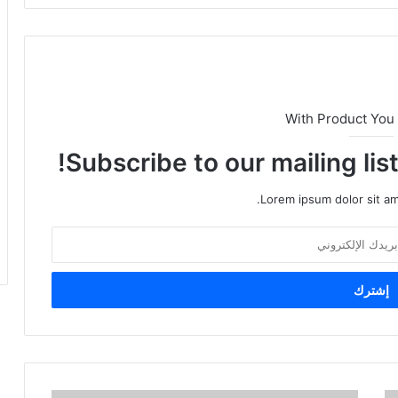
With Product You
Subscribe to our mailing lis
Lorem ipsum dolor sit am