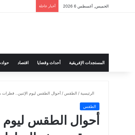
الخميس, أغسطس 6 2026
أخبار عاجلة
المستجدات الإفريقية
أحداث وقضايا
اقتصاد
حواد
الرئيسية
/
الطقس
/
أحوال الطقس ليوم الإثنين.. قطرات م
الطقس
أحوال الطقس ليوم ا