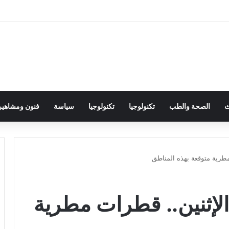
ث
الصحة والطب
تكنولوجيا
تكنولوجيا
سياسة
فنون ومشاهير
طرية متوقعة بهذه المناطق
لإثنين.. قطرات مطرية