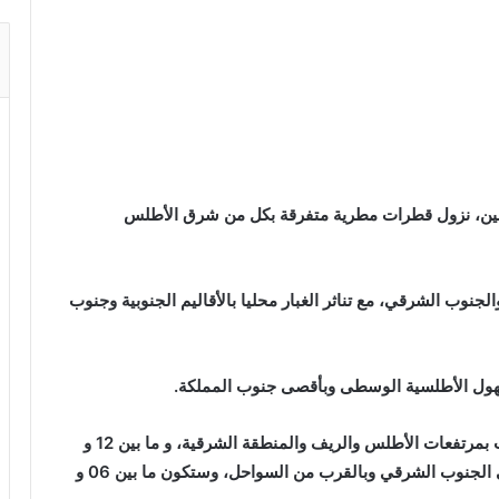
 الإثنين، نزول قطرات مطرية متفرقة بكل من شرق الأطلس
لجنوب الشرقي، مع تناثر الغبار محليا بالأقاليم الجنوبية وجنوب
لسهول الأطلسية الوسطى وبأقصى جنوب المملكة.
وستتراوح درجات الحرارة الدنيا ما بين 04 و 07 درجات بمرتفعات الأطلس والريف والمنطقة الشرقية، و ما بين 12 و
18 درجة بسوس، والأقاليم الصحراوية للمملكة، وأقصى الجنوب الشرقي وبالقرب من السواحل، وستكون ما بين 06 و