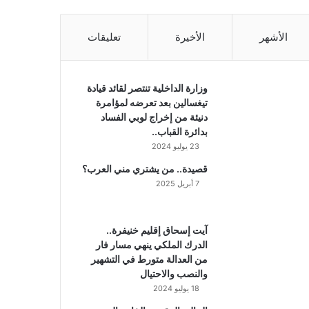
الأشهر
الأخيرة
تعليقات
وزارة الداخلية تنتصر لقائد قيادة
تيغسالين بعد تعرضه لمؤامرة
دنيئة من إخراج لوبي الفساد
بدائرة القباب..
23 يوليو 2024
قصيدة.. من يشتري مني العرب؟
7 أبريل 2025
آيت إسحاق إقليم خنيفرة..
الدرك الملكي ينهي مسار فار
من العدالة متورط في التشهير
والنصب والاحتيال
18 يوليو 2024