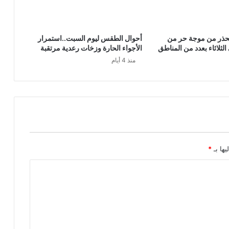
تحذر من موجة حر من
أحوال الطقس ليوم السبت..استمرار
 الثلاثاء بعدد من المناطق
الأجواء الحارة وزخات رعدية مرتقبة
منذ 4 أيام
يها بـ
*