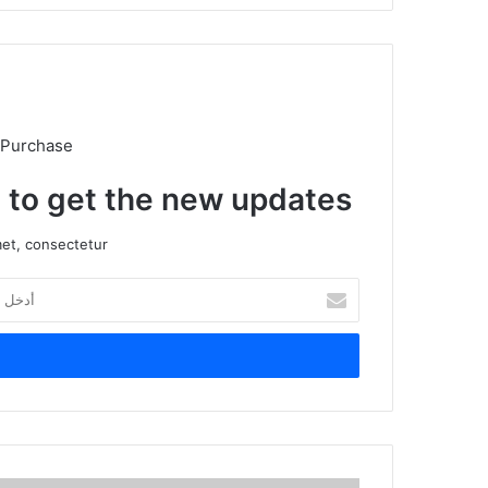
 Purchase
t to get the new updates!
et, consectetur.
أدخل
بريدك
الإلكتروني