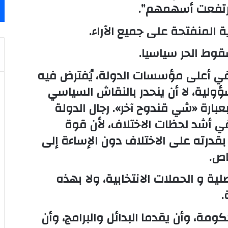
ارتفعت أسهمهم”.
ة المنفتحة على جميع الآراء.
قوط الحر سياسيا.
ي أعلى مؤسسات الدولة، يُفترض فيه
ولية، لا أن ينحدر بالنقاش السياسي
ارة «شي قندوح آخر». رجال الدولة
ي أشد لحظات الاختلاف، لأن قوة
بقدرته على الاختلاف دون الإساءة إلى
اص.
ية و الحملات الانتخابية، ولا بهذه
.
ومة، وأن يقدما البدائل والبرامج، وأن