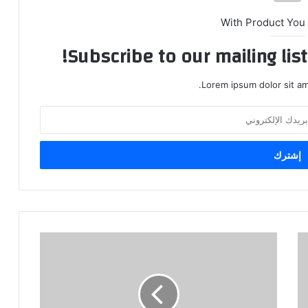
With Product You
Subscribe to our mailing lis
Lorem ipsum dolor sit am