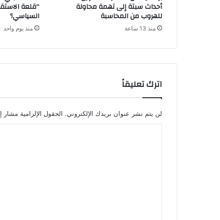
أحداث سبتة إلى تهمة محاولة
“قلعة الاستقل
للهروب من المحاسبة
السياسي؟
منذ 13 ساعة
منذ يوم واحد
اترك تعليقاً
لن يتم نشر عنوان بريدك الإلكتروني.
الحقول الإلزامية مشار إل
ا
ل
ت
ع
ل
ي
ق