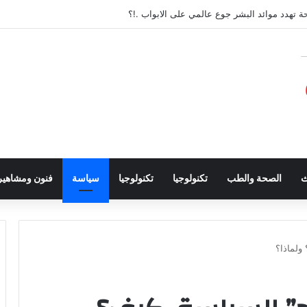
ة تهدد موائد البشر جوع عالمي على الابواب .!؟
ث
الصحة والطب
تكنولوجيا
تكنولوجيا
سياسة
فنون ومشاهير
ولماذا؟