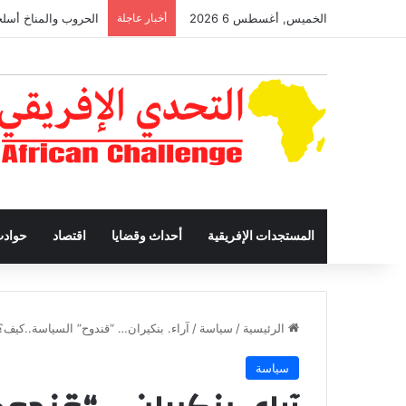
الخميس, أغسطس 6 2026
أخبار عاجلة
الحروب والمناخ أسلح
المستجدات الإفريقية
أحداث وقضايا
اقتصاد
حواد
الرئيسية
/
سياسة
/
آراء. بنكيران… “قندوح” السياسة..كيف؟ 
سياسة