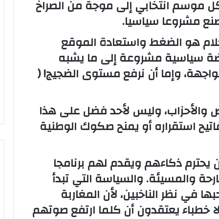
كل موسم انتخابي إلى موجة من الصراخ
يصنع مشروعا سياسيا.
لام هو الضغط واستعادة الموقع
رضة سياسية مشروعة إلى ما يشبه
الواجهة، وإما أن نرفع مستوى الضجيج! (
ص والأحزاب، وليس لأحد فضل على هذا
تيح استقراره أو يمنح صكوك الوطنية
 يحترم ذكاءهم ويقدم لهم برنامجا
ارحة والمسيئة. والسياسة التي تبدأ
ا في نظر الناخبين، لأن المغاربة
لا خطباء يعتقدون أن كلما ارتفع صوتهم