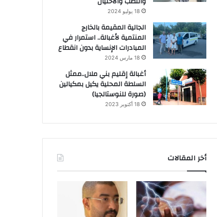
والنصب والاحتيال
18 يوليو 2024
الجالية المقيمة بالخارج
المنتمية لأغبالة.. استمرار في
المبادرات الإنساية بدون انقطاع
18 مارس 2024
أغبالة إقليم بني ملال..ممثل
السلطة المحلية يكيل بمكيالين
(صورة للنوستالجيا)
18 أكتوبر 2023
أخر المقالات