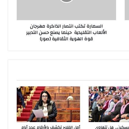
السمارة تكتب انتصار الذاكرة مهرجان
الألعاب التقليدية حينما يصنع حسن التدبير
قوة الهوية الثقافية (صور)
مسكين… هل تتهاوى
أمل الفلاح تكشف بالأرقام عدد أيام