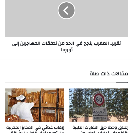
تقرير.. المغرب ينجح في الحد من تدفقات المهاجرين إلى
أوروبا
مقالات ذات صلة
إغلاق وحدة حرق النفايات الطبية
إرهاب غذائي في المخابز المغربية