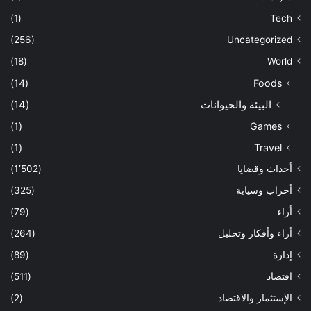
(1)
Tech
(256)
Uncategorized
(18)
World
(14)
Foods
البيئة والحيوانات
(14)
(1)
Games
(1)
Travel
أحداث وقضايا
(1٬502)
أحزاب وسياية
(325)
أراء
(79)
أراء وأفكار وتحليل
(264)
إدارة
(89)
اقتصاد
(511)
الإستثمار والاقتصاد
(2)