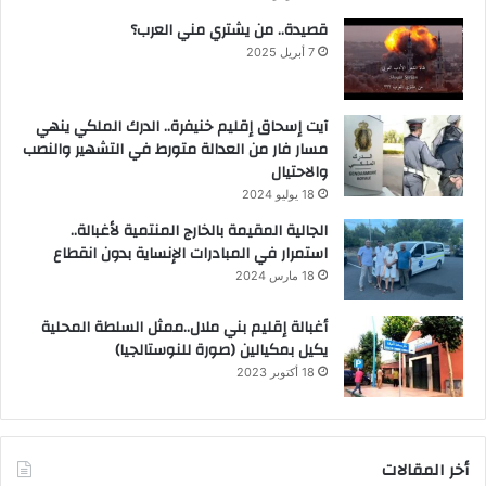
قصيدة.. من يشتري مني العرب؟
7 أبريل 2025
آيت إسحاق إقليم خنيفرة.. الدرك الملكي ينهي
مسار فار من العدالة متورط في التشهير والنصب
والاحتيال
18 يوليو 2024
الجالية المقيمة بالخارج المنتمية لأغبالة..
استمرار في المبادرات الإنساية بدون انقطاع
18 مارس 2024
أغبالة إقليم بني ملال..ممثل السلطة المحلية
يكيل بمكيالين (صورة للنوستالجيا)
18 أكتوبر 2023
أخر المقالات