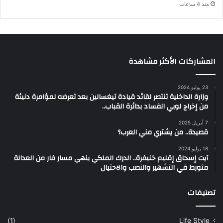
منذ 4 ساعات
المشاركات الأكثر مشاهدة
23 يوليو 2024
وزارة الداخلية تنتصر لقائد قيادة تيغسالين بعد تعرضه لمؤامرة دنيئة
من إخراج لوبي الفساد بدائرة القباب..
7 أبريل 2025
قصيدة.. من يشتري مني العرب؟
18 يوليو 2024
آيت إسحاق إقليم خنيفرة.. الدرك الملكي ينهي مسار فار من العدالة
متورط في التشهير والنصب والاحتيال
تصنيفات
(1)
Life Style