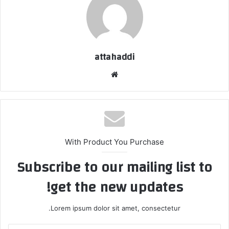
attahaddi
موق
ع
الوي
ب
With Product You Purchase
Subscribe to our mailing list to
get the new updates!
Lorem ipsum dolor sit amet, consectetur.