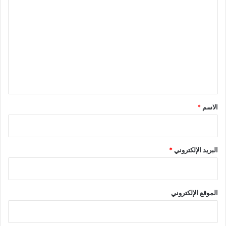
ل
ت
ع
ل
ي
ق
*
الاسم
*
البريد الإلكتروني
*
الموقع الإلكتروني