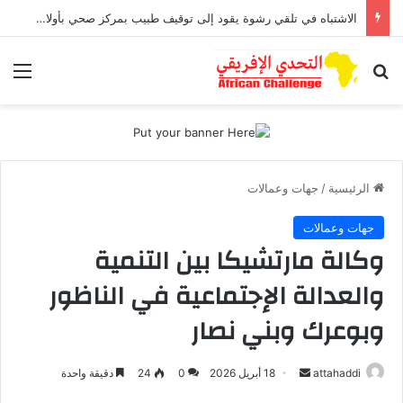
الاشتباه في تلقي رشوة يقود إلى توقيف طبيب بمركز صحي بأولاد افرج
بحث عن
الق
الرئيسية
/
جهات وعمالات
جهات وعمالات
وكالة مارتشيكا بين التنمية
والعدالة الإجتماعية في الناظور
وبوعرك وبني نصار
attahaddi
أ
18 أبريل 2026
0
24
دقيقة واحدة
ر