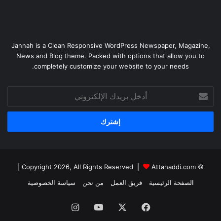
Jannah is a Clean Responsive WordPress Newspaper, Magazine,
News and Blog theme. Packed with options that allow you to
completely customize your website to your needs.
أدخل
بريدك
الإلكتروني
|
Attahaddi.com
© Copyright 2026, All Rights Reserved |
الصفحة الرئيسية
فريق العمل
من نحن
سياسة الخصوصية
فيسبوك
X
يوتيوب
انستقرام