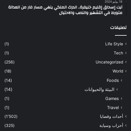
18 يوليو 2024
آيت إسحاق إقليم خنيفرة.. الدرك الملكي ينهي مسار فار من العدالة
متورط في التشهير والنصب والاحتيال
تصنيفات
(1)
Life Style
(1)
Tech
(256)
Uncategorized
(18)
World
(14)
Foods
البيئة والحيوانات
(14)
(1)
Games
(1)
Travel
أحداث وقضايا
(1٬502)
أحزاب وسياية
(325)