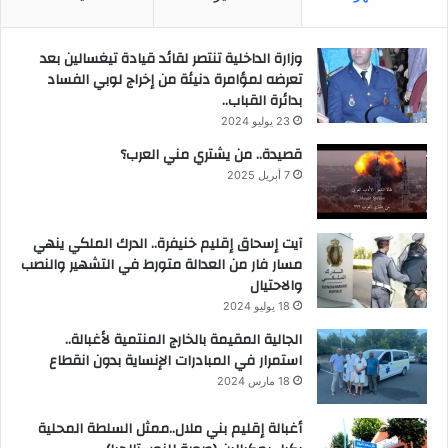
وزارة الداخلية تنتصر لقائد قيادة تيغسالين بعد
تعرضه لمؤامرة دنيئة من إخراج لوبي الفساد
بدائرة القباب..
23 يوليو 2024
قصيدة.. من يشتري مني العرب؟
7 أبريل 2025
آيت إسحاق إقليم خنيفرة.. الدرك الملكي ينهي
مسار فار من العدالة متورط في التشهير والنصب
والاحتيال
18 يوليو 2024
الجالية المقيمة بالخارج المنتمية لأغبالة..
استمرار في المبادرات الإنساية بدون انقطاع
18 مارس 2024
أغبالة إقليم بني ملال..ممثل السلطة المحلية