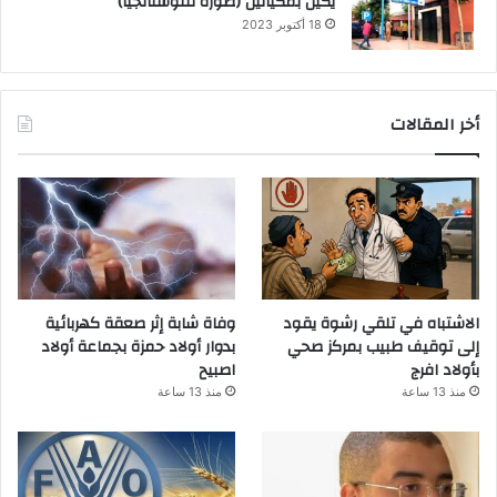
يكيل بمكيالين (صورة للنوستالجيا)
18 أكتوبر 2023
أخر المقالات
الاشتباه في تلقي رشوة يقود
وفاة شابة إثر صعقة كهربائية
إلى توقيف طبيب بمركز صحي
بدوار أولاد حمزة بجماعة أولاد
بأولاد افرج
اصبيح
منذ 13 ساعة
منذ 13 ساعة