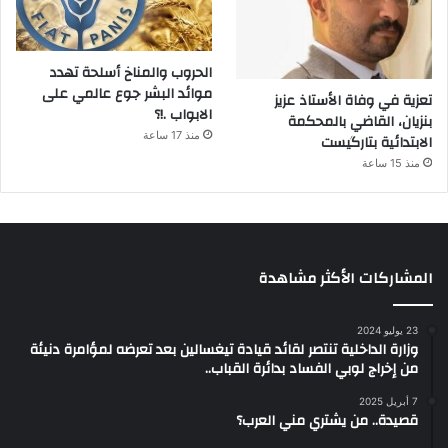
الحروب والمناخ أسلحة تهدد
موائد البشر جوع عالمي على
تعزية في وفاة الأستاذ عزيز
الابواب .!؟
بنزيان، القاضي بالمحكمة
منذ 17 ساعة
الابتدائية بتارگيست
منذ 15 ساعة
المشاركات الأكثر مشاهدة
23 يوليو 2024
وزارة الداخلية تنتصر لقائد قيادة تيغسالين بعد تعرضه لمؤامرة دنيئة
من إخراج لوبي الفساد بدائرة القباب..
7 أبريل 2025
قصيدة.. من يشتري مني العرب؟