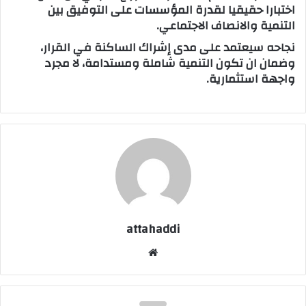
اختبارا حقيقيا لقدرة المؤسسات على التوفيق بين
التنمية والانصاف الاجتماعي.
نجاحه سيعتمد على مدى إشراك الساكنة في القرار،
وضمان ان تكون التنمية شاملة ومستدامة، لا مجرد
واجهة استثمارية.
attahaddi
موق
ع
الوي
ب