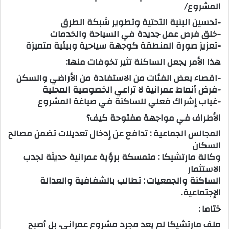
المشروع/
-تحسين البنية التحتية وتطوير شبكة الطرق
-خلق فرص عمل جديدة في السياحة والخدمات
-تعزيز صورة المنطقة كوجهة سياحية وبيئية متميزة
هذا الأمر يجعل الساكنة تثير تخوفات منها:
-اقصاء بعض الفئات من الاستفادة من الأراضي والسكن
-فرض أنماط عمرانية لا تراعي الخصوصية المحلية
-غياب إشراك فعلي للساكنة في صياغة المشروع
الأطراف في مواجهة مفتوحة كيف؟
المجالس الجماعية : تدافع عن إدخال تعديلات تضمن مصالح
السكان
وكالة مارتشيكا : متمسكة برؤية عمرانية حديثة لجدب
الاستثمار
الساكنة والجمعيات : تطالب بالشفافية والعدالة
الإجتماعية.
ختاما :
ملف مارتشيكا لم يعد مجرد مشروع عمراني، بل أصبح