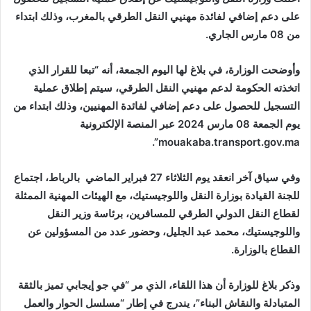
على دعم إضافي لفائدة مهنيي النقل الطرقي بالمغرب، وذلك ابتداء
من 08 مارس الجاري.
وأوضحت الوزارة، في بلاغ لها اليوم الجمعة، أنه “تبعا للقرار الذي
اتخذته الحكومة لدعم مهنيي النقل الطرقي، سيتم إطلاق عملية
التسجيل للحصول على دعم إضافي لفائدة المهنيين، وذلك ابتداء من
يوم الجمعة 08 مارس 2024 عبر المنصة الإلكترونية
mouakaba.transport.gov.ma”.
وفي سياق آخر انعقد يوم الثلاثاء 27 فبراير الماضي بالرباط، اجتماع
للجنة القيادة بوزارة النقل واللوجيستيك، مع الهيئات المهنية الممثلة
لقطاع النقل الدولي الطرقي للمسافرين، برئاسة وزير النقل
واللوجيستيك، محمد عبد الجليل، وحضور عدد من المسؤولين عن
القطاع بالوزارة.
وذكر بلاغ للوزارة أن هذا اللقاء، الذي مر “في جو إيجابي تميز بالثقة
المتبادلة والنقاش البناء”، يندرج في إطار “مسلسل الحوار والعمل