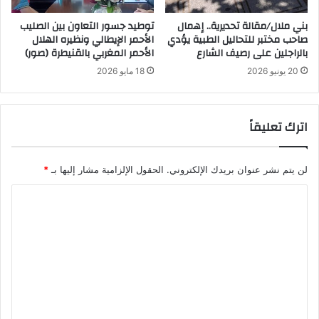
بني ملال/مقالة تحديرية.. إهمال
توطيد جسور التعاون بين الصليب
صاحب مختبر للتحاليل الطبية يؤدي
الأحمر الإيطالي ونظيره الهلال
بالراجلين على رصيف الشارع
الأحمر المغربي بالقنيطرة (صور)
20 يونيو 2026
18 مايو 2026
اترك تعليقاً
لن يتم نشر عنوان بريدك الإلكتروني.
الحقول الإلزامية مشار إليها بـ
*
ا
ل
ت
ع
ل
ي