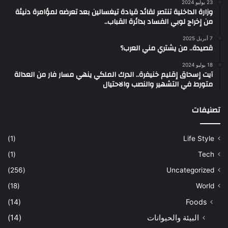
23 يوليو 2024
وزارة الداخلية تنتصر لقائد قيادة تيغسالين بعد تعرضه لمؤامرة دنيئة
من إخراج لوبي الفساد بدائرة القباب..
7 أبريل 2025
قصيدة.. من يشتري مني العرب؟
18 يوليو 2024
آيت إسحاق إقليم خنيفرة.. الدرك الملكي ينهي مسار فار من العدالة
متورط في التشهير والنصب والاحتيال
تصنيفات
(1)
Life Style
(1)
Tech
(256)
Uncategorized
(18)
World
(14)
Foods
البيئة والحيوانات
(14)