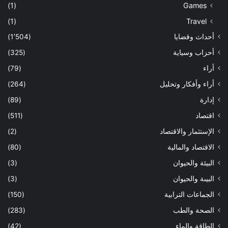
(1)
Games
(1)
Travel
أحداث وقضايا
(1٬504)
أحزاب وسياية
(325)
أراء
(79)
أراء وأفكار وتحليل
(264)
إدارة
(89)
اقتصاد
(511)
الإستثمار والاقتصاد
(2)
الاقتصاد والمالية
(80)
البيئة والحيوان
(3)
البيىة والحيوان
(3)
الجماعات الترابية
(150)
الصحة والطب
(283)
الطاقة والماء
(42)