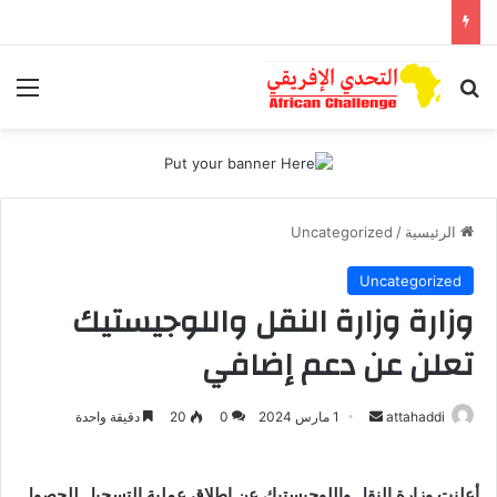
بحث عن
الق
الرئيسية
/
Uncategorized
Uncategorized
وزارة وزارة النقل واللوجيستيك
تعلن عن دعم إضافي
أرسل
attahaddi
1 مارس 2024
0
20
دقيقة واحدة
بريدا
إلكترونيا
أعلنت وزارة النقل واللوجيستيك عن إطلاق عملية التسجيل للحصول