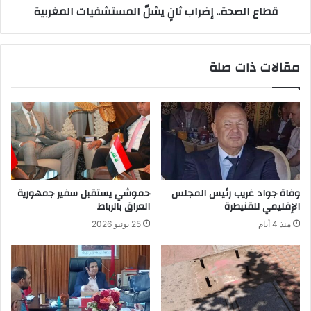
قطاع الصحة.. إضراب ثانٍ يشلّ المستشفيات المغربية
مقالات ذات صلة
وفاة جواد غريب رئيس المجلس
حموشي يستقبل سفير جمهورية
الإقليمي للقنيطرة
العراق بالرباط
منذ 4 أيام
25 يونيو 2026