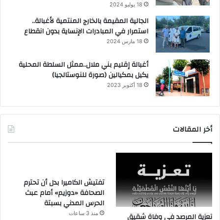
18 يوليو 2024
الجالية المقيمة بالخارج المنتمية لأغبالة..
استمرار في المبادرات الإنساية بدون انقطاع
18 مارس 2024
أغبالة إقليم بني ملال..ممثل السلطة المحلية
يكيل بمكيالين (صورة للنوستالجيا)
18 أكتوبر 2023
أخر المقالات
تفتيش الكاميرا بدل أن تحترم
الصحافة «دوزيم» أمام عبث
الحرس المدني بسبتة
منذ 3 ساعات
تعزية المرصد في وفاة شقيق