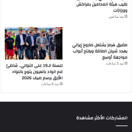
نقيب هيئة المحامين بمراكش
وورزازات
منذ ساعتين
مضيق هرمز يشتعل صاروخ إيراني
يهدد شريان الطاقة ويفتح أبواب
مواجهة أوسع
منذ 3 ساعات
للسنة الـ19 على التوالي.. شاطئ
فم الواد بالعيون يتوج باللواء
الأزرق برسم صيف 2026
منذ 6 ساعات
المشاركات الأكثر مشاهدة