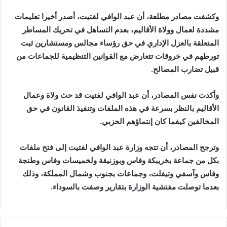
وكشفت مصادر مطلعة، أن عبد الوافي لفتيت، أصدر أخيرا تعليمات
مشددة لعمال وولاة الأقاليم، بعدم التساهل في تحريك المساطر
المتعلقة بالعزل الإداري في حق رؤساء مجالس ومستشارين ثبت
تورطهم في خروقات تتعارض مع القوانين التنظيمية للجماعات من
قبيل تضارب المصالح.
وأكدت نفس المصادر، أن عبد الوافي لفتيت قد حث ولاة وعمال
الأقاليم بالنظر بسرعة في هذه الملفات وتنفيذ القانون في حق
المخالفين كيفما كان إنتماؤهم الحزبي.
وترجح المصادر، أن تتجه وزارة عبد الوافي لفتيت إلى فتح ملفات
بكل من جماعة بخريبكة وفاس وبوزنيقة ولخميسات وفاس وطنجة
وفاس وآسفي وتيفلت، وجماعات بجنوب وشمال المملكة، وذلك
بعدما توصلت مفتشية الوزارة بتقارير وصفت بالسوداء.