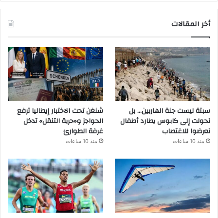
أخر المقالات
سبتة ليست جنة الهاربين… بل
شنغن تحت الاختبار إيطاليا ترفع
تحولت إلى كابوس يطارد أطفال
الحواجز و«حرية التنقل» تدخل
تعرضوا للاغتصاب
غرفة الطوارئ
منذ 10 ساعات
منذ 10 ساعات