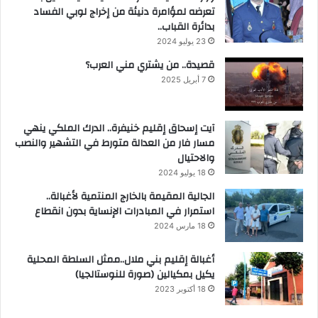
تعرضه لمؤامرة دنيئة من إخراج لوبي الفساد
بدائرة القباب..
23 يوليو 2024
قصيدة.. من يشتري مني العرب؟
7 أبريل 2025
آيت إسحاق إقليم خنيفرة.. الدرك الملكي ينهي
مسار فار من العدالة متورط في التشهير والنصب
والاحتيال
18 يوليو 2024
الجالية المقيمة بالخارج المنتمية لأغبالة..
استمرار في المبادرات الإنساية بدون انقطاع
18 مارس 2024
أغبالة إقليم بني ملال..ممثل السلطة المحلية
يكيل بمكيالين (صورة للنوستالجيا)
18 أكتوبر 2023