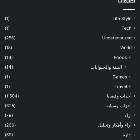
تصنيفات
(1)
Life Style
(1)
Tech
(256)
Uncategorized
(18)
World
(14)
Foods
البيئة والحيوانات
(14)
(1)
Games
(1)
Travel
أحداث وقضايا
(1٬504)
أحزاب وسياية
(325)
أراء
(79)
أراء وأفكار وتحليل
(266)
إدارة
(89)