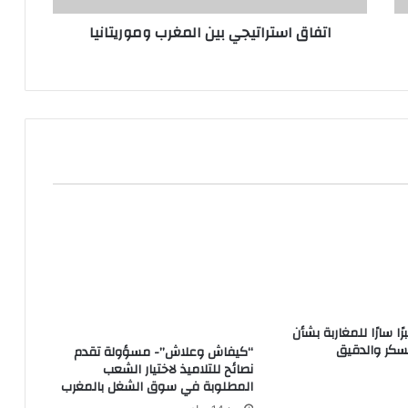
اتفاق استراتيجي بين المغرب وموريتانيا
ا سارًا للمغاربة بشأن
لسكر والدقيق
“كيفاش وعلاش”- مسؤولة تقدم
نصائح للتلاميذ لاختيار الشعب
المطلوبة في سوق الشغل بالمغرب