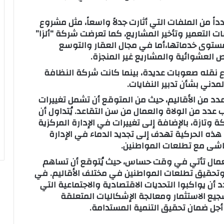
 من الملفات التي أثارت جدلاً واسعاً، مثل مشروع
 التعمير وتأخير المشاريع، كما تعرضت شركة “ألزا”
ستوى خدماتها،أما في مجال العقار والتوسع
 العشوائية والمشاريع غير المنجزة.
نقله صعوبات عديدة، بينما كانت شركة النظافة
دني بشأن تدبير النفايات.
 عدد من الأقاليم، حيث من المتوقع أن تشمل تغييرات
دد من الولاة والعمال من سن التقاعد. يُتداول أن
ة وتازة، بالإضافة إلى تغييرات في الإدارة المركزية
، هذه الحركية تهدف إلى تجديد الدماء في الإدارة
تماشى مع تطلعات المواطنين.
لعمال تأتي في وقت حساس، حيث يُتوقع أن تساهم
، وتحقيق تطلعات المواطنين في مختلف الأقاليم. في
أن يواكبوا التحديات الاقتصادية والاجتماعية التي
يع الاستثمار ومعالجة الإشكاليات المتعلقة
أجل ضمان تحقيق التنمية المستدامة.