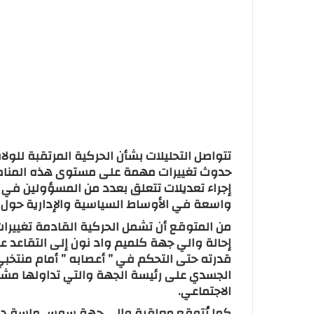
ا
تتواصل التحليلات بشأن الحركية المرتقبة للول
حدوث تغييرات مهمة على مستوى هذه المناصب 
إجراء تعديلات تتعلق بعدد من المسؤولين في ع
واسعة في الأوساط السياسية والإدارية حول ا
من المتوقع أن تشمل الحركية القادمة تغييرات
إحالة والي جهة كلميم واد نون إلى التقاعد 
قدرته حتى التحكم في ” أعصابه ” أمام منتخ
الجسدي على رئيسة الجهة والتي تداولها مش
الاجتماعي.
كما يُتوقع معاقبة والي جهة سوس ماسة درع