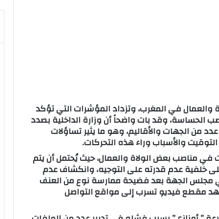
اة والعمال في المغرب، وتزداد المؤشرات التي تؤكد
الحساسة، وقد بات واضحاً أن وزارة الداخلية بصدد
دد من الجهات والأقاليم، وهو ما يثير تساؤلات
لتوقيت والأسباب وراء هذه التحركات.
 في مناصب بعض الولاة والعمال، حيث يُحتمل أن يتم
على خلفية عدم قدرته على التوجيه، وانكشاف عدم
بي مجلس الجهة بعد فضيحة ممارسة نوع من العنف
هد مقطع فيديو تسرب إلى مواقع التواصل
ة ” أمزازي” بسبب فشله في تدبير عدد من الملفات