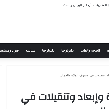
 للمغاربة بشأن غاز البوتان والسكر والدقيق
ث
الصحة والطب
تكنولوجيا
تكنولوجيا
سياسة
فنون ومشاهير
عاد وتنقيلات في صفوف الولاة والعمال
ية وإبعاد وتنقيلات في