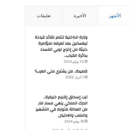
الأشهر
الأخيرة
تعليقات
وزارة الداخلية تنتصر لقائد قيادة
تيغسالين بعد تعرضه لمؤامرة
دنيئة من إخراج لوبي الفساد
بدائرة القباب..
23 يوليو 2024
قصيدة.. من يشتري مني العرب؟
7 أبريل 2025
آيت إسحاق إقليم خنيفرة..
الدرك الملكي ينهي مسار فار
من العدالة متورط في التشهير
والنصب والاحتيال
18 يوليو 2024