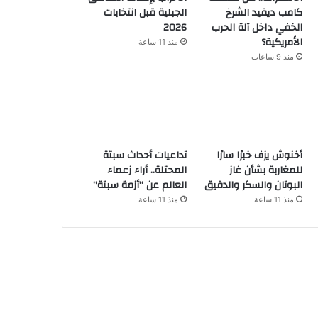
كامب ديفيد الشرخ
الجبلية قبل انتخابات
الخفي داخل آلة الحرب
2026
الأمريكية؟
منذ 11 ساعة
منذ 9 ساعات
أخنوش يزف خبرًا سارًا
تداعيات أحداث سبتة
للمغاربة بشأن غاز
المحتلة.. أراء زعماء
البوتان والسكر والدقيق
العالم عن “أزمة سبتة”
منذ 11 ساعة
منذ 11 ساعة