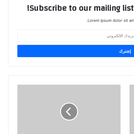
Subscribe to our mailing lis
Lorem ipsum dolor sit am