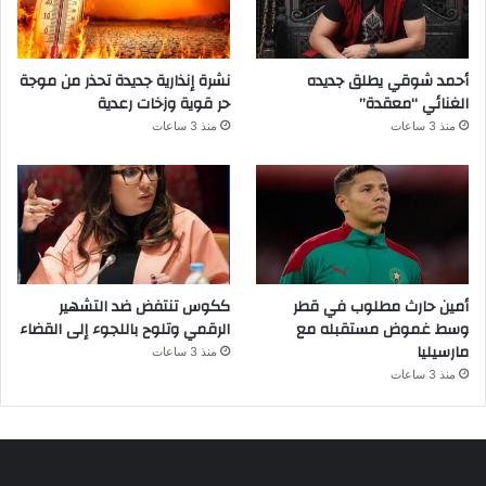
أحمد شوقي يطلق جديده
نشرة إنذارية جديدة تحذر من موجة
الغنائي “معقدة”
حر قوية وزخات رعدية
منذ 3 ساعات
منذ 3 ساعات
أمين حارث مطلوب في قطر
ككوس تنتفض ضد التشهير
وسط غموض مستقبله مع
الرقمي وتلوح باللجوء إلى القضاء
مارسيليا
منذ 3 ساعات
منذ 3 ساعات