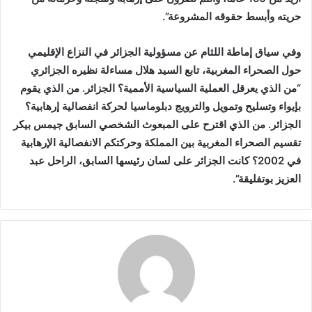
حريته وأبسط حقوقه المشروعة”.
وفي سياق إماطة اللثام عن مسؤولية الجزائر في النزاع الإقليمي
حول الصحراء المغربية، تابع السيد هلال مساءلة نظيره الجزائري
“من الذي يعرقل العملية السياسية الأممية؟ الجزائر. من الذي يقوم
بإيواء وتسليح وتمويل والترويج دبلوماسيا لحركة انفصالية إرهابية؟
الجزائر. من الذي اقترح على المبعوث الشخصي السابق جيمس بيكر
تقسيم الصحراء المغربية بين المملكة وحركتكم الانفصالية الإرهابية
في 2002؟ كانت الجزائر على لسان رئيسها السابق، الراحل عبد
العزيز بوتفليقة”.