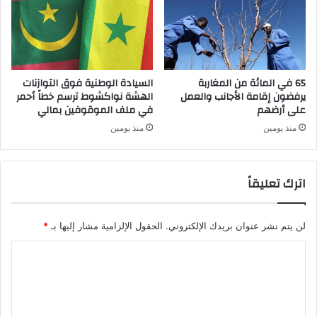
65 في المائة من المغاربة
السيادة الوطنية فوق التوازنات
يرفضون إقامة الأجانب والعمل
الهشة نواكشوط ترسم خطاً أحمر
على أرضهم
في ملف الموقوفين بمالي
منذ يومين
منذ يومين
اترك تعليقاً
لن يتم نشر عنوان بريدك الإلكتروني.
الحقول الإلزامية مشار إليها بـ
*
ا
ل
ت
ع