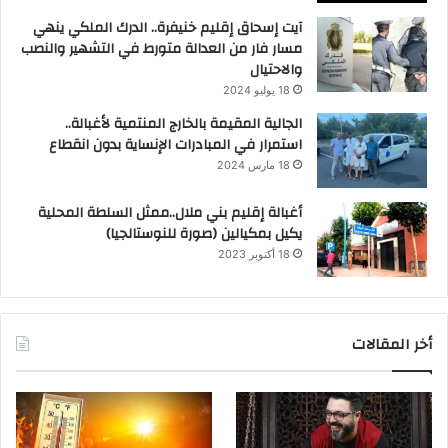
آيت إسحاق إقليم خنيفرة.. الدرك الملكي ينهي
مسار فار من العدالة متورط في التشهير والنصب
والاحتيال
18 يوليو 2024
الجالية المقيمة بالخارج المنتمية لأغبالة..
استمرار في المبادرات الإنساية بدون انقطاع
18 مارس 2024
أغبالة إقليم بني ملال..ممثل السلطة المحلية
يكيل بمكيالين (صورة للنوستالجيا)
18 أكتوبر 2023
أخر المقالات