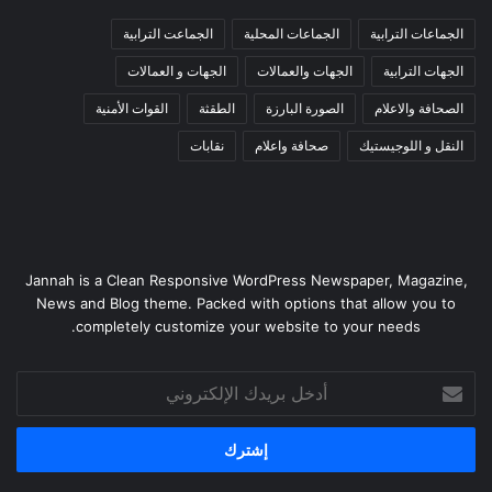
الجماعات الترابية
الجماعات المحلية
الجماعت الترابية
الجهات الترابية
الجهات والعمالات
الجهات و العمالات
الصحافة والاعلام
الصورة البارزة
الطقثة
القوات الأمنية
النقل و اللوجيستيك
صحافة واعلام
نقابات
Jannah is a Clean Responsive WordPress Newspaper, Magazine,
News and Blog theme. Packed with options that allow you to
completely customize your website to your needs.
أدخل
بريدك
الإلكتروني