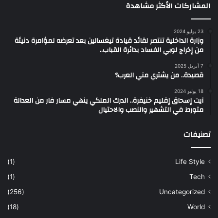
المشاركات الأكثر مشاهدة
23 يوليو 2024
وزارة الداخلية تنتصر لقائد قيادة تيغسالين بعد تعرضه لمؤامرة دنيئة
من إخراج لوبي الفساد بدائرة القباب..
7 أبريل 2025
قصيدة.. من يشتري مني العرب؟
18 يوليو 2024
آيت إسحاق إقليم خنيفرة.. الدرك الملكي ينهي مسار فار من العدالة
متورط في التشهير والنصب والاحتيال
تصنيفات
(1)
Life Style
(1)
Tech
(256)
Uncategorized
(18)
World