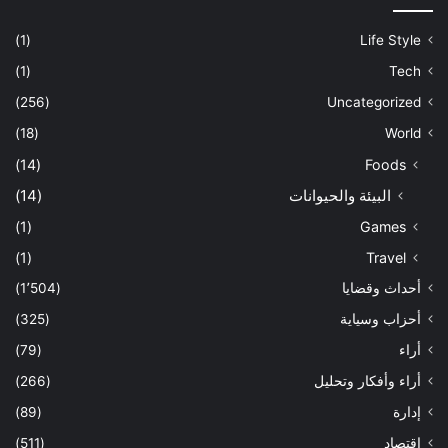
(1)
Life Style
(1)
Tech
(256)
Uncategorized
(18)
World
(14)
Foods
البيئة والحيوانات
(14)
(1)
Games
(1)
Travel
أحداث وقضايا
(1٬504)
أحزاب وسياية
(325)
أراء
(79)
أراء وأفكار وتحليل
(266)
إدارة
(89)
اقتصاد
(511)