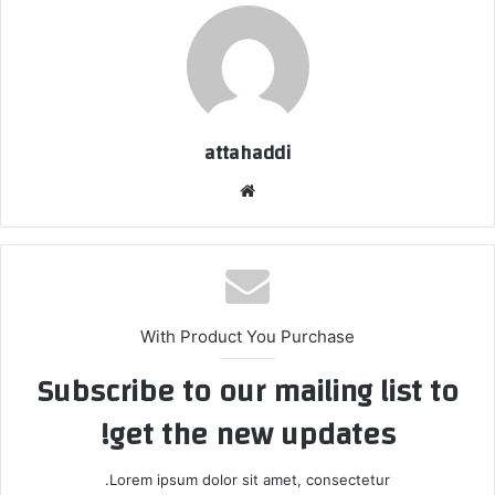
attahaddi
موق
ع
الوي
ب
With Product You Purchase
Subscribe to our mailing list to
get the new updates!
Lorem ipsum dolor sit amet, consectetur.