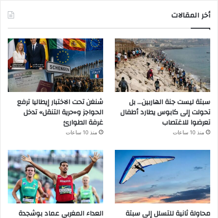
أخر المقالات
سبتة ليست جنة الهاربين… بل
شنغن تحت الاختبار إيطاليا ترفع
تحولت إلى كابوس يطارد أطفال
الحواجز و«حرية التنقل» تدخل
تعرضوا للاغتصاب
غرفة الطوارئ
منذ 10 ساعات
منذ 10 ساعات
محاولة ثانية للتسلل إلى سبتة
العداء المغربي عماد بوشجدة