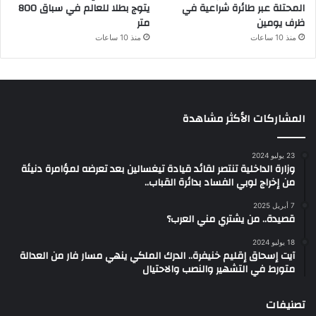
المحتلة عبر طائرة شراعية في
يتوج بطلا للعالم في سباق 800
ظرف يومين
متر
منذ 10 ساعات
منذ 10 ساعات
المشاركات الأكثر مشاهدة
23 يوليو 2024
وزارة الداخلية تنتصر لقائد قيادة تيغسالين بعد تعرضه لمؤامرة دنيئة
من إخراج لوبي الفساد بدائرة القباب..
7 أبريل 2025
قصيدة.. من يشتري مني العرب؟
18 يوليو 2024
آيت إسحاق إقليم خنيفرة.. الدرك الملكي ينهي مسار فار من العدالة
متورط في التشهير والنصب والاحتيال
تصنيفات