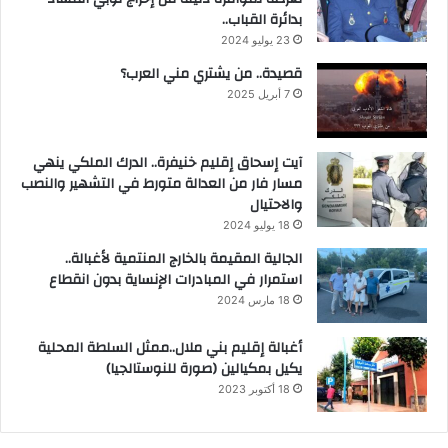
بدائرة القباب..
23 يوليو 2024
قصيدة.. من يشتري مني العرب؟
7 أبريل 2025
آيت إسحاق إقليم خنيفرة.. الدرك الملكي ينهي
مسار فار من العدالة متورط في التشهير والنصب
والاحتيال
18 يوليو 2024
الجالية المقيمة بالخارج المنتمية لأغبالة..
استمرار في المبادرات الإنساية بدون انقطاع
18 مارس 2024
أغبالة إقليم بني ملال..ممثل السلطة المحلية
يكيل بمكيالين (صورة للنوستالجيا)
18 أكتوبر 2023