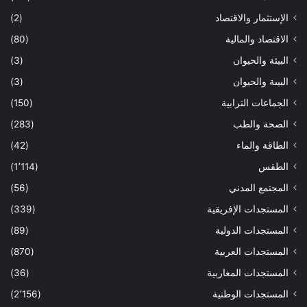
الإستثمار والاقتصاد
(2)
الاقتصاد والمالية
(80)
البيئة والحيوان
(3)
البيىة والحيوان
(3)
الجماعات الترابية
(150)
الصحة والطب
(283)
الطاقة والماء
(42)
الطقس
(1٬114)
المجتمع المدني
(56)
المستجدات الإفريقية
(339)
المستجدات الدولية
(89)
المستجدات العربية
(870)
المستجدات المغاربية
(36)
المستجدات الوطنية
(2٬156)